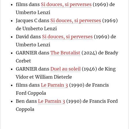
films
dans
Si douces, si perverses
(1969) de
Umberto Lenzi
Jacques C
dans
Si douces, si perverses
(1969)
de Umberto Lenzi
David
dans
Si douces, si perverses
(1969) de
Umberto Lenzi
GARNIER
dans
The Brutalist
(2024) de Brady
Corbet
GARNIER
dans
Duel au soleil
(1946) de King
Vidor et William Dieterle
films
dans
Le Parrain 3
(1990) de Francis
Ford Coppola
Ben
dans
Le Parrain 3
(1990) de Francis Ford
Coppola