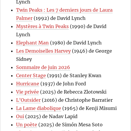
Lynch
Twin Peaks : Les 7 derniers jours de Laura
Palmer
(1992) de David Lynch
Mystères à Twin Peaks
(1990) de David
Lynch
Elephant Man
(1980) de David Lynch
Les Demoiselles Harvey
(1946) de George
Sidney
Sommaire de juin 2026
Center Stage
(1991) de Stanley Kwan
Hurricane
(1937) de John Ford
Vie privée
(2025) de Rebecca Zlotowski
L’Outsider
(2016) de Christophe Barratier
La Lame diabolique
(1965) de Kenji Misumi
Oui
(2025) de Nadav Lapid
Un poète
(2025) de Simón Mesa Soto