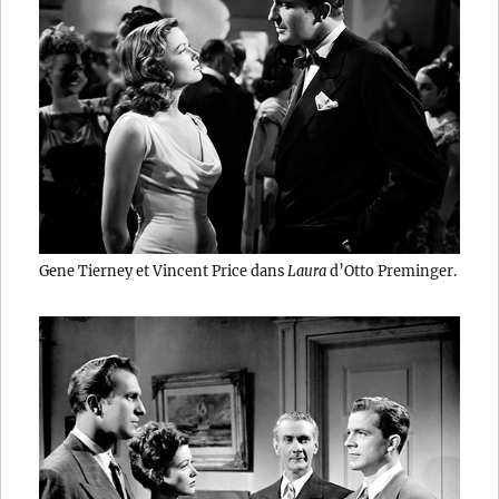
Gene Tierney et Vincent Price dans
Laura
d’Otto Preminger.