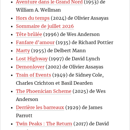
Aventure dans le Grand Nord
(1953) de
William A. Wellman
Hors du temps
(2024) de Olivier Assayas
Sommaire de juillet 2026
Tête brûlée
(1996) de Wes Anderson
Fanfare d’amour
(1935) de Richard Pottier
Marty
(1955) de Delbert Mann
Lost Highway
(1997) de David Lynch
Demonlover
(2002) de Olivier Assayas
Train of Events
(1949) de Sidney Cole,
Charles Crichton et Basil Dearden
The Phoenician Scheme
(2025) de Wes
Anderson
Derrière les barreaux
(1929) de James
Parrott
Twin Peaks : The Return
(2017) de David