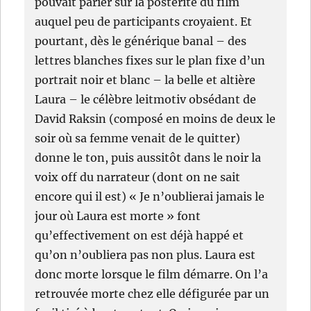
pouvait parier sur la postérité du film
auquel peu de participants croyaient. Et
pourtant, dès le générique banal – des
lettres blanches fixes sur le plan fixe d’un
portrait noir et blanc – la belle et altière
Laura – le célèbre leitmotiv obsédant de
David Raksin (composé en moins de deux le
soir où sa femme venait de le quitter)
donne le ton, puis aussitôt dans le noir la
voix off du narrateur (dont on ne sait
encore qui il est) « Je n’oublierai jamais le
jour où Laura est morte » font
qu’effectivement on est déjà happé et
qu’on n’oubliera pas non plus. Laura est
donc morte lorsque le film démarre. On l’a
retrouvée morte chez elle défigurée par un