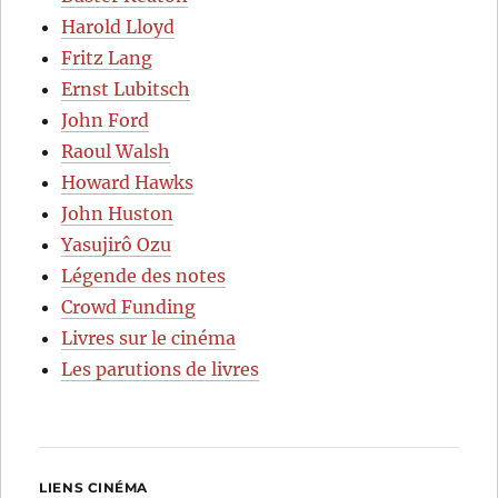
Harold Lloyd
Fritz Lang
Ernst Lubitsch
John Ford
Raoul Walsh
Howard Hawks
John Huston
Yasujirô Ozu
Légende des notes
Crowd Funding
Livres sur le cinéma
Les parutions de livres
LIENS CINÉMA