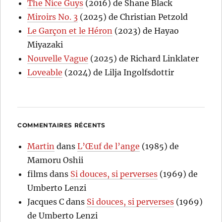
The Nice Guys
(2016) de Shane Black
Miroirs No. 3
(2025) de Christian Petzold
Le Garçon et le Héron
(2023) de Hayao
Miyazaki
Nouvelle Vague
(2025) de Richard Linklater
Loveable
(2024) de Lilja Ingolfsdottir
COMMENTAIRES RÉCENTS
Martin
dans
L’Œuf de l’ange
(1985) de
Mamoru Oshii
films
dans
Si douces, si perverses
(1969) de
Umberto Lenzi
Jacques C
dans
Si douces, si perverses
(1969)
de Umberto Lenzi