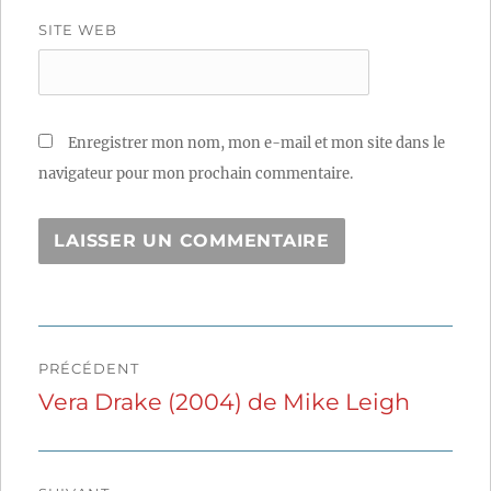
SITE WEB
Enregistrer mon nom, mon e-mail et mon site dans le
navigateur pour mon prochain commentaire.
Navigation
PRÉCÉDENT
de
Vera Drake (2004) de Mike Leigh
Publication
précédente :
l’article