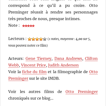
correspond à ce qu’il a pu croire. Otto
Preminger réussit à rendre ses personnages
très proches de nous, presque intimes.
Note :
Lecteurs :
(
1 notes, moyenne :
4,00
sur 5
,
vous pouvez noter ce film)
Acteurs:
Gene Tierney
,
Dana Andrews
,
Clifton
Webb
,
Vincent Price
,
Judith Anderson
Voir la
fiche du film
et la filmographie de
Otto
Preminger
sur le site IMDB.
Voir les autres films de
Otto Preminger
chroniqués sur ce blog…