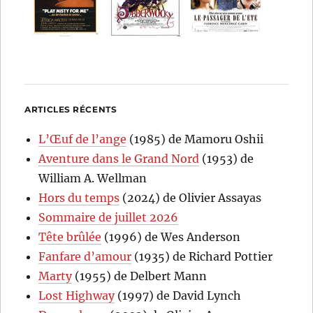
ARTICLES RÉCENTS
L’Œuf de l’ange
(1985) de Mamoru Oshii
Aventure dans le Grand Nord
(1953) de
William A. Wellman
Hors du temps
(2024) de Olivier Assayas
Sommaire de juillet 2026
Tête brûlée
(1996) de Wes Anderson
Fanfare d’amour
(1935) de Richard Pottier
Marty
(1955) de Delbert Mann
Lost Highway
(1997) de David Lynch