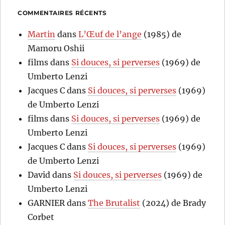
COMMENTAIRES RÉCENTS
Martin
dans
L’Œuf de l’ange
(1985) de
Mamoru Oshii
films
dans
Si douces, si perverses
(1969) de
Umberto Lenzi
Jacques C
dans
Si douces, si perverses
(1969)
de Umberto Lenzi
films
dans
Si douces, si perverses
(1969) de
Umberto Lenzi
Jacques C
dans
Si douces, si perverses
(1969)
de Umberto Lenzi
David
dans
Si douces, si perverses
(1969) de
Umberto Lenzi
GARNIER
dans
The Brutalist
(2024) de Brady
Corbet