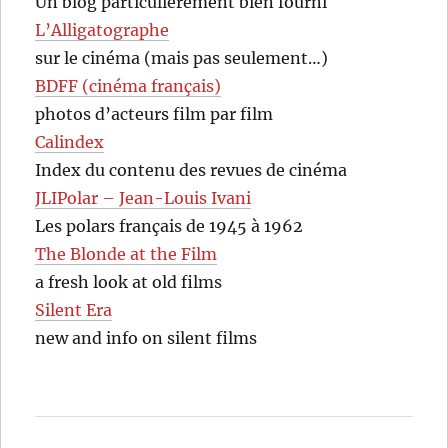
Un blog particulièrement bien fourni
L’Alligatographe
sur le cinéma (mais pas seulement…)
BDFF (cinéma français)
photos d’acteurs film par film
Calindex
Index du contenu des revues de cinéma
JLIPolar – Jean-Louis Ivani
Les polars français de 1945 à 1962
The Blonde at the Film
a fresh look at old films
Silent Era
new and info on silent films