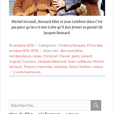
Michel Serrault, Bernard Blier et Jean Lefebvre dans
C’est
pas parce qu’on n’a rien à dire qu’il faut fermer sa gueule!
de
Jacques Besnard.
Publié
Catégories
19 octobre 2019
Catégories :
Cinéma français
,
Films des
le
Étiquettes
années 1970-1979
Mots-clés :
Bernard Blier
,
cambrioleurs
,
casse
,
Christian Clavier
,
gare
,
Gérard
Jugnot
,
humour
,
Jacques Besnard
,
Jean Lefebvre
,
Michel
Serrault
,
Thierry Lhermitte
,
toilettes
,
Tsilla Chelton
,
voleur
sur
2 commentaires
C’est
pas
parce
qu’on
n’a
Recherche
rien
à
pour
RECHER
OK