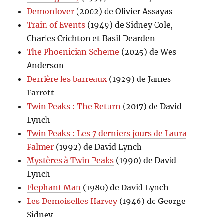
Demonlover
(2002) de Olivier Assayas
Train of Events
(1949) de Sidney Cole,
Charles Crichton et Basil Dearden
The Phoenician Scheme
(2025) de Wes
Anderson
Derrière les barreaux
(1929) de James
Parrott
Twin Peaks : The Return
(2017) de David
Lynch
Twin Peaks : Les 7 derniers jours de Laura
Palmer
(1992) de David Lynch
Mystères à Twin Peaks
(1990) de David
Lynch
Elephant Man
(1980) de David Lynch
Les Demoiselles Harvey
(1946) de George
Sidney