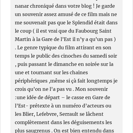
nanar chroniqué dans votre blog ! Je garde
un souvenir assez amusé de ce film mais ne
me souvenait pas que le Splendid était dans
le coup ( il est vrai que du Faubourg Saint
Martin à la Gare de l’Est il n’y a qu’un pas )
. Le genre typique du film attirant en son
temps le public des cinoches du samedi soir
, puis passant le dimanche en soirée sur la
une et tournant sur les chaines
périphériques ,même si çà fait longtemps je
crois qu’on ne l’a pas vu . Mon souvenir
:une idée de départ – le casse en Gare de
l’Est- prétexte à un numéro d’acteurs ou
les Blier, Lefebvre, Serrault se lâchent
complètement dans les déguisements les
plus saugrenus . On est bien entendu dans