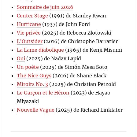
Sommaire de juin 2026
Center Stage
(1991) de Stanley Kwan
Hurricane
(1937) de John Ford
Vie privée
(2025) de Rebecca Zlotowski
L’Outsider
(2016) de Christophe Barratier
La Lame diabolique
(1965) de Kenji Misumi
Oui
(2025) de Nadav Lapid
Un poète
(2025) de Simón Mesa Soto
The Nice Guys
(2016) de Shane Black
Miroirs No. 3
(2025) de Christian Petzold
Le Garçon et le Héron
(2023) de Hayao
Miyazaki
Nouvelle Vague
(2025) de Richard Linklater