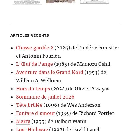
ARTICLES RÉCENTS
Chasse gardée 2
(2025) de Frédéric Forestier
et Antonin Fourlon
L’Œuf de l’ange
(1985) de Mamoru Oshii
Aventure dans le Grand Nord
(1953) de
William A. Wellman
Hors du temps
(2024) de Olivier Assayas
Sommaire de juillet 2026
Tête brûlée
(1996) de Wes Anderson
Fanfare d’amour
(1935) de Richard Pottier
Marty
(1955) de Delbert Mann
Lost Highway
(1997) de David Lynch