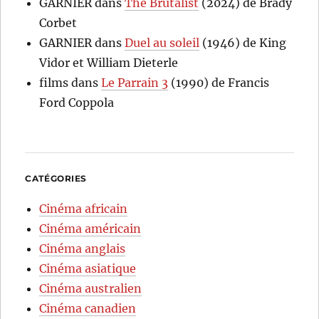
GARNIER
dans
The Brutalist
(2024) de Brady
Corbet
GARNIER
dans
Duel au soleil
(1946) de King
Vidor et William Dieterle
films
dans
Le Parrain 3
(1990) de Francis
Ford Coppola
CATÉGORIES
Cinéma africain
Cinéma américain
Cinéma anglais
Cinéma asiatique
Cinéma australien
Cinéma canadien