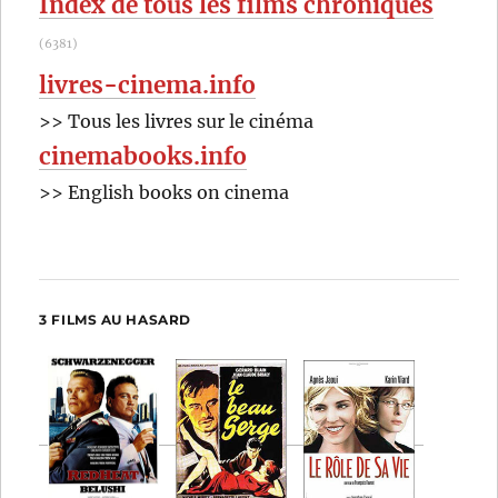
Index de tous les films chroniqués
(6381)
livres-cinema.info
>> Tous les livres sur le cinéma
cinemabooks.info
>> English books on cinema
3 FILMS AU HASARD