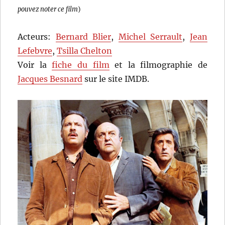
pouvez noter ce film
)
Acteurs:
Bernard Blier
,
Michel Serrault
,
Jean
Lefebvre
,
Tsilla Chelton
Voir la
fiche du film
et la filmographie de
Jacques Besnard
sur le site IMDB.