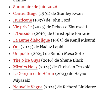
Sidney
Sommaire de juin 2026
Center Stage
(1991) de Stanley Kwan
Hurricane
(1937) de John Ford
Vie privée
(2025) de Rebecca Zlotowski
L’Outsider
(2016) de Christophe Barratier
La Lame diabolique
(1965) de Kenji Misumi
Oui
(2025) de Nadav Lapid
Un poète
(2025) de Simón Mesa Soto
The Nice Guys
(2016) de Shane Black
Miroirs No. 3
(2025) de Christian Petzold
Le Garçon et le Héron
(2023) de Hayao
Miyazaki
Nouvelle Vague
(2025) de Richard Linklater