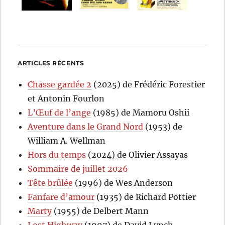
ARTICLES RÉCENTS
Chasse gardée 2
(2025) de Frédéric Forestier
et Antonin Fourlon
L’Œuf de l’ange
(1985) de Mamoru Oshii
Aventure dans le Grand Nord
(1953) de
William A. Wellman
Hors du temps
(2024) de Olivier Assayas
Sommaire de juillet 2026
Tête brûlée
(1996) de Wes Anderson
Fanfare d’amour
(1935) de Richard Pottier
Marty
(1955) de Delbert Mann