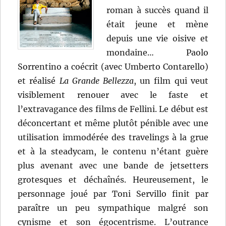
roman à succès quand il
était jeune et mène
depuis une vie oisive et
mondaine… Paolo
Sorrentino a coécrit (avec Umberto Contarello)
et réalisé
La Grande Bellezza
, un film qui veut
visiblement renouer avec le faste et
l’extravagance des films de Fellini. Le début est
déconcertant et même plutôt pénible avec une
utilisation immodérée des travelings à la grue
et à la steadycam, le contenu n’étant guère
plus avenant avec une bande de jetsetters
grotesques et déchaînés. Heureusement, le
personnage joué par Toni Servillo finit par
paraître un peu sympathique malgré son
cynisme et son égocentrisme. L’outrance