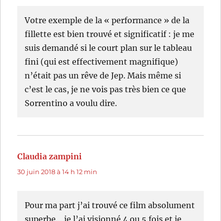
Votre exemple de la « performance » de la
fillette est bien trouvé et significatif : je me
suis demandé si le court plan sur le tableau
fini (qui est effectivement magnifique)
n’était pas un rêve de Jep. Mais même si
c’est le cas, je ne vois pas très bien ce que
Sorrentino a voulu dire.
Claudia zampini
dit :
30 juin 2018 à 14 h 12 min
Pour ma part j’ai trouvé ce film absolument
superbe….je l’ai visionné 4 ou 5 fois et je