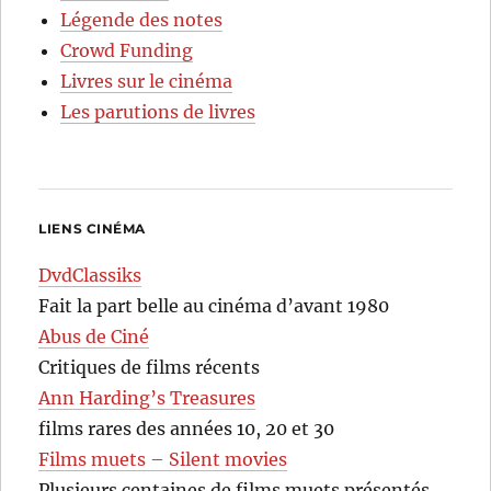
Légende des notes
Crowd Funding
Livres sur le cinéma
Les parutions de livres
LIENS CINÉMA
DvdClassiks
Fait la part belle au cinéma d’avant 1980
Abus de Ciné
Critiques de films récents
Ann Harding’s Treasures
films rares des années 10, 20 et 30
Films muets – Silent movies
Plusieurs centaines de films muets présentés