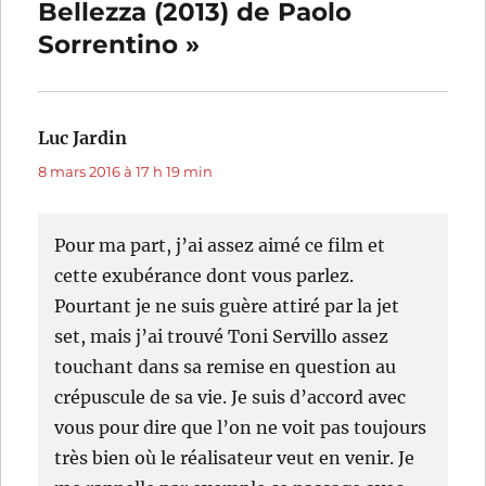
Bellezza (2013) de Paolo
Sorrentino »
Luc Jardin
dit :
8 mars 2016 à 17 h 19 min
Pour ma part, j’ai assez aimé ce film et
cette exubérance dont vous parlez.
Pourtant je ne suis guère attiré par la jet
set, mais j’ai trouvé Toni Servillo assez
touchant dans sa remise en question au
crépuscule de sa vie. Je suis d’accord avec
vous pour dire que l’on ne voit pas toujours
très bien où le réalisateur veut en venir. Je