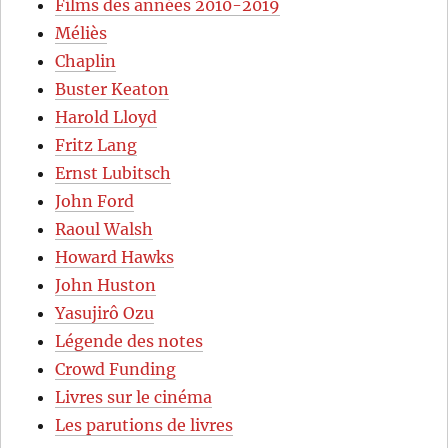
Films des années 2010-2019
Méliès
Chaplin
Buster Keaton
Harold Lloyd
Fritz Lang
Ernst Lubitsch
John Ford
Raoul Walsh
Howard Hawks
John Huston
Yasujirô Ozu
Légende des notes
Crowd Funding
Livres sur le cinéma
Les parutions de livres