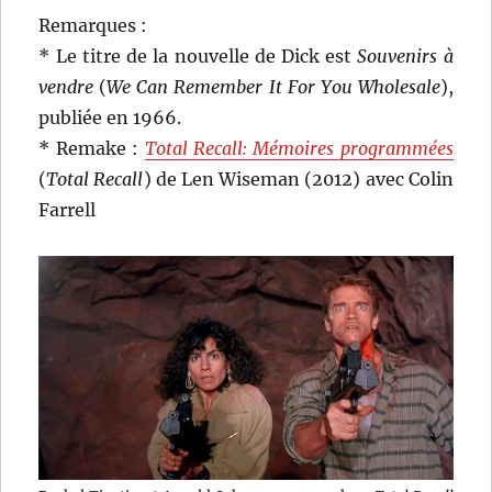
Remarques :
* Le titre de la nouvelle de Dick est
Souvenirs à
vendre
(
We Can Remember It For You Wholesale
),
publiée en 1966.
* Remake :
Total Recall: Mémoires programmées
(
Total Recall
) de Len Wiseman (2012) avec Colin
Farrell