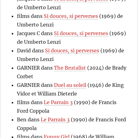
de Umberto Lenzi
films
dans
Si douces, si perverses
(1969) de
Umberto Lenzi
Jacques C
dans
Si douces, si perverses
(1969)
de Umberto Lenzi
David
dans
Si douces, si perverses
(1969) de
Umberto Lenzi
GARNIER
dans
The Brutalist
(2024) de Brady
Corbet
GARNIER
dans
Duel au soleil
(1946) de King
Vidor et William Dieterle
films
dans
Le Parrain 3
(1990) de Francis
Ford Coppola
Ben
dans
Le Parrain 3
(1990) de Francis Ford
Coppola
films
dans
Funny Girl
(1968) de William