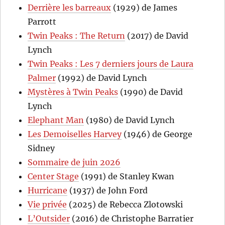
Derrière les barreaux
(1929) de James
Parrott
Twin Peaks : The Return
(2017) de David
Lynch
Twin Peaks : Les 7 derniers jours de Laura
Palmer
(1992) de David Lynch
Mystères à Twin Peaks
(1990) de David
Lynch
Elephant Man
(1980) de David Lynch
Les Demoiselles Harvey
(1946) de George
Sidney
Sommaire de juin 2026
Center Stage
(1991) de Stanley Kwan
Hurricane
(1937) de John Ford
Vie privée
(2025) de Rebecca Zlotowski
L’Outsider
(2016) de Christophe Barratier