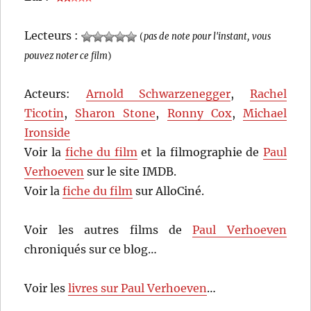
Lecteurs :
(
pas de note pour l'instant, vous
pouvez noter ce film
)
Acteurs:
Arnold Schwarzenegger
,
Rachel
Ticotin
,
Sharon Stone
,
Ronny Cox
,
Michael
Ironside
Voir la
fiche du film
et la filmographie de
Paul
Verhoeven
sur le site IMDB.
Voir la
fiche du film
sur AlloCiné.
Voir les autres films de
Paul Verhoeven
chroniqués sur ce blog…
Voir les
livres sur Paul Verhoeven
…