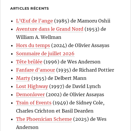
ARTICLES RÉCENTS
L’Œuf de l’ange
(1985) de Mamoru Oshii
Aventure dans le Grand Nord
(1953) de
William A. Wellman
Hors du temps
(2024) de Olivier Assayas
Sommaire de juillet 2026
Tête brûlée
(1996) de Wes Anderson
Fanfare d’amour
(1935) de Richard Pottier
Marty
(1955) de Delbert Mann
Lost Highway
(1997) de David Lynch
Demonlover
(2002) de Olivier Assayas
Train of Events
(1949) de Sidney Cole,
Charles Crichton et Basil Dearden
The Phoenician Scheme
(2025) de Wes
Anderson