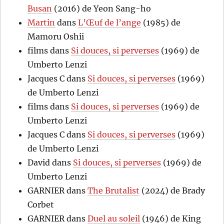
Busan
(2016) de Yeon Sang-ho
Martin
dans
L’Œuf de l’ange
(1985) de
Mamoru Oshii
films
dans
Si douces, si perverses
(1969) de
Umberto Lenzi
Jacques C
dans
Si douces, si perverses
(1969)
de Umberto Lenzi
films
dans
Si douces, si perverses
(1969) de
Umberto Lenzi
Jacques C
dans
Si douces, si perverses
(1969)
de Umberto Lenzi
David
dans
Si douces, si perverses
(1969) de
Umberto Lenzi
GARNIER
dans
The Brutalist
(2024) de Brady
Corbet
GARNIER
dans
Duel au soleil
(1946) de King