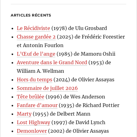
ARTICLES RÉCENTS
Le Récidiviste
(1978) de Ulu Grosbard
Chasse gardée 2
(2025) de Frédéric Forestier
et Antonin Fourlon
L’Œuf de l’ange
(1985) de Mamoru Oshii
Aventure dans le Grand Nord
(1953) de
William A. Wellman
Hors du temps
(2024) de Olivier Assayas
Sommaire de juillet 2026
Tête brûlée
(1996) de Wes Anderson
Fanfare d’amour
(1935) de Richard Pottier
Marty
(1955) de Delbert Mann
Lost Highway
(1997) de David Lynch
Demonlover
(2002) de Olivier Assayas