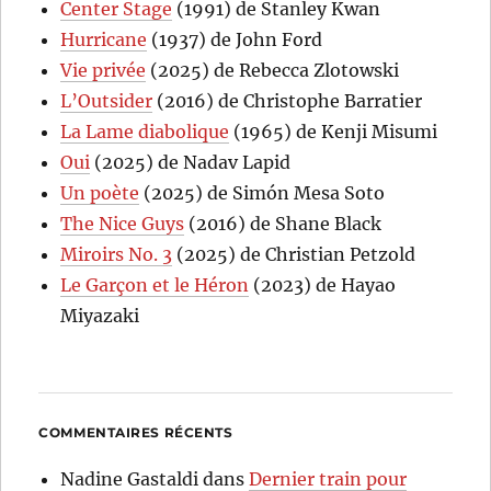
Center Stage
(1991) de Stanley Kwan
Hurricane
(1937) de John Ford
Vie privée
(2025) de Rebecca Zlotowski
L’Outsider
(2016) de Christophe Barratier
La Lame diabolique
(1965) de Kenji Misumi
Oui
(2025) de Nadav Lapid
Un poète
(2025) de Simón Mesa Soto
The Nice Guys
(2016) de Shane Black
Miroirs No. 3
(2025) de Christian Petzold
Le Garçon et le Héron
(2023) de Hayao
Miyazaki
COMMENTAIRES RÉCENTS
Nadine Gastaldi
dans
Dernier train pour