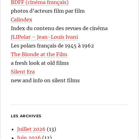
BDFF (cinéma français)
photos d’acteurs film par film
Calindex
Index du contenu des revues de cinéma
JLIPolar – Jean-Louis Ivani
Les polars français de 1945 à 1962
The Blonde at the Film
a fresh look at old films
Silent Era
new and info on silent films
LES ARCHIVES
Juillet 2026
(13)
Juin 2026
(12)