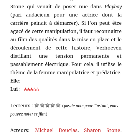
Stone qui venait de poser nue dans
Playboy
(pari audacieux pour une actrice dont la
carrière peinait à démarrer). Si l’on peut être
agacé de cette manipulation, il faut reconnaitre
au film des qualités dans la mise en place et le
déroulement de cette histoire, Verhoeven
distillant une tension permanente et
passablement électrique. Pour cela, il utilise le
thème de la femme manipulatrice et prédatrice.
Elle
:
–
Lui
:
Lecteurs :
(
pas de note pour l'instant, vous
pouvez noter ce film
)
Acteurs:
Michael Douglas
,
Sharon Stone
,