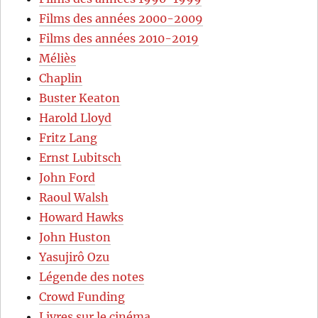
Films des années 2000-2009
Films des années 2010-2019
Méliès
Chaplin
Buster Keaton
Harold Lloyd
Fritz Lang
Ernst Lubitsch
John Ford
Raoul Walsh
Howard Hawks
John Huston
Yasujirô Ozu
Légende des notes
Crowd Funding
Livres sur le cinéma