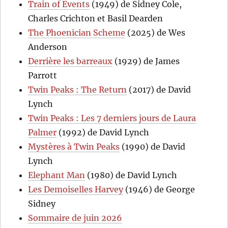
Train of Events
(1949) de Sidney Cole,
Charles Crichton et Basil Dearden
The Phoenician Scheme
(2025) de Wes
Anderson
Derrière les barreaux
(1929) de James
Parrott
Twin Peaks : The Return
(2017) de David
Lynch
Twin Peaks : Les 7 derniers jours de Laura
Palmer
(1992) de David Lynch
Mystères à Twin Peaks
(1990) de David
Lynch
Elephant Man
(1980) de David Lynch
Les Demoiselles Harvey
(1946) de George
Sidney
Sommaire de juin 2026