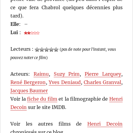
ce que fera Chabrol quelques décennies plus
tard).
Elle
:
–
Lui
:
Lecteurs :
(
pas de note pour l'instant, vous
pouvez noter ce film
)
Acteurs:
Raimu
,
Suzy Prim
,
Pierre Larquey
,
René Bergeron
,
Yves Deniaud
,
Charles Granval
,
Jacques Baumer
Voir la
fiche du film
et la filmographie de
Henri
Decoin
sur le site IMDB.
Voir les autres films de
Henri Decoin
chroniqués sur ce blog…