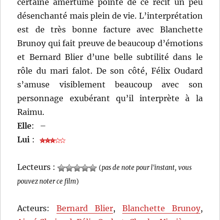
certaine amertume pointe de ce récit un peu
désenchanté mais plein de vie. L’interprétation
est de très bonne facture avec Blanchette
Brunoy qui fait preuve de beaucoup d’émotions
et Bernard Blier d’une belle subtilité dans le
rôle du mari falot. De son côté, Félix Oudard
s’amuse visiblement beaucoup avec son
personnage exubérant qu’il interprète à la
Raimu.
Elle
:
–
Lui
:
Lecteurs :
(
pas de note pour l'instant, vous
pouvez noter ce film
)
Acteurs:
Bernard Blier
,
Blanchette Brunoy
,