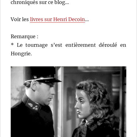
chroniqués sur ce blog…
Voir les
livres sur Henri Decoin
…
Remarque :
* Le tournage s’est entièrement déroulé en
Hongrie.