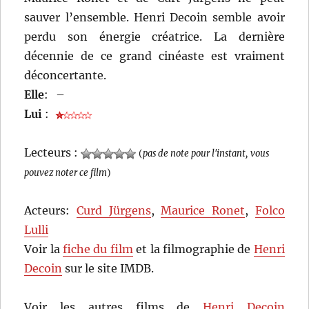
sauver l’ensemble. Henri Decoin semble avoir
perdu son énergie créatrice. La dernière
décennie de ce grand cinéaste est vraiment
déconcertante.
Elle
:
–
Lui
:
Lecteurs :
(
pas de note pour l'instant, vous
pouvez noter ce film
)
Acteurs:
Curd Jürgens
,
Maurice Ronet
,
Folco
Lulli
Voir la
fiche du film
et la filmographie de
Henri
Decoin
sur le site IMDB.
Voir les autres films de
Henri Decoin