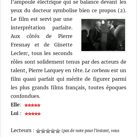
l’ampoule électrique qui se balance devant les
yeux du docteur symbolise bien ce propos (2).
Le film est servi par une
interprétation parfaite.
Aux côtés de Pierre
Fresnay et de Ginette
Leclerc, tous les seconds
rôles sont solidement tenus par des acteurs de
talent, Pierre Larquey en tête.
Le corbeau
est un
film quasi parfait qui mérite de figurer parmi
les plus grands films français, toutes époques
confondues.
Elle
:
Lui
:
Lecteurs :
(
pas de note pour l'instant, vous