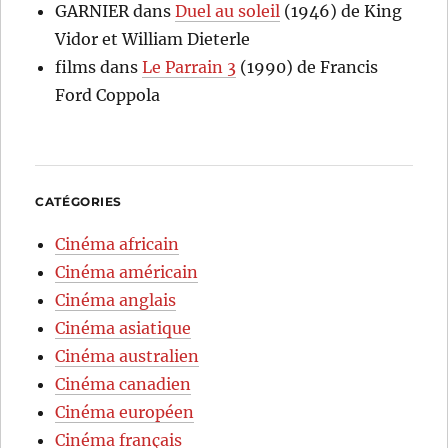
GARNIER
dans
Duel au soleil
(1946) de King
Vidor et William Dieterle
films
dans
Le Parrain 3
(1990) de Francis
Ford Coppola
CATÉGORIES
Cinéma africain
Cinéma américain
Cinéma anglais
Cinéma asiatique
Cinéma australien
Cinéma canadien
Cinéma européen
Cinéma français