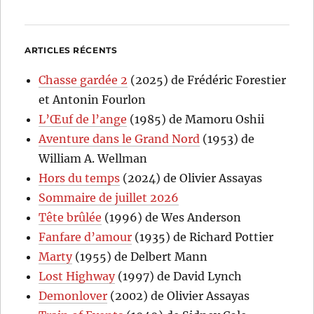
ARTICLES RÉCENTS
Chasse gardée 2
(2025) de Frédéric Forestier
et Antonin Fourlon
L’Œuf de l’ange
(1985) de Mamoru Oshii
Aventure dans le Grand Nord
(1953) de
William A. Wellman
Hors du temps
(2024) de Olivier Assayas
Sommaire de juillet 2026
Tête brûlée
(1996) de Wes Anderson
Fanfare d’amour
(1935) de Richard Pottier
Marty
(1955) de Delbert Mann
Lost Highway
(1997) de David Lynch
Demonlover
(2002) de Olivier Assayas