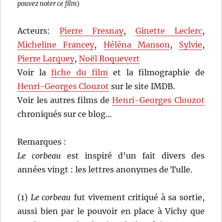
pouvez noter ce film
)
Acteurs:
Pierre Fresnay
,
Ginette Leclerc
,
Micheline Francey
,
Héléna Manson
,
Sylvie
,
Pierre Larquey
,
Noël Roquevert
Voir la
fiche du film
et la filmographie de
Henri-Georges Clouzot
sur le site IMDB.
Voir les autres films de
Henri-Georges Clouzot
chroniqués sur ce blog…
Remarques :
Le corbeau
est inspiré d’un fait divers des
années vingt : les lettres anonymes de Tulle.
(1)
Le corbeau
fut vivement critiqué à sa sortie,
aussi bien par le pouvoir en place à Vichy que