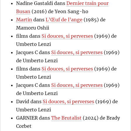
Nadine Gastaldi
dans
Dernier train pour
Busan
(2016) de Yeon Sang-ho
Martin
dans
L’Œuf de l’ange
(1985) de
Mamoru Oshii
films
dans
Si douces, si perverses
(1969) de
Umberto Lenzi
Jacques C
dans
Si douces, si perverses
(1969)
de Umberto Lenzi
films
dans
Si douces, si perverses
(1969) de
Umberto Lenzi
Jacques C
dans
Si douces, si perverses
(1969)
de Umberto Lenzi
David
dans
Si douces, si perverses
(1969) de
Umberto Lenzi
GARNIER
dans
The Brutalist
(2024) de Brady
Corbet