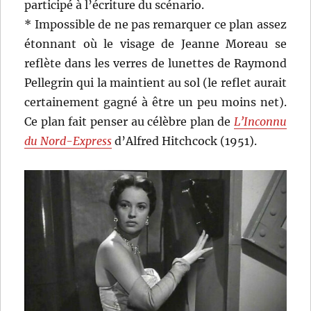
participé à l’écriture du scénario.
* Impossible de ne pas remarquer ce plan assez
étonnant où le visage de Jeanne Moreau se
reflète dans les verres de lunettes de Raymond
Pellegrin qui la maintient au sol (le reflet aurait
certainement gagné à être un peu moins net).
Ce plan fait penser au célèbre plan de
L’Inconnu
du Nord-Express
d’Alfred Hitchcock (1951).