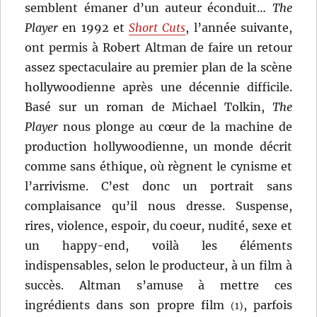
semblent émaner d’un auteur éconduit…
The
Player
en 1992 et
Short Cuts
, l’année suivante,
ont permis à Robert Altman de faire un retour
assez spectaculaire au premier plan de la scène
hollywoodienne après une décennie difficile.
Basé sur un roman de Michael Tolkin,
The
Player
nous plonge au cœur de la machine de
production hollywoodienne, un monde décrit
comme sans éthique, où règnent le cynisme et
l’arrivisme. C’est donc un portrait sans
complaisance qu’il nous dresse. Suspense,
rires, violence, espoir, du coeur, nudité, sexe et
un happy-end, voilà les éléments
indispensables, selon le producteur, à un film à
succès. Altman s’amuse à mettre ces
ingrédients dans son propre film
, parfois
(1)