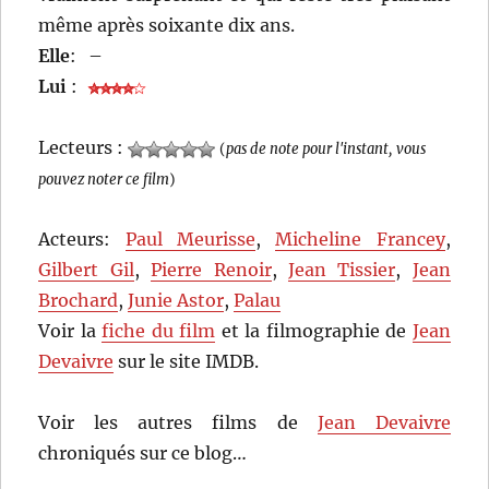
même après soixante dix ans.
Elle
:
–
Lui
:
Lecteurs :
(
pas de note pour l'instant, vous
pouvez noter ce film
)
Acteurs:
Paul Meurisse
,
Micheline Francey
,
Gilbert Gil
,
Pierre Renoir
,
Jean Tissier
,
Jean
Brochard
,
Junie Astor
,
Palau
Voir la
fiche du film
et la filmographie de
Jean
Devaivre
sur le site IMDB.
Voir les autres films de
Jean Devaivre
chroniqués sur ce blog…