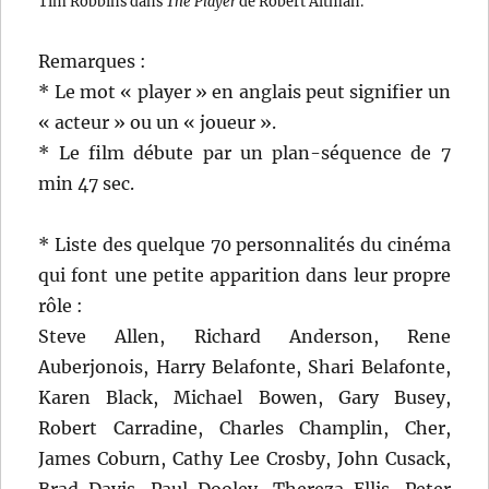
Tim Robbins dans
The Player
de Robert Altman.
Remarques :
* Le mot « player » en anglais peut signifier un
« acteur » ou un « joueur ».
* Le film débute par un plan-séquence de 7
min 47 sec.
* Liste des quelque 70 personnalités du cinéma
qui font une petite apparition dans leur propre
rôle :
Steve Allen, Richard Anderson, Rene
Auberjonois, Harry Belafonte, Shari Belafonte,
Karen Black, Michael Bowen, Gary Busey,
Robert Carradine, Charles Champlin, Cher,
James Coburn, Cathy Lee Crosby, John Cusack,