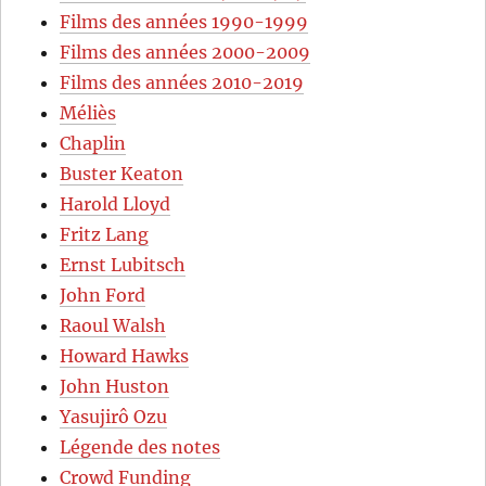
Films des années 1990-1999
Films des années 2000-2009
Films des années 2010-2019
Méliès
Chaplin
Buster Keaton
Harold Lloyd
Fritz Lang
Ernst Lubitsch
John Ford
Raoul Walsh
Howard Hawks
John Huston
Yasujirô Ozu
Légende des notes
Crowd Funding