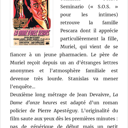
Seminario (« S.O.S. »
pour les intimes)
retrouve la famille
Pescara dont il apprécie
particulièrement la fille,
Muriel, qui vient de se
fiancer à un jeune pharmacien. Le père de
Muriel reçoit depuis un an d’étranges lettres
anonymes et l’atmosphère familiale est
devenue très lourde. Stanislas va mener
l’enquête…
Deuxième long métrage de Jean Devaivre,
La
Dame d’onze heures
est adapté d’un roman
policier de Pierre Apestéguy. L’originalité du
film saute aux yeux dès les premières minutes :
pas de générique de début mais un petit