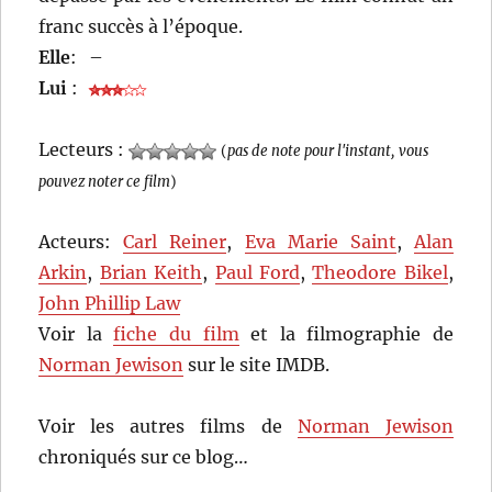
franc succès à l’époque.
Elle
:
–
Lui
:
Lecteurs :
(
pas de note pour l'instant, vous
pouvez noter ce film
)
Acteurs:
Carl Reiner
,
Eva Marie Saint
,
Alan
Arkin
,
Brian Keith
,
Paul Ford
,
Theodore Bikel
,
John Phillip Law
Voir la
fiche du film
et la filmographie de
Norman Jewison
sur le site IMDB.
Voir les autres films de
Norman Jewison
chroniqués sur ce blog…