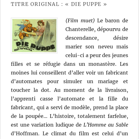
Cline
TITRE ORIGINAL : « DIE PUPPE »
(Film muet)
Le baron de
Chanterelle, dépourvu de
descendance, désire
marier son neveu mais
celui-ci a peur des jeunes
filles et se réfugie dans un monastère. Les
moines lui conseillent d’aller voir un fabricant
d’automates pour simuler un mariage et
toucher la dot. Au moment de la livraison,
l’apprenti casse l’automate et la fille du
fabricant, qui a servi de modèle, prend la place
de la poupée… L’histoire, totalement farfelue,
est une variation ludique de
L’Homme au Sable
d’Hoffman. Le climat du film est celui d’un