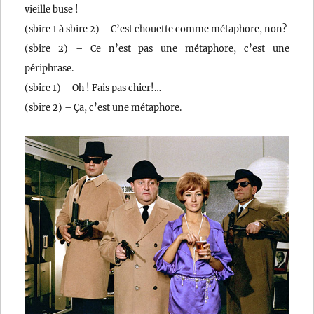
vieille buse !
(sbire 1 à sbire 2) – C’est chouette comme métaphore, non?
(sbire 2) – Ce n’est pas une métaphore, c’est une
périphrase.
(sbire 1) – Oh ! Fais pas chier!…
(sbire 2) – Ça, c’est une métaphore.