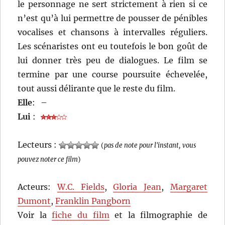
le personnage ne sert strictement à rien si ce
n’est qu’à lui permettre de pousser de pénibles
vocalises et chansons à intervalles réguliers.
Les scénaristes ont eu toutefois le bon goût de
lui donner très peu de dialogues. Le film se
termine par une course poursuite échevelée,
tout aussi délirante que le reste du film.
Elle
:
–
Lui
:
Lecteurs :
(
pas de note pour l'instant, vous
pouvez noter ce film
)
Acteurs:
W.C. Fields
,
Gloria Jean
,
Margaret
Dumont
,
Franklin Pangborn
Voir la
fiche du film
et la filmographie de