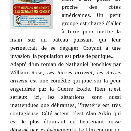
proche des côtes
américaines. Un petit
groupe est chargé d’aller
à terre pour mettre la
main sur un bateau puissant qui leur
permettrait de se dégager. Croyant à une
invasion, la population est prise de panique…
Adapté d’un roman de Nathaniel Benchley par
William Rose,
Les Russes arrivent, les Russes
arrivent
est une comédie qui joue sur la peur
engendrée par la Guerre froide. Rien n’est
sérieux ici, les situations sont aussi
inattendues que délirantes, l’hystérie est très
contagieuse. Côté acteur, c’est Alan Arkin qui
est le plus étonnant en lieutenant russe
dépassé par les évènements. Le film connut un