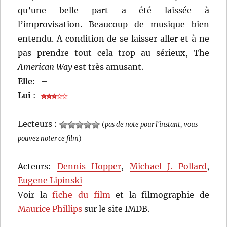
qu’une belle part a été laissée à
l’improvisation. Beaucoup de musique bien
entendu. A condition de se laisser aller et à ne
pas prendre tout cela trop au sérieux, The
American Way
est très amusant.
Elle
:
–
Lui
:
Lecteurs :
(
pas de note pour l'instant, vous
pouvez noter ce film
)
Acteurs:
Dennis Hopper
,
Michael J. Pollard
,
Eugene Lipinski
Voir la
fiche du film
et la filmographie de
Maurice Phillips
sur le site IMDB.