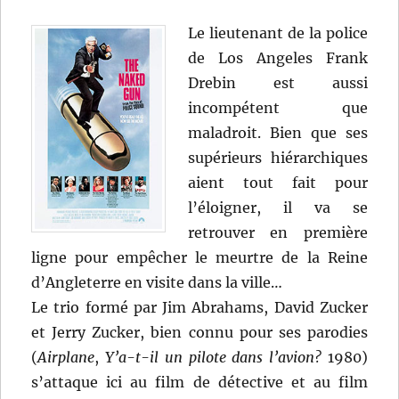
Le lieutenant de la police
de Los Angeles Frank
Drebin est aussi
incompétent que
maladroit. Bien que ses
supérieurs hiérarchiques
aient tout fait pour
l’éloigner, il va se
retrouver en première
ligne pour empêcher le meurtre de la Reine
d’Angleterre en visite dans la ville…
Le trio formé par Jim Abrahams, David Zucker
et Jerry Zucker, bien connu pour ses parodies
(
Airplane
,
Y’a-t-il un pilote dans l’avion?
1980)
s’attaque ici au film de détective et au film