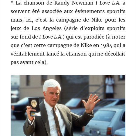
* La chanson de Randy Newman
I Love L.A.
a
souvent été associée aux évènements sportifs
mais, ici, c’est la campagne de Nike pour les
jeux de Los Angeles (série d’exploits sportifs
sur fond de
I Love L.A.
) qui est parodiée (à noter
que c’est cette campagne de Nike en 1984 qui a
véritablement lancé la chanson qui ne décollait
pas avant cela).