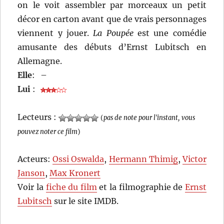
on le voit assembler par morceaux un petit
décor en carton avant que de vrais personnages
viennent y jouer.
La Poupée
est une comédie
amusante des débuts d’Ernst Lubitsch en
Allemagne.
Elle
:
–
Lui
:
Lecteurs :
(
pas de note pour l'instant, vous
pouvez noter ce film
)
Acteurs:
Ossi Oswalda
,
Hermann Thimig
,
Victor
Janson
,
Max Kronert
Voir la
fiche du film
et la filmographie de
Ernst
Lubitsch
sur le site IMDB.