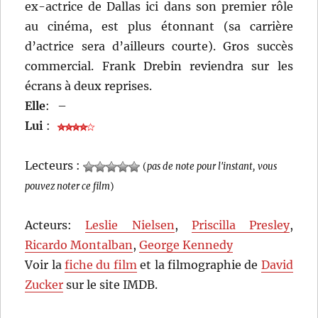
ex-actrice de Dallas ici dans son premier rôle
au cinéma, est plus étonnant (sa carrière
d’actrice sera d’ailleurs courte). Gros succès
commercial. Frank Drebin reviendra sur les
écrans à deux reprises.
Elle
:
–
Lui
:
Lecteurs :
(
pas de note pour l'instant, vous
pouvez noter ce film
)
Acteurs:
Leslie Nielsen
,
Priscilla Presley
,
Ricardo Montalban
,
George Kennedy
Voir la
fiche du film
et la filmographie de
David
Zucker
sur le site IMDB.