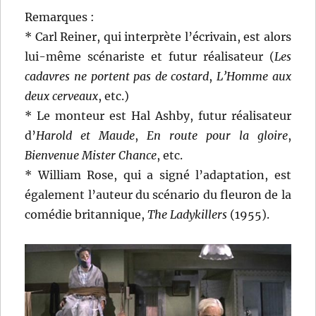
Remarques :
* Carl Reiner, qui interprète l’écrivain, est alors
lui-même scénariste et futur réalisateur (
Les
cadavres ne portent pas de costard
,
L’Homme aux
deux cerveaux
, etc.)
* Le monteur est Hal Ashby, futur réalisateur
d’
Harold et Maude
,
En route pour la gloire
,
Bienvenue Mister Chance
, etc.
* William Rose, qui a signé l’adaptation, est
également l’auteur du scénario du fleuron de la
comédie britannique,
The Ladykillers
(1955).