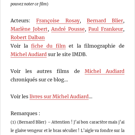
pouvez noter ce film
)
Acteurs:
Françoise Rosay
,
Bernard Blier
,
Marlène Jobert
,
André Pousse
,
Paul Frankeur
,
Robert Dalban
Voir la
fiche du film
et la filmographie de
Michel Audiard
sur le site IMDB.
Voir les autres films de
Michel Audiard
chroniqués sur ce blog…
Voir les
livres sur Michel Audiard
…
Remarques :
(1) (Bernard Blier) – Attention ! J’ai bon caractère mais j’ai
le glaive vengeur et le bras séculier ! L’aigle va fondre sur la