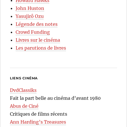
Howard Hawks
John Huston
Yasujirô Ozu
Légende des notes
Crowd Funding
Livres sur le cinéma
Les parutions de livres
LIENS CINÉMA
DvdClassiks
Fait la part belle au cinéma d’avant 1980
Abus de Ciné
Critiques de films récents
Ann Harding’s Treasures