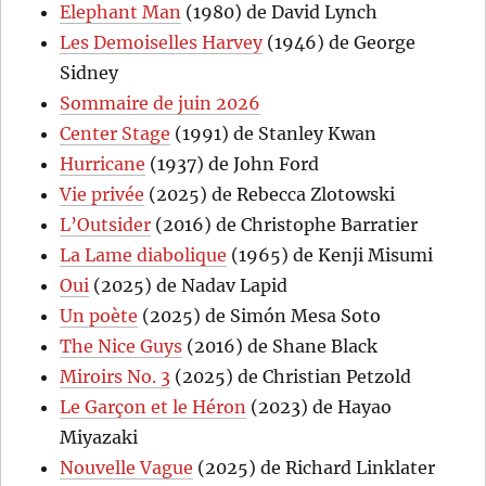
Elephant Man
(1980) de David Lynch
Les Demoiselles Harvey
(1946) de George
Sidney
Sommaire de juin 2026
Center Stage
(1991) de Stanley Kwan
Hurricane
(1937) de John Ford
Vie privée
(2025) de Rebecca Zlotowski
L’Outsider
(2016) de Christophe Barratier
La Lame diabolique
(1965) de Kenji Misumi
Oui
(2025) de Nadav Lapid
Un poète
(2025) de Simón Mesa Soto
The Nice Guys
(2016) de Shane Black
Miroirs No. 3
(2025) de Christian Petzold
Le Garçon et le Héron
(2023) de Hayao
Miyazaki
Nouvelle Vague
(2025) de Richard Linklater