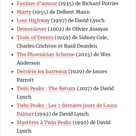
Fanfare d’amour
(1935) de Richard Pottier
Marty
(1955) de Delbert Mann
Lost Highway
(1997) de David Lynch
Demonlover
(2002) de Olivier Assayas
Train of Events
(1949) de Sidney Cole,
Charles Crichton et Basil Dearden
The Phoenician Scheme
(2025) de Wes
Anderson
Derrière les barreaux
(1929) de James
Parrott
Twin Peaks : The Return
(2017) de David
Lynch
Twin Peaks : Les 7 derniers jours de Laura
Palmer
(1992) de David Lynch
Mystères à Twin Peaks
(1990) de David
Lynch