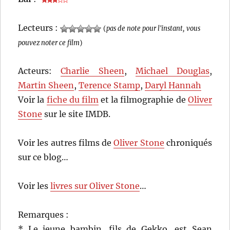
Lecteurs :
(
pas de note pour l'instant, vous
pouvez noter ce film
)
Acteurs:
Charlie Sheen
,
Michael Douglas
,
Martin Sheen
,
Terence Stamp
,
Daryl Hannah
Voir la
fiche du film
et la filmographie de
Oliver
Stone
sur le site IMDB.
Voir les autres films de
Oliver Stone
chroniqués
sur ce blog…
Voir les
livres sur Oliver Stone
…
Remarques :
* Le jeune bambin, fils de Gekko, est Sean