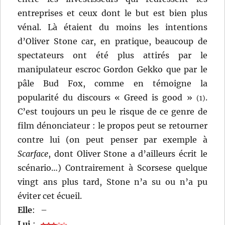
entreprises et ceux dont le but est bien plus
vénal. Là étaient du moins les intentions
d’Oliver Stone car, en pratique, beaucoup de
spectateurs ont été plus attirés par le
manipulateur escroc Gordon Gekko que par le
pâle Bud Fox, comme en témoigne la
popularité du discours « Greed is good »
.
(1)
C’est toujours un peu le risque de ce genre de
film dénonciateur : le propos peut se retourner
contre lui (on peut penser par exemple à
Scarface
, dont Oliver Stone a d’ailleurs écrit le
scénario…) Contrairement à Scorsese quelque
vingt ans plus tard, Stone n’a su ou n’a pu
éviter cet écueil.
Elle
:
–
Lui
: