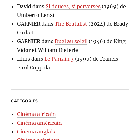
David
dans
Si douces, si perverses
(1969) de
Umberto Lenzi
GARNIER
dans
The Brutalist
(2024) de Brady
Corbet
GARNIER
dans
Duel au soleil
(1946) de King
Vidor et William Dieterle
films
dans
Le Parrain 3
(1990) de Francis
Ford Coppola
CATÉGORIES
Cinéma africain
Cinéma américain
Cinéma anglais