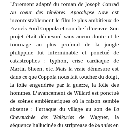
Librement adapté du roman de Joseph Conrad
Au coeur des ténèbres
,
Apocalypse Now
est
incontestablement le film le plus ambitieux de
Francis Ford Coppola et son chef d’oeuvre. Son
projet était démesuré sans aucun doute et le
tournage au plus profond de la jungle
philippine fut interminable et ponctué de
catastrophes : typhon, crise cardiaque de
Martin Sheen, etc. Mais la vraie démesure est
dans ce que Coppola nous fait toucher du doigt,
la folie engendrée par la guerre, la folie des
hommes. L’avancement de Willard est ponctué
de scènes emblématiques où la raison semble
absente : l’attaque du village au son de
La
Chevauchée des Walkyries
de Wagner, la
séquence hallucinée du striptease de
bunnies
en