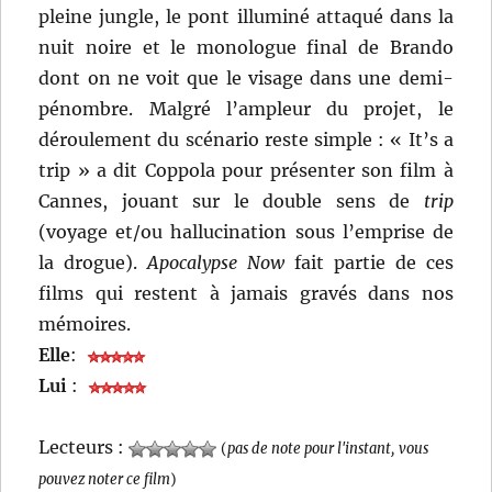
pleine jungle, le pont illuminé attaqué dans la
nuit noire et le monologue final de Brando
dont on ne voit que le visage dans une demi-
pénombre. Malgré l’ampleur du projet, le
déroulement du scénario reste simple : « It’s a
trip » a dit Coppola pour présenter son film à
Cannes, jouant sur le double sens de
trip
(voyage et/ou hallucination sous l’emprise de
la drogue).
Apocalypse Now
fait partie de ces
films qui restent à jamais gravés dans nos
mémoires.
Elle
:
Lui
:
Lecteurs :
(
pas de note pour l'instant, vous
pouvez noter ce film
)