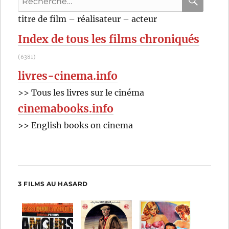
Coppola
pour
RECHER
OK
titre de film – réalisateur – acteur
:
Index de tous les films chroniqués
(6381)
livres-cinema.info
>> Tous les livres sur le cinéma
cinemabooks.info
>> English books on cinema
3 FILMS AU HASARD