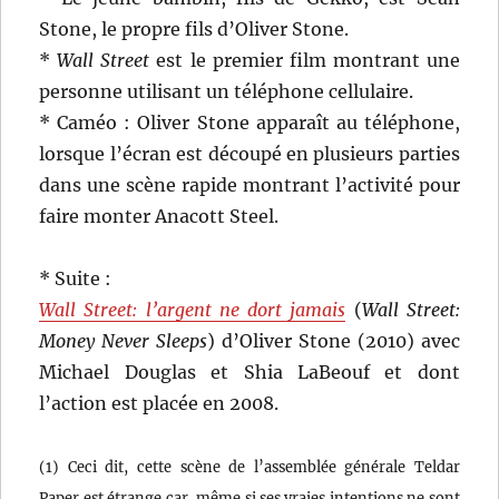
Stone, le propre fils d’Oliver Stone.
*
Wall Street
est le premier film montrant une
personne utilisant un téléphone cellulaire.
* Caméo : Oliver Stone apparaît au téléphone,
lorsque l’écran est découpé en plusieurs parties
dans une scène rapide montrant l’activité pour
faire monter Anacott Steel.
* Suite :
Wall Street: l’argent ne dort jamais
(
Wall Street:
Money Never Sleeps
) d’Oliver Stone (2010) avec
Michael Douglas et Shia LaBeouf et dont
l’action est placée en 2008.
(1) Ceci dit, cette scène de l’assemblée générale Teldar
Paper est étrange car, même si ses vraies intentions ne sont