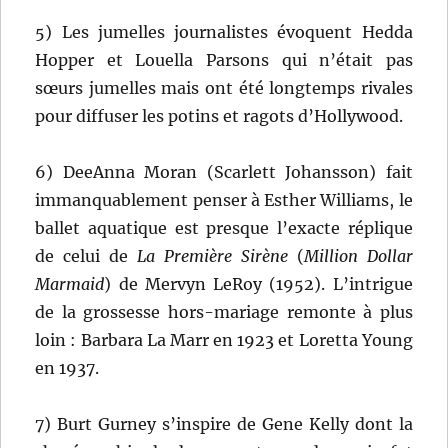
5) Les jumelles journalistes évoquent Hedda
Hopper et Louella Parsons qui n’était pas
sœurs jumelles mais ont été longtemps rivales
pour diffuser les potins et ragots d’Hollywood.
6) DeeAnna Moran (Scarlett Johansson) fait
immanquablement penser à Esther Williams, le
ballet aquatique est presque l’exacte réplique
de celui de
La Première Sirène
(
Million Dollar
Marmaid
) de Mervyn LeRoy (1952). L’intrigue
de la grossesse hors-mariage remonte à plus
loin : Barbara La Marr en 1923 et Loretta Young
en 1937.
7) Burt Gurney s’inspire de Gene Kelly dont la