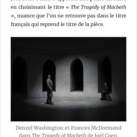
en choisissant le titre «
The Tragedy of Macbeth
», nuance que l’on ne retrouve pas dans le titre
français qui reprend le titre de la pièce.
Denzel Washington et Frances McDormand
dans
The Tragedy of Macbeth
de Joel Coen.