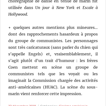
chorégraphie de danse en tenue de marin fut
utilisée dans
Un jour à New York
et
Escale à
Hollywood
.
+ quelques autres mentions plus mineures…
dont des rapprochements hasardeux à propos
du groupe de communistes. Les personnages
sont très caricaturaux (sans parler du chien qui
s’appelle Engels) et, vraisemblablement, il
s’agit plutôt d’un trait d’humour : les frères
Coen mettent en scène un groupe de
communistes tels que les voyait ou les
imaginait la Commission chargée des activités
anti-américaines (HUAC). La scène du sous-
marin vient renforcer cette impression.
Publié
Catégories