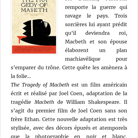
remporte la guerre qui
ravage le pays. Trois
sorcières lui ayant prédit
qu’il deviendra roi,
Macbeth et son épouse
élaborent un plan
machiavélique pour
s’emparer du trône. Cette quête les amènera à
la folie…
The Tragedy of Macbeth
est un film américain
écrit et réalisé par Joel Coen, adaptation de la
tragédie
Macbeth
de William Shakespeare. Il
s’agit du premier film de Joel Coen sans son
frère Ethan. Cette nouvelle adaptation est très
stylisée, avec des décors épurés et atemporels
que la photographie en noir et blanc,