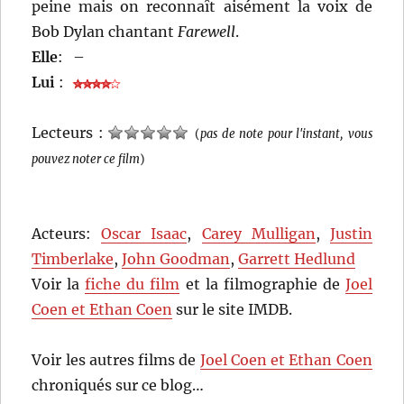
peine mais on reconnaît aisément la voix de
Bob Dylan chantant
Farewell
.
Elle
:
–
Lui
:
Lecteurs :
(
pas de note pour l'instant, vous
pouvez noter ce film
)
Acteurs:
Oscar Isaac
,
Carey Mulligan
,
Justin
Timberlake
,
John Goodman
,
Garrett Hedlund
Voir la
fiche du film
et la filmographie de
Joel
Coen et Ethan Coen
sur le site IMDB.
Voir les autres films de
Joel Coen et Ethan Coen
chroniqués sur ce blog…