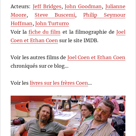
Acteurs:
Jeff Bridges
,
John Goodman
,
Julianne
Moore
,
Steve Buscemi
,
Philip Seymour
Hoffman
,
John Turturro
Voir la
fiche du film
et la filmographie de
Joel
Coen et Ethan Coen
sur le site IMDB.
Voir les autres films de
Joel Coen et Ethan Coen
chroniqués sur ce blog…
Voir les
livres sur les frères Coen
…