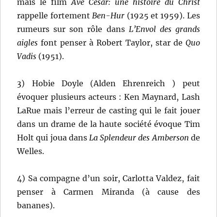
mais le film
Ave César: une histoire du Christ
rappelle fortement
Ben-Hur
(1925 et 1959). Les
rumeurs sur son rôle dans
L’Envol des grands
aigles
font penser à Robert Taylor, star de
Quo
Vadis
(1951).
3) Hobie Doyle (Alden Ehrenreich ) peut
évoquer plusieurs acteurs : Ken Maynard, Lash
LaRue mais l’erreur de casting qui le fait jouer
dans un drame de la haute société évoque Tim
Holt qui joua dans
La Splendeur des Amberson
de
Welles.
4) Sa compagne d’un soir, Carlotta Valdez, fait
penser à Carmen Miranda (à cause des
bananes).