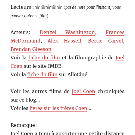
Lecteurs :
(
pas de note pour l'instant, vous
pouvez noter ce film
)
Acteurs:
Denzel Washington
,
Frances
McDormand
,
Alex Hassell
,
Bertie Carvel
,
Brendan Gleeson
Voir la
fiche du film
et la filmographie de
Joel
Coen
sur le site IMDB.
Voir la
fiche du film
sur AlloCiné.
Voir les autres films de
Joel Coen
chroniqués
sur ce blog…
Voir les
livres sur les frères Coen
…
Remarque :
Joel Coen a tenu à apporter une petite distance