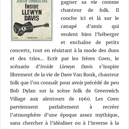
gagner sa vie comme
chanteur de folk. Il
couche ici et là sur le
canapé d’amis qui
veulent bien l’héberger
et enchaîne de petits
concerts, tout en résistant à la mode des duos
et des trios… Ecrit par les frères Coen, le
scénario d’
Inside Llewyn Davis
s’inspire
librement de la vie de Dave Van Ronk, chanteur
folk que l’on connaît pour avoir précédé de peu
Bob Dylan sur la scène folk de Greenwich
Village aux alentours de 1960. Les Coen
parviennent parfaitement à recréer
l’atmosphère d’une époque assez mythique,
sans chercher à l’idéaliser ou à l’inverse à la