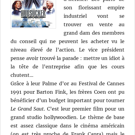
son florissant empire
industriel vont se
trouver en vente au
grand dam des membres
du conseil qui ne peuvent les acheter vu le
niveau élevé de l’action. Le vice président
pense avoir trouvé la parade : mettre un idiot à
la tête de l’entreprise afin que les cours
chutent…
Grâce à leur Palme d’or au Festival de Cannes
1991 pour Barton Fink, les frères Coen ont pu
bénéficier d’un budget important pour tourner
Le Grand Saut
. C’est leur premier film pour un
grand studio hollywoodien. Le thème de base
est assez classique dans le cinéma américain
(on est très proche de Frank Capra) mais le