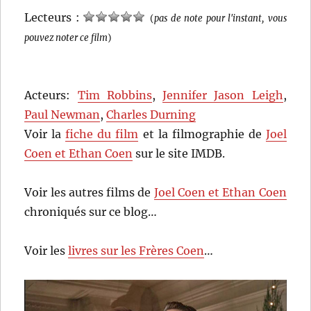
Lecteurs :
(
pas de note pour l'instant, vous
pouvez noter ce film
)
Acteurs:
Tim Robbins
,
Jennifer Jason Leigh
,
Paul Newman
,
Charles Durning
Voir la
fiche du film
et la filmographie de
Joel
Coen et Ethan Coen
sur le site IMDB.
Voir les autres films de
Joel Coen et Ethan Coen
chroniqués sur ce blog…
Voir les
livres sur les Frères Coen
…