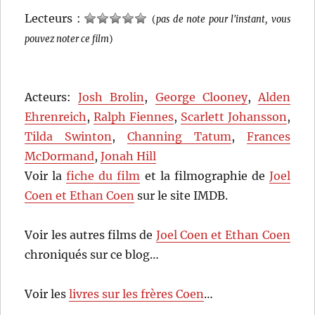
Lecteurs :
(
pas de note pour l'instant, vous
pouvez noter ce film
)
Acteurs:
Josh Brolin
,
George Clooney
,
Alden
Ehrenreich
,
Ralph Fiennes
,
Scarlett Johansson
,
Tilda Swinton
,
Channing Tatum
,
Frances
McDormand
,
Jonah Hill
Voir la
fiche du film
et la filmographie de
Joel
Coen et Ethan Coen
sur le site IMDB.
Voir les autres films de
Joel Coen et Ethan Coen
chroniqués sur ce blog…
Voir les
livres sur les frères Coen
…