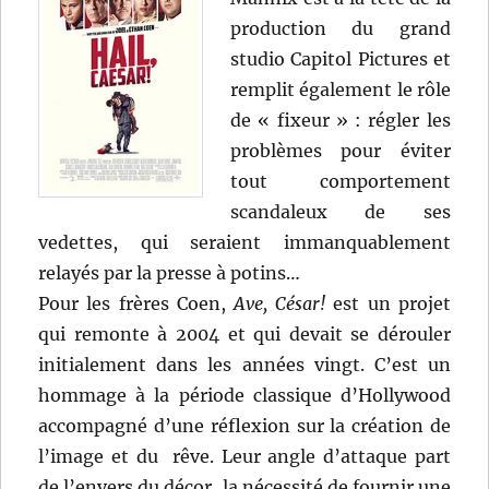
production du grand
studio Capitol Pictures et
remplit également le rôle
de « fixeur » : régler les
problèmes pour éviter
tout comportement
scandaleux de ses
vedettes, qui seraient immanquablement
relayés par la presse à potins…
Pour les frères Coen,
Ave, César!
est un projet
qui remonte à 2004 et qui devait se dérouler
initialement dans les années vingt. C’est un
hommage à la période classique d’Hollywood
accompagné d’une réflexion sur la création de
l’image et du rêve. Leur angle d’attaque part
de l’envers du décor, la nécessité de fournir une