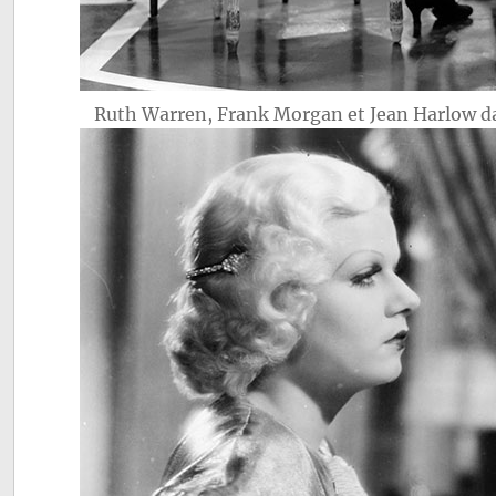
Ruth Warren, Frank Morgan et Jean Harlow 