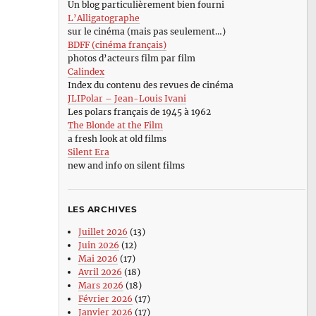
Un blog particulièrement bien fourni
L’Alligatographe
sur le cinéma (mais pas seulement…)
BDFF (cinéma français)
photos d’acteurs film par film
Calindex
Index du contenu des revues de cinéma
JLIPolar – Jean-Louis Ivani
Les polars français de 1945 à 1962
The Blonde at the Film
a fresh look at old films
Silent Era
new and info on silent films
LES ARCHIVES
Juillet 2026
(13)
Juin 2026
(12)
Mai 2026
(17)
Avril 2026
(18)
Mars 2026
(18)
Février 2026
(17)
Janvier 2026
(17)