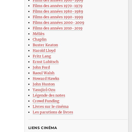
Films des années 1960-1969
Films des années 1970-1979
Films des années 1980-1989
Films des années 1990-1999
Films des années 2000-2009
Films des années 2010-2019
Méliès
Chaplin
Buster Keaton
Harold Lloyd
Fritz Lang
Ernst Lubitsch
John Ford
Raoul Walsh
Howard Hawks
John Huston
Yasujirô Ozu
Légende des notes
Crowd Funding
Livres sur le cinéma
Les parutions de livres
LIENS CINÉMA