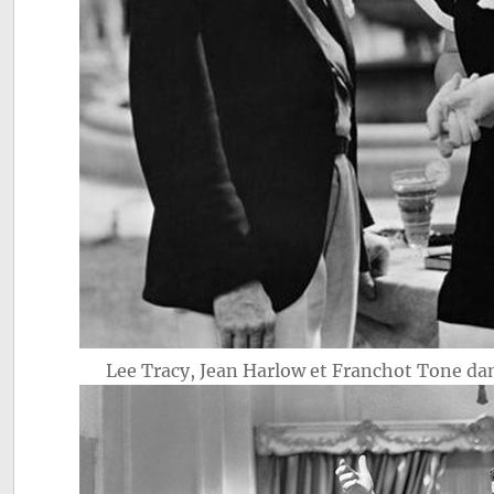
Lee Tracy, Jean Harlow et Franchot Tone d