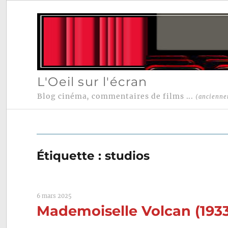
L'Oeil sur l'écran
Blog cinéma, commentaires de films ...
(ancienne
Étiquette :
studios
6 mars 2025
Mademoiselle Volcan (1933