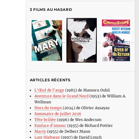
3 FILMS AU HASARD
ARTICLES RÉCENTS
L’Œuf de l’ange
(1985) de Mamoru Oshii
Aventure dans le Grand Nord
(1953) de William A.
Wellman
Hors du temps
(2024) de Olivier Assayas
Sommaire de juillet 2026
Tête brûlée
(1996) de Wes Anderson
Fanfare d’amour
(1935) de Richard Pottier
Marty
(1955) de Delbert Mann
Lost Highway
(1997) de David Lynch