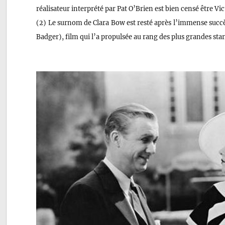
réalisateur interprété par Pat O’Brien est bien censé être V
(2) Le surnom de Clara Bow est resté après l’immense succ
Badger), film qui l’a propulsée au rang des plus grandes star