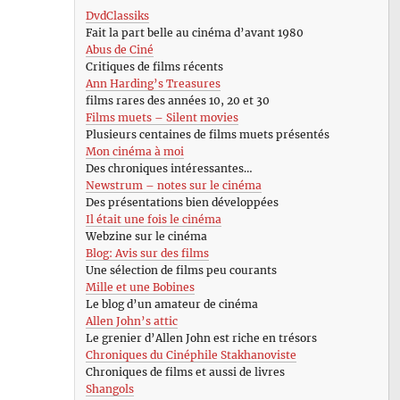
DvdClassiks
Fait la part belle au cinéma d’avant 1980
Abus de Ciné
Critiques de films récents
Ann Harding’s Treasures
films rares des années 10, 20 et 30
Films muets – Silent movies
Plusieurs centaines de films muets présentés
Mon cinéma à moi
Des chroniques intéressantes…
Newstrum – notes sur le cinéma
Des présentations bien développées
Il était une fois le cinéma
Webzine sur le cinéma
Blog: Avis sur des films
Une sélection de films peu courants
Mille et une Bobines
Le blog d’un amateur de cinéma
Allen John’s attic
Le grenier d’Allen John est riche en trésors
Chroniques du Cinéphile Stakhanoviste
Chroniques de films et aussi de livres
Shangols