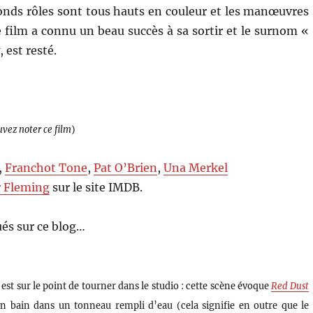
conds rôles sont tous hauts en couleur et les manœuvres
e film a connu un beau succès à sa sortir et le surnom «
 est resté.
uvez noter ce film
)
,
Franchot Tone
,
Pat O’Brien
,
Una Merkel
r Fleming
sur le site IMDB.
és sur ce blog…
e est sur le point de tourner dans le studio : cette scène évoque
Red Dust
bain dans un tonneau rempli d’eau (cela signifie en outre que le