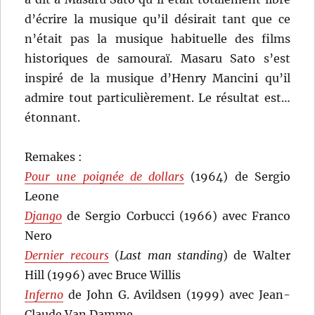
d’écrire la musique qu’il désirait tant que ce
n’était pas la musique habituelle des films
historiques de samouraï. Masaru Sato s’est
inspiré de la musique d’Henry Mancini qu’il
admire tout particulièrement. Le résultat est…
étonnant.
Remakes :
Pour une poignée de dollars
(1964) de Sergio
Leone
Django
de Sergio Corbucci (1966) avec Franco
Nero
Dernier recours
(
Last man standing
) de Walter
Hill (1996) avec Bruce Willis
Inferno
de John G. Avildsen (1999) avec Jean-
Claude Van Damme