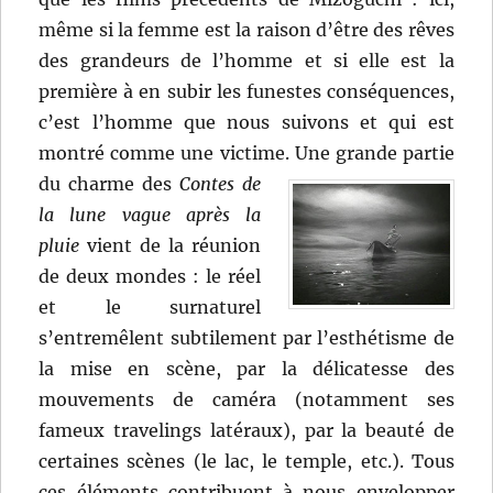
même si la femme est la raison d’être des rêves
des grandeurs de l’homme et si elle est la
première à en subir les funestes conséquences,
c’est l’homme que nous suivons et qui est
montré comme une victime.
Une grande partie
du charme des
Contes de
la lune vague après la
pluie
vient de la réunion
de deux mondes : le réel
et le surnaturel
s’entremêlent subtilement par l’esthétisme de
la mise en scène, par la délicatesse des
mouvements de caméra (notamment ses
fameux travelings latéraux), par la beauté de
certaines scènes (le lac, le temple, etc.). Tous
ces éléments contribuent à nous envelopper