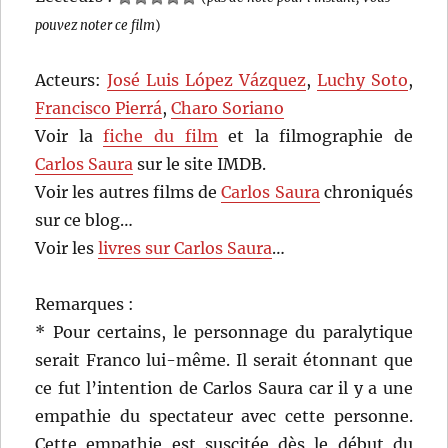
pouvez noter ce film
)
Acteurs:
José Luis López Vázquez
,
Luchy Soto
,
Francisco Pierrá
,
Charo Soriano
Voir la
fiche du film
et la filmographie de
Carlos Saura
sur le site IMDB.
Voir les autres films de
Carlos Saura
chroniqués
sur ce blog…
Voir les
livres sur Carlos Saura
…
Remarques :
* Pour certains, le personnage du paralytique
serait Franco lui-même. Il serait étonnant que
ce fut l’intention de Carlos Saura car il y a une
empathie du spectateur avec cette personne.
Cette empathie est suscitée dès le début du