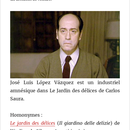
José Luis López Vázquez est un industriel
amnésique dans Le Jardin des délices de Carlos
Saura.
Homonymes :
Le jardin des délices
(
Il giardino delle delizie
) de