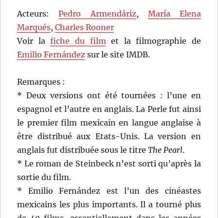
Acteurs:
Pedro Armendáriz
,
María Elena
Marqués
,
Charles Rooner
Voir la
fiche du film
et la filmographie de
Emilio Fernández
sur le site IMDB.
Remarques :
* Deux versions ont été tournées : l’une en
espagnol et l’autre en anglais. La Perle fut ainsi
le premier film mexicain en langue anglaise à
être distribué aux Etats-Unis. La version en
anglais fut distribuée sous le titre
The Pearl
.
* Le roman de Steinbeck n’est sorti qu’après la
sortie du film.
* Emilio Fernández est l’un des cinéastes
mexicains les plus importants. Il a tourné plus
de 40 films, essentiellement dans les années