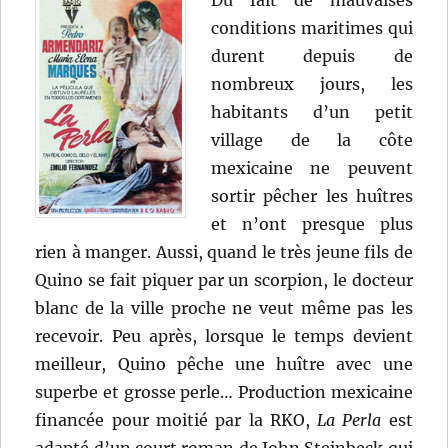
conditions maritimes qui
durent depuis de
nombreux jours, les
habitants d’un petit
village de la côte
mexicaine ne peuvent
sortir pêcher les huîtres
et n’ont presque plus
rien à manger. Aussi, quand le très jeune fils de
Quino se fait piquer par un scorpion, le docteur
blanc de la ville proche ne veut même pas les
recevoir. Peu après, lorsque le temps devient
meilleur, Quino pêche une huître avec une
superbe et grosse perle… Production mexicaine
financée pour moitié par la RKO,
La Perla
est
adapté d’un court roman de John Steinbeck qui