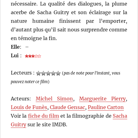
nécessaire. La qualité des dialogues, la plume
acerbe de Sacha Guitry et son éclairage sur la
nature humaine finissent par l’emporter,
d’autant plus qu’il sait nous surprendre comme
en témoigne la fin.
Elle
:
–
Lui
:
Lecteurs :
(
pas de note pour l'instant, vous
pouvez noter ce film
)
Acteurs:
Michel Simon
,
Marguerite Pierry
,
Louis de Funès
,
Claude Gensac
,
Pauline Carton
Voir la
fiche du film
et la filmographie de
Sacha
Guitry
sur le site IMDB.