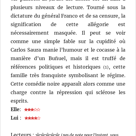
plusieurs niveaux de lecture. Tourné sous la
dictature du général Franco et de sa censure, la
signification de cette allégorie est
nécessairement masquée. Il peut se voir
comme une simple fable sur la cupidité où
Carlos Saura manie l’humour et le cocasse à la
manière d’un Buñuel, mais il est truffé de
références politiques et historiques
, cette
(1)
famille très franquiste symbolisant le régime.
Cette comédie noire apparaît alors comme une
charge contre la répression qui sclérose les
esprits.
Elle
:
Lui
:
Lecteurs :
(
pas de note pour l'instant, vous