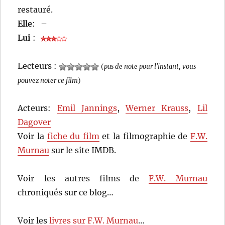
restauré.
Elle
:
–
Lui
:
Lecteurs :
(
pas de note pour l'instant, vous
pouvez noter ce film
)
Acteurs:
Emil Jannings
,
Werner Krauss
,
Lil
Dagover
Voir la
fiche du film
et la filmographie de
F.W.
Murnau
sur le site IMDB.
Voir les autres films de
F.W. Murnau
chroniqués sur ce blog…
Voir les
livres sur F.W. Murnau
…