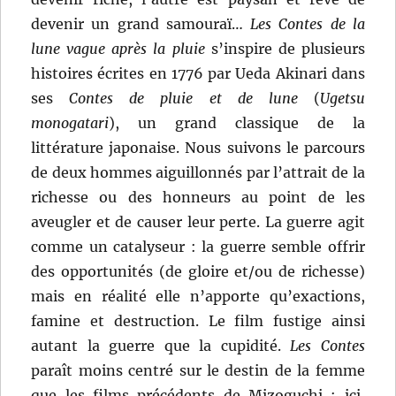
devenir un grand samouraï…
Les Contes de la
lune vague après la pluie
s’inspire de plusieurs
histoires écrites en 1776 par Ueda Akinari dans
ses
Contes de pluie et de lune
(
Ugetsu
monogatari
), un grand classique de la
littérature japonaise. Nous suivons le parcours
de deux hommes aiguillonnés par l’attrait de la
richesse ou des honneurs au point de les
aveugler et de causer leur perte. La guerre agit
comme un catalyseur : la guerre semble offrir
des opportunités (de gloire et/ou de richesse)
mais en réalité elle n’apporte qu’exactions,
famine et destruction. Le film fustige ainsi
autant la guerre que la cupidité.
Les Contes
paraît moins centré sur le destin de la femme
que les films précédents de Mizoguchi : ici,