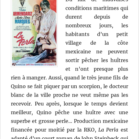
conditions maritimes qui
durent depuis de
nombreux jours, les
habitants d’un petit
village de la côte
mexicaine ne peuvent
sortir pêcher les huîtres
et n’ont presque plus
rien à manger. Aussi, quand le très jeune fils de
Quino se fait piquer par un scorpion, le docteur
blanc de la ville proche ne veut même pas les
recevoir. Peu après, lorsque le temps devient
meilleur, Quino pêche une huître avec une
superbe et grosse perle… Production mexicaine
financée pour moitié par la RKO,
La Perla
est
adapté d’un court roman de John Steinbeck qui