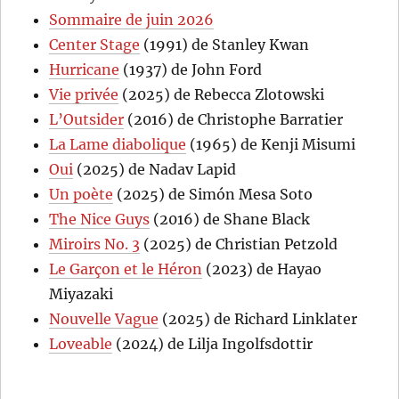
Sommaire de juin 2026
Center Stage
(1991) de Stanley Kwan
Hurricane
(1937) de John Ford
Vie privée
(2025) de Rebecca Zlotowski
L’Outsider
(2016) de Christophe Barratier
La Lame diabolique
(1965) de Kenji Misumi
Oui
(2025) de Nadav Lapid
Un poète
(2025) de Simón Mesa Soto
The Nice Guys
(2016) de Shane Black
Miroirs No. 3
(2025) de Christian Petzold
Le Garçon et le Héron
(2023) de Hayao
Miyazaki
Nouvelle Vague
(2025) de Richard Linklater
Loveable
(2024) de Lilja Ingolfsdottir