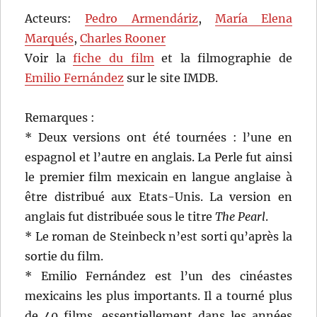
Acteurs:
Pedro Armendáriz
,
María Elena
Marqués
,
Charles Rooner
Voir la
fiche du film
et la filmographie de
Emilio Fernández
sur le site IMDB.
Remarques :
* Deux versions ont été tournées : l’une en
espagnol et l’autre en anglais. La Perle fut ainsi
le premier film mexicain en langue anglaise à
être distribué aux Etats-Unis. La version en
anglais fut distribuée sous le titre
The Pearl
.
* Le roman de Steinbeck n’est sorti qu’après la
sortie du film.
* Emilio Fernández est l’un des cinéastes
mexicains les plus importants. Il a tourné plus
de 40 films, essentiellement dans les années