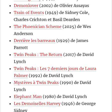
Demonlover
(2002) de Olivier Assayas
Train of Events
(1949) de Sidney Cole,
Charles Crichton et Basil Dearden
The Phoenician Scheme
(2025) de Wes
Anderson
Derrière les barreaux
(1929) de James
Parrott
Twin Peaks : The Return
(2017) de David
Lynch
Twin Peaks : Les 7 derniers jours de Laura
Palmer
(1992) de David Lynch
Mystères à Twin Peaks
(1990) de David
Lynch
Elephant Man
(1980) de David Lynch
Les Demoiselles Harvey
(1946) de George
Sidney