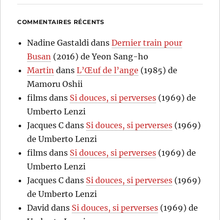
COMMENTAIRES RÉCENTS
Nadine Gastaldi
dans
Dernier train pour
Busan
(2016) de Yeon Sang-ho
Martin
dans
L’Œuf de l’ange
(1985) de
Mamoru Oshii
films
dans
Si douces, si perverses
(1969) de
Umberto Lenzi
Jacques C
dans
Si douces, si perverses
(1969)
de Umberto Lenzi
films
dans
Si douces, si perverses
(1969) de
Umberto Lenzi
Jacques C
dans
Si douces, si perverses
(1969)
de Umberto Lenzi
David
dans
Si douces, si perverses
(1969) de