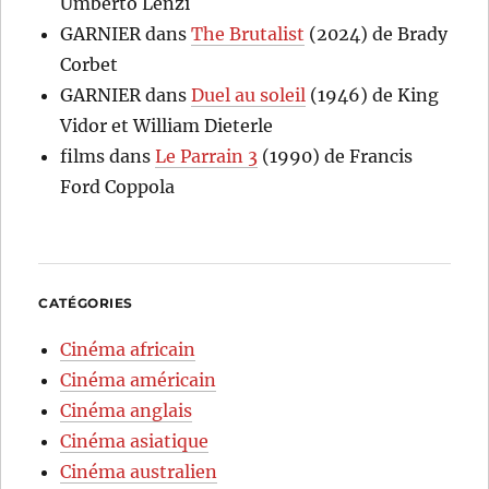
Umberto Lenzi
GARNIER
dans
The Brutalist
(2024) de Brady
Corbet
GARNIER
dans
Duel au soleil
(1946) de King
Vidor et William Dieterle
films
dans
Le Parrain 3
(1990) de Francis
Ford Coppola
CATÉGORIES
Cinéma africain
Cinéma américain
Cinéma anglais
Cinéma asiatique
Cinéma australien