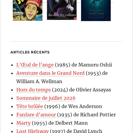
ARTICLES RÉCENTS
L’Œuf de l’ange
(1985) de Mamoru Oshii
Aventure dans le Grand Nord
(1953) de
William A. Wellman
Hors du temps
(2024) de Olivier Assayas
Sommaire de juillet 2026
Tête brûlée
(1996) de Wes Anderson
Fanfare d’amour
(1935) de Richard Pottier
Marty
(1955) de Delbert Mann
Lost Highway
(1997) de David Lynch