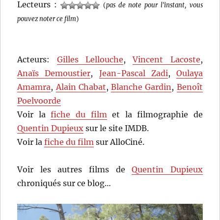
Lecteurs :
(
pas de note pour l'instant, vous
pouvez noter ce film
)
Acteurs:
Gilles Lellouche
,
Vincent Lacoste
,
Anaïs Demoustier
,
Jean-Pascal Zadi
,
Oulaya
Amamra
,
Alain Chabat
,
Blanche Gardin
,
Benoît
Poelvoorde
Voir la
fiche du film
et la filmographie de
Quentin Dupieux
sur le site IMDB.
Voir la
fiche du film
sur AlloCiné.
Voir les autres films de
Quentin Dupieux
chroniqués sur ce blog…