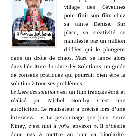
village des Cévennes
pour finir son film chez
sa tante Denise. Sur
place, sa créativité se
manifeste par un million
d’idées qui le plongent
dans un drôle de chaos. Marc se lance alors
dans l’écriture du Livre des Solutions, un guide
de conseils pratiques qui pourrait bien être la
solution à tous ses problèmes…
Le Livre des solutions
est un film français écrit et
réalisé par Michel Gondry. C’est une
autofiction. Le réalisateur a précisé lors d’une
interview : « Le personnage que joue Pierre
Niney, c’est moi à 70%, environ ». Il n’hésite
donc pas à mettre au jour sa bipolarité,