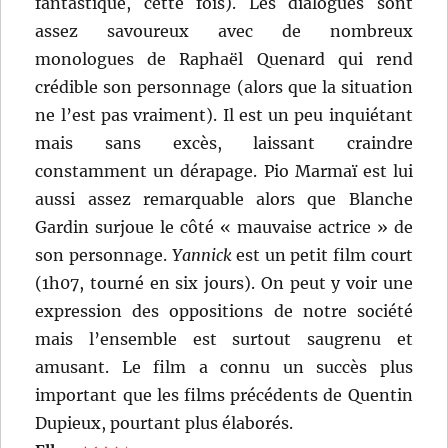
fantastique, cette fois). Les dialogues sont
assez savoureux avec de nombreux
monologues de Raphaël Quenard qui rend
crédible son personnage (alors que la situation
ne l’est pas vraiment). Il est un peu inquiétant
mais sans excès, laissant craindre
constamment un dérapage. Pio Marmaï est lui
aussi assez remarquable alors que Blanche
Gardin surjoue le côté « mauvaise actrice » de
son personnage.
Yannick
est un petit film court
(1h07, tourné en six jours). On peut y voir une
expression des oppositions de notre société
mais l’ensemble est surtout saugrenu et
amusant. Le film a connu un succès plus
important que les films précédents de Quentin
Dupieux, pourtant plus élaborés.