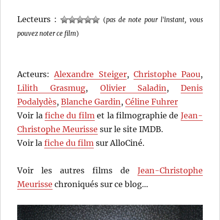
Lecteurs :
(
pas de note pour l'instant, vous
pouvez noter ce film
)
Acteurs:
Alexandre Steiger
,
Christophe Paou
,
Lilith Grasmug
,
Olivier Saladin
,
Denis
Podalydès
,
Blanche Gardin
,
Céline Fuhrer
Voir la
fiche du film
et la filmographie de
Jean-
Christophe Meurisse
sur le site IMDB.
Voir la
fiche du film
sur AlloCiné.
Voir les autres films de
Jean-Christophe
Meurisse
chroniqués sur ce blog…