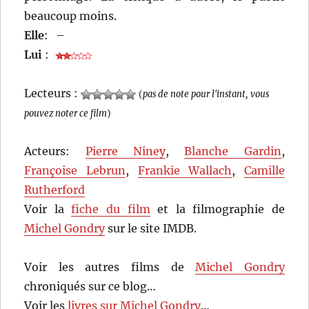
beaucoup moins.
Elle
:
–
Lui
:
Lecteurs :
(
pas de note pour l'instant, vous
pouvez noter ce film
)
Acteurs:
Pierre Niney
,
Blanche Gardin
,
Françoise Lebrun
,
Frankie Wallach
,
Camille
Rutherford
Voir la
fiche du film
et la filmographie de
Michel Gondry
sur le site IMDB.
Voir les autres films de
Michel Gondry
chroniqués sur ce blog…
Voir les
livres sur Michel Gondry
…