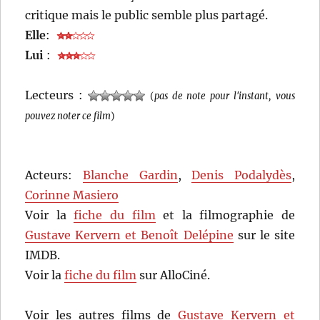
critique mais le public semble plus partagé.
Elle
:
Lui
:
Lecteurs :
(
pas de note pour l'instant, vous
pouvez noter ce film
)
Acteurs:
Blanche Gardin
,
Denis Podalydès
,
Corinne Masiero
Voir la
fiche du film
et la filmographie de
Gustave Kervern et Benoît Delépine
sur le site
IMDB.
Voir la
fiche du film
sur AlloCiné.
Voir les autres films de
Gustave Kervern et