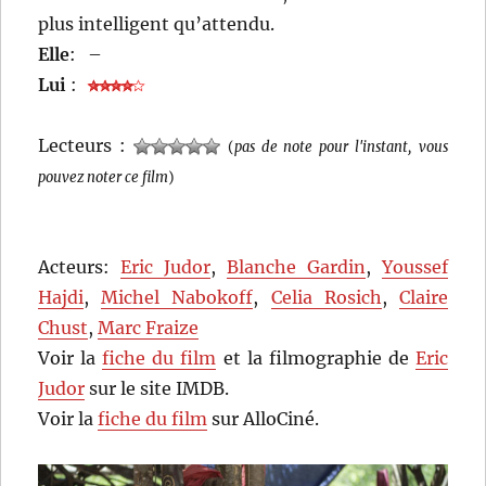
plus intelligent qu’attendu.
Elle
:
–
Lui
:
Lecteurs :
(
pas de note pour l'instant, vous
pouvez noter ce film
)
Acteurs:
Eric Judor
,
Blanche Gardin
,
Youssef
Hajdi
,
Michel Nabokoff
,
Celia Rosich
,
Claire
Chust
,
Marc Fraize
Voir la
fiche du film
et la filmographie de
Eric
Judor
sur le site IMDB.
Voir la
fiche du film
sur AlloCiné.