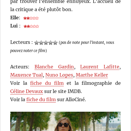
par trouver l’ensemble ennuyeux. L’accueil de
la critique a été plutôt bon.
Elle
:
Lui
:
Lecteurs :
(
pas de note pour l'instant, vous
pouvez noter ce film
)
Acteurs:
Blanche Gardin
,
Laurent Lafitte
,
Maxence Tual
,
Nuno Lopes
,
Marthe Keller
Voir la
fiche du film
et la filmographie de
Céline Devaux
sur le site IMDB.
Voir la
fiche du film
sur AlloCiné.