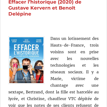
Effacer l’historique (2020) de
Judor
Gustave Kervern et Benoît
Delépine
Dans un lotissement des
Hauts-de-France, trois
voisins sont en prise
avec les nouvelles
technologies et les
réseaux sociaux. Il y a
Marie, victime de
chantage avec une
sextape, Bertrand, dont la fille est harcelée au
lycée, et Christine, chauffeur VTC dépitée de
voir que les notes de ses clients refusent de