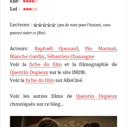
Elle
:
Lui
:
Lecteurs :
(
pas de note pour l'instant, vous
pouvez noter ce film
)
Acteurs:
Raphaël Quenard
,
Pio Marmaï
,
Blanche Gardin
,
Sébastien Chassagne
Voir la
fiche du film
et la filmographie de
Quentin Dupieux
sur le site IMDB.
Voir la
fiche du film
sur AlloCiné.
Voir les autres films de
Quentin Dupieux
chroniqués sur ce blog…