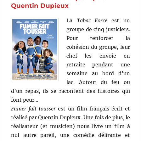
Christ
Quentin Dupieux
Meuris
La
Tabac Force
est un
groupe de cinq justiciers.
Pour renforcer la
cohésion du groupe, leur
chef les envoie en
retraite pendant une
semaine au bord d’un
lac. Autour du feu ou
d’un repas, ils se racontent des histoires qui
font peur…
Fumer fait tousser
est un film français écrit et
réalisé par Quentin Dupieux. Une fois de plus, le
réalisateur (et musicien) nous livre un film à
nul autre pareil, une comédie délirante et