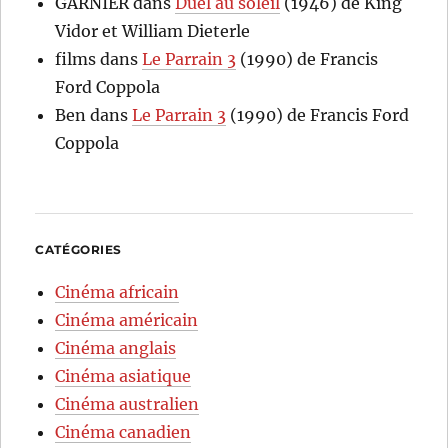
GARNIER
dans
Duel au soleil
(1946) de King
Vidor et William Dieterle
films
dans
Le Parrain 3
(1990) de Francis
Ford Coppola
Ben
dans
Le Parrain 3
(1990) de Francis Ford
Coppola
CATÉGORIES
Cinéma africain
Cinéma américain
Cinéma anglais
Cinéma asiatique
Cinéma australien
Cinéma canadien