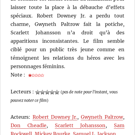
laisser toute la place à la débauche d’effets
spéciaux. Robert Downey Jr. a perdu tout
charme, Gwyneth Paltrow fait la potiche,
Scarlett Johansson n’a droit qu’à des
apparitions inconsistantes. Le film semble
ciblé pour un public très jeune comme en
témoignent les relations du héros avec les
personnages féminins.
Note :
Lecteurs :
(
pas de note pour l'instant, vous
pouvez noter ce film
)
Acteurs:
Robert Downey Jr.
,
Gwyneth Paltrow
,
Don Cheadle
,
Scarlett Johansson
,
Sam
Rockwell
,
Mickey Rourke
,
Samuel L. Jackson