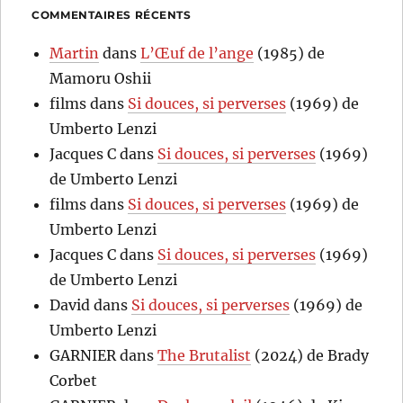
COMMENTAIRES RÉCENTS
Martin
dans
L’Œuf de l’ange
(1985) de
Mamoru Oshii
films
dans
Si douces, si perverses
(1969) de
Umberto Lenzi
Jacques C
dans
Si douces, si perverses
(1969)
de Umberto Lenzi
films
dans
Si douces, si perverses
(1969) de
Umberto Lenzi
Jacques C
dans
Si douces, si perverses
(1969)
de Umberto Lenzi
David
dans
Si douces, si perverses
(1969) de
Umberto Lenzi
GARNIER
dans
The Brutalist
(2024) de Brady
Corbet