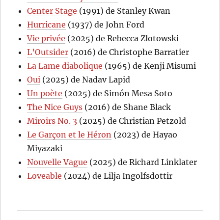
Center Stage
(1991) de Stanley Kwan
Hurricane
(1937) de John Ford
Vie privée
(2025) de Rebecca Zlotowski
L’Outsider
(2016) de Christophe Barratier
La Lame diabolique
(1965) de Kenji Misumi
Oui
(2025) de Nadav Lapid
Un poète
(2025) de Simón Mesa Soto
The Nice Guys
(2016) de Shane Black
Miroirs No. 3
(2025) de Christian Petzold
Le Garçon et le Héron
(2023) de Hayao
Miyazaki
Nouvelle Vague
(2025) de Richard Linklater
Loveable
(2024) de Lilja Ingolfsdottir