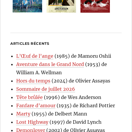
ARTICLES RÉCENTS
L’Œuf de l’ange
(1985) de Mamoru Oshii
Aventure dans le Grand Nord
(1953) de
William A. Wellman
Hors du temps
(2024) de Olivier Assayas
Sommaire de juillet 2026
Tête brûlée
(1996) de Wes Anderson
Fanfare d’amour
(1935) de Richard Pottier
Marty
(1955) de Delbert Mann
Lost Highway
(1997) de David Lynch
Demonlover
(2002) de Olivier Assayas