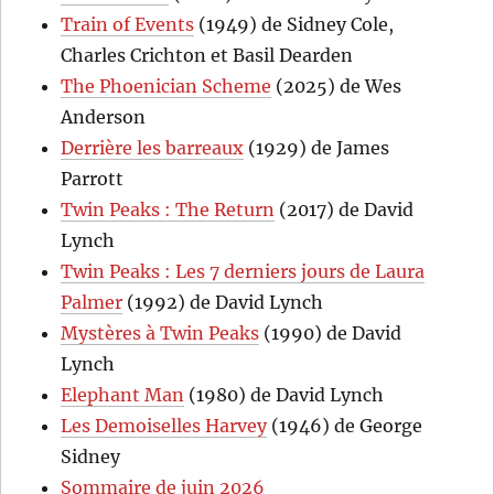
Train of Events
(1949) de Sidney Cole,
Charles Crichton et Basil Dearden
The Phoenician Scheme
(2025) de Wes
Anderson
Derrière les barreaux
(1929) de James
Parrott
Twin Peaks : The Return
(2017) de David
Lynch
Twin Peaks : Les 7 derniers jours de Laura
Palmer
(1992) de David Lynch
Mystères à Twin Peaks
(1990) de David
Lynch
Elephant Man
(1980) de David Lynch
Les Demoiselles Harvey
(1946) de George
Sidney
Sommaire de juin 2026