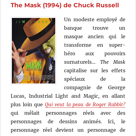
The Mask (1994) de Chuck Russell
Brad
Bird
Un modeste employé de
banque trouve un
masque ancien qui le
transforme en super-
héro aux pouvoirs
surnaturels…
The Mask
capitalise sur les effets
spéciaux de la
compagnie de George
Lucas, Industrial Light and Magic, en allant
plus loin que
Qui veut la peau de Roger Rabbit?
qui mêlait personnages réels avec des
personnages de dessins animés. Ici, le
personnage réel devient un personnage de