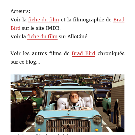
Acteurs:
Voir la
fiche du film
et la filmographie de
Brad
Bird
sur le site IMDB.
Voir la
fiche du film
sur AlloCiné.
Voir les autres films de
Brad Bird
chroniqués
sur ce blog…