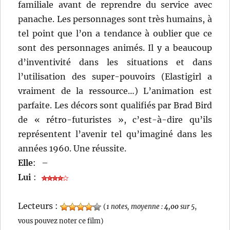
familiale avant de reprendre du service avec
panache. Les personnages sont très humains, à
tel point que l’on a tendance à oublier que ce
sont des personnages animés. Il y a beaucoup
d’inventivité dans les situations et dans
l’utilisation des super-pouvoirs (Elastigirl a
vraiment de la ressource…) L’animation est
parfaite. Les décors sont qualifiés par Brad Bird
de « rétro-futuristes », c’est-à-dire qu’ils
représentent l’avenir tel qu’imaginé dans les
années 1960. Une réussite.
Elle
:
–
Lui
:
Lecteurs :
(
1 notes, moyenne :
4,00
sur 5
,
vous pouvez noter ce film)