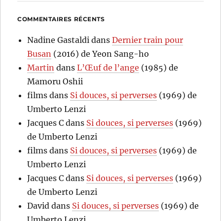
COMMENTAIRES RÉCENTS
Nadine Gastaldi
dans
Dernier train pour
Busan
(2016) de Yeon Sang-ho
Martin
dans
L’Œuf de l’ange
(1985) de
Mamoru Oshii
films
dans
Si douces, si perverses
(1969) de
Umberto Lenzi
Jacques C
dans
Si douces, si perverses
(1969)
de Umberto Lenzi
films
dans
Si douces, si perverses
(1969) de
Umberto Lenzi
Jacques C
dans
Si douces, si perverses
(1969)
de Umberto Lenzi
David
dans
Si douces, si perverses
(1969) de
Umberto Lenzi