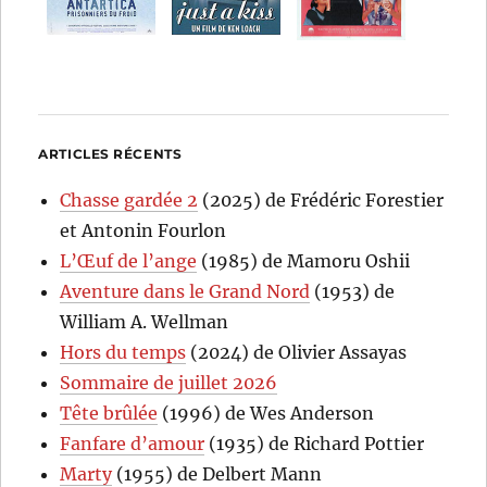
ARTICLES RÉCENTS
Chasse gardée 2
(2025) de Frédéric Forestier
et Antonin Fourlon
L’Œuf de l’ange
(1985) de Mamoru Oshii
Aventure dans le Grand Nord
(1953) de
William A. Wellman
Hors du temps
(2024) de Olivier Assayas
Sommaire de juillet 2026
Tête brûlée
(1996) de Wes Anderson
Fanfare d’amour
(1935) de Richard Pottier
Marty
(1955) de Delbert Mann