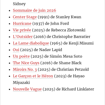
Sidney
Sommaire de juin 2026
Center Stage
(1991) de Stanley Kwan
Hurricane
(1937) de John Ford
Vie privée
(2025) de Rebecca Zlotowski
L’Outsider
(2016) de Christophe Barratier
La Lame diabolique
(1965) de Kenji Misumi
Oui
(2025) de Nadav Lapid
Un poète
(2025) de Simón Mesa Soto
The Nice Guys
(2016) de Shane Black
Miroirs No. 3
(2025) de Christian Petzold
Le Garçon et le Héron
(2023) de Hayao
Miyazaki
Nouvelle Vague
(2025) de Richard Linklater