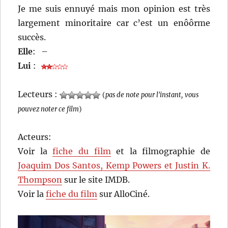
Je me suis ennuyé mais mon opinion est très
largement minoritaire car c’est un enôôrme
succès.
Elle
:
–
Lui
:
Lecteurs :
(
pas de note pour l'instant, vous
pouvez noter ce film
)
Acteurs:
Voir la
fiche du film
et la filmographie de
Joaquim Dos Santos, Kemp Powers et Justin K.
Thompson
sur le site IMDB.
Voir la
fiche du film
sur AlloCiné.