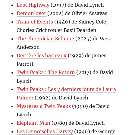
Lost Highway
(1997) de David Lynch
Demonlover
(2002) de Olivier Assayas
Train of Events
(1949) de Sidney Cole,
Charles Crichton et Basil Dearden
The Phoenician Scheme
(2025) de Wes
Anderson
Derrière les barreaux
(1929) de James
Parrott
Twin Peaks : The Return
(2017) de David
Lynch
Twin Peaks : Les 7 derniers jours de Laura
Palmer
(1992) de David Lynch
Mystères à Twin Peaks
(1990) de David
Lynch
Elephant Man
(1980) de David Lynch
Les Demoiselles Harvey
(1946) de George