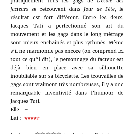
pratiquement tous les gags de
L’école des
facteurs
se retrouvent dans
Jour de Fête
, le
résultat est fort différent. Entre les deux,
Jacques Tati a perfectionné son art du
mouvement et les gags dans le long métrage
sont mieux enchaînés et plus rythmés. Même
s’il ne marmonne pas encore (on comprend ici
tout ce qu’il dit), le personnage du facteur est
déjà bien en place avec sa silhouette
inoubliable sur sa bicyclette. Les trouvailles de
gags sont vraiment très nombreuses, il y a une
remarquable inventivité dans l’humour de
Jacques Tati.
Elle
:
–
Lui
: