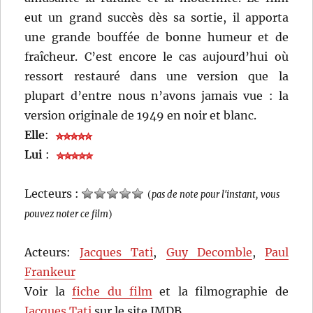
eut un grand succès dès sa sortie, il apporta
une grande bouffée de bonne humeur et de
fraîcheur. C’est encore le cas aujourd’hui où
ressort restauré dans une version que la
plupart d’entre nous n’avons jamais vue : la
version originale de 1949 en noir et blanc.
Elle
:
Lui
:
Lecteurs :
(
pas de note pour l'instant, vous
pouvez noter ce film
)
Acteurs:
Jacques Tati
,
Guy Decomble
,
Paul
Frankeur
Voir la
fiche du film
et la filmographie de
Jacques Tati
sur le site IMDB.