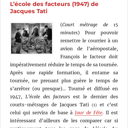
L’école des facteurs (1947) de
de
René
Jacques Tati
Clément
(
Court métrage de 15
minutes
) Pour pouvoir
remettre le courrier à un
avion de l’aéropostale,
François le facteur doit
impérativement réduire le temps de sa tournée.
Après une rapide formation, il entame sa
tournée, ne prenant plus guère le temps de
s’arrêter (ou presque)… Tourné et diffusé en
1947,
L’école des facteurs
est le dernier des
courts-métrages de Jacques Tati
et c’est
(1)
celui qui servira de base à
Jour de Fête
. Il est
intéressant d’ailleurs de les comparer car si