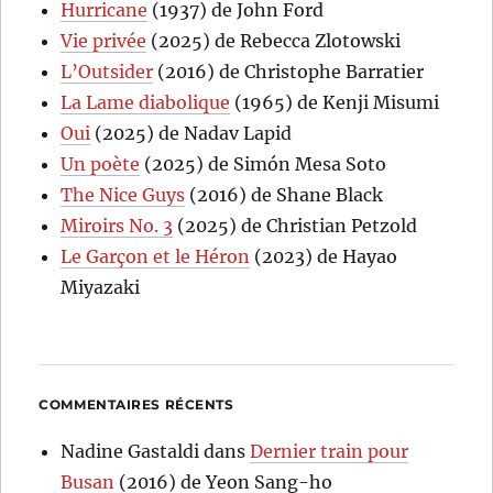
Hurricane
(1937) de John Ford
Vie privée
(2025) de Rebecca Zlotowski
L’Outsider
(2016) de Christophe Barratier
La Lame diabolique
(1965) de Kenji Misumi
Oui
(2025) de Nadav Lapid
Un poète
(2025) de Simón Mesa Soto
The Nice Guys
(2016) de Shane Black
Miroirs No. 3
(2025) de Christian Petzold
Le Garçon et le Héron
(2023) de Hayao
Miyazaki
COMMENTAIRES RÉCENTS
Nadine Gastaldi
dans
Dernier train pour
Busan
(2016) de Yeon Sang-ho