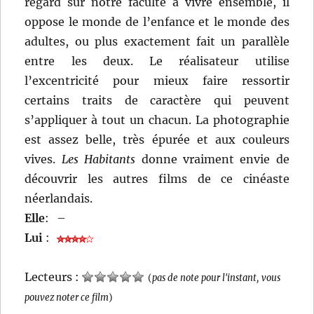
regard sur notre faculté à vivre ensemble, il
oppose le monde de l’enfance et le monde des
adultes, ou plus exactement fait un parallèle
entre les deux. Le réalisateur utilise
l’excentricité pour mieux faire ressortir
certains traits de caractère qui peuvent
s’appliquer à tout un chacun. La photographie
est assez belle, très épurée et aux couleurs
vives.
Les Habitants
donne vraiment envie de
découvrir les autres films de ce cinéaste
néerlandais.
Elle
:
–
Lui
:
Lecteurs :
(
pas de note pour l'instant, vous
pouvez noter ce film
)