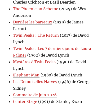
Charles Crichton et Basil Dearden
The Phoenician Scheme
(2025) de Wes
Anderson
Derrière les barreaux
(1929) de James
Parrott
Twin Peaks : The Return
(2017) de David
Lynch
Twin Peaks : Les 7 derniers jours de Laura
Palmer
(1992) de David Lynch
Mystères à Twin Peaks
(1990) de David
Lynch
Elephant Man
(1980) de David Lynch
Les Demoiselles Harvey
(1946) de George
Sidney
Sommaire de juin 2026
Center Stage
(1991) de Stanley Kwan