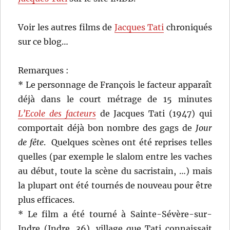
Voir les autres films de
Jacques Tati
chroniqués
sur ce blog…
Remarques :
* Le personnage de François le facteur apparaît
déjà dans le court métrage de 15 minutes
L’Ecole des facteurs
de Jacques Tati (1947) qui
comportait déjà bon nombre des gags de
Jour
de fête
. Quelques scènes ont été reprises telles
quelles (par exemple le slalom entre les vaches
au début, toute la scène du sacristain, …) mais
la plupart ont été tournés de nouveau pour être
plus efficaces.
* Le film a été tourné à Sainte-Sévère-sur-
Indre (Indre, 36), village que Tati connaissait