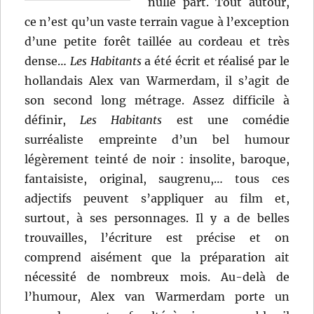
nulle part. Tout autour,
ce n’est qu’un vaste terrain vague à l’exception
d’une petite forêt taillée au cordeau et très
dense…
Les Habitants
a été écrit et réalisé par le
hollandais Alex van Warmerdam, il s’agit de
son second long métrage. Assez difficile à
définir,
Les Habitants
est une comédie
surréaliste empreinte d’un bel humour
légèrement teinté de noir : insolite, baroque,
fantaisiste, original, saugrenu,… tous ces
adjectifs peuvent s’appliquer au film et,
surtout, à ses personnages. Il y a de belles
trouvailles, l’écriture est précise et on
comprend aisément que la préparation ait
nécessité de nombreux mois. Au-delà de
l’humour, Alex van Warmerdam porte un