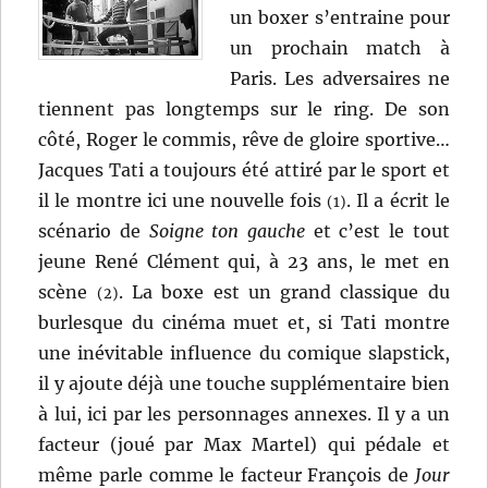
un boxer s’entraine pour
un prochain match à
Paris. Les adversaires ne
tiennent pas longtemps sur le ring. De son
côté, Roger le commis, rêve de gloire sportive…
Jacques Tati a toujours été attiré par le sport et
il le montre ici une nouvelle fois
. Il a écrit le
(1)
scénario de
Soigne ton gauche
et c’est le tout
jeune René Clément qui, à 23 ans, le met en
scène
. La boxe est un grand classique du
(2)
burlesque du cinéma muet et, si Tati montre
une inévitable influence du comique slapstick,
il y ajoute déjà une touche supplémentaire bien
à lui, ici par les personnages annexes. Il y a un
facteur (joué par Max Martel) qui pédale et
même parle comme le facteur François de
Jour