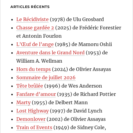
ARTICLES RÉCENTS
Le Récidiviste
(1978) de Ulu Grosbard
Chasse gardée 2
(2025) de Frédéric Forestier
et Antonin Fourlon
L’Œuf de l’ange
(1985) de Mamoru Oshii
Aventure dans le Grand Nord
(1953) de
William A. Wellman
Hors du temps
(2024) de Olivier Assayas
Sommaire de juillet 2026
Tête brûlée
(1996) de Wes Anderson
Fanfare d’amour
(1935) de Richard Pottier
Marty
(1955) de Delbert Mann
Lost Highway
(1997) de David Lynch
Demonlover
(2002) de Olivier Assayas
Train of Events
(1949) de Sidney Cole,