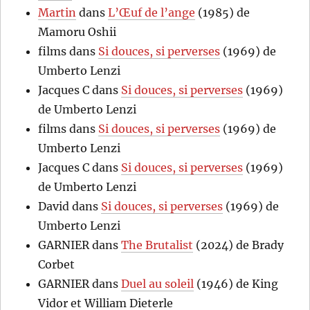
Martin
dans
L’Œuf de l’ange
(1985) de
Mamoru Oshii
films
dans
Si douces, si perverses
(1969) de
Umberto Lenzi
Jacques C
dans
Si douces, si perverses
(1969)
de Umberto Lenzi
films
dans
Si douces, si perverses
(1969) de
Umberto Lenzi
Jacques C
dans
Si douces, si perverses
(1969)
de Umberto Lenzi
David
dans
Si douces, si perverses
(1969) de
Umberto Lenzi
GARNIER
dans
The Brutalist
(2024) de Brady
Corbet
GARNIER
dans
Duel au soleil
(1946) de King
Vidor et William Dieterle