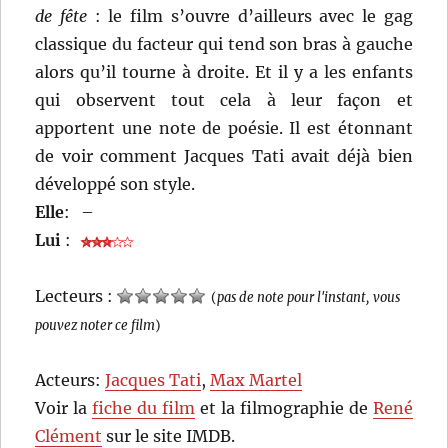
de fête
: le film s’ouvre d’ailleurs avec le gag
classique du facteur qui tend son bras à gauche
alors qu’il tourne à droite. Et il y a les enfants
qui observent tout cela à leur façon et
apportent une note de poésie. Il est étonnant
de voir comment Jacques Tati avait déjà bien
développé son style.
Elle
:
–
Lui
:
Lecteurs :
(
pas de note pour l'instant, vous
pouvez noter ce film
)
Acteurs:
Jacques Tati
,
Max Martel
Voir la
fiche du film
et la filmographie de
René
Clément
sur le site IMDB.