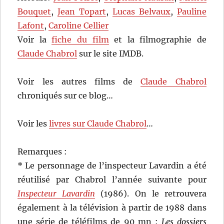
Bouquet
,
Jean Topart
,
Lucas Belvaux
,
Pauline
Lafont
,
Caroline Cellier
Voir la
fiche du film
et la filmographie de
Claude Chabrol
sur le site IMDB.
Voir les autres films de
Claude Chabrol
chroniqués sur ce blog…
Voir les
livres sur Claude Chabrol
…
Remarques :
* Le personnage de l’inspecteur Lavardin a été
réutilisé par Chabrol l’année suivante pour
Inspecteur Lavardin
(1986). On le retrouvera
également à la télévision à partir de 1988 dans
une série de téléfilms de 90 mn :
Les dossiers