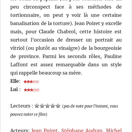
peu circonspect face à ses méthodes de
tortionnaire, on peut y voir là une certaine
banalisation de la torture). Jean Poiret y excelle
mais, pour Claude Chabrol, cette histoire est
surtout l’occasion de dresser un portrait au
vitriol (ou plutôt au vinaigre) de la bourgeoisie
de province. Parmi les seconds rôles, Pauline
Laffont est assez remarquable dans un style
qui rappelle beaucoup sa mère.
Elle
:
Lui
:
Lecteurs :
(
pas de note pour l'instant, vous
pouvez noter ce film
)
Acteurs:
Jean Poiret
,
Stéphane Audran
,
Michel