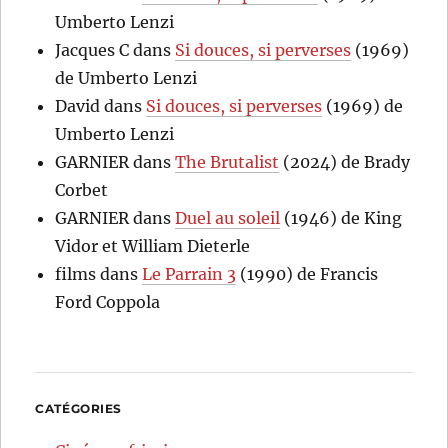
Umberto Lenzi
Jacques C
dans
Si douces, si perverses
(1969)
de Umberto Lenzi
David
dans
Si douces, si perverses
(1969) de
Umberto Lenzi
GARNIER
dans
The Brutalist
(2024) de Brady
Corbet
GARNIER
dans
Duel au soleil
(1946) de King
Vidor et William Dieterle
films
dans
Le Parrain 3
(1990) de Francis
Ford Coppola
CATÉGORIES