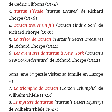
de Cedric Gibbons (1934)
3.
Tarzan s’évade
(
Tarzan Escapes
) de Richard
Thorpe (1936)
4.
Tarzan trouve un fils
(
Tarzan Finds a Son
) de
Richard Thorpe (1939)
5.
Le trésor de Tarzan
(
Tarzan’s Secret Treasure
)
de Richard Thorpe (1941)
6.
Les aventures de Tarzan à New-York
(
Tarzan’s
New York Adventure
) de Richard Thorpe (1942)
Sans Jane (« partie visiter sa famille en Europe
»)
7.
Le triomphe de Tarzan
(
Tarzan Triumphs
) de
Wilhelm Thiele (1943)
8.
Le mystère de Tarzan
(
Tarzan’s Desert Mystery
)
de Wilhelm Thiele (1943)