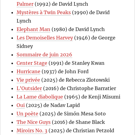
Palmer
(1992) de David Lynch
Mystères à Twin Peaks
(1990) de David
Lynch
Elephant Man
(1980) de David Lynch
Les Demoiselles Harvey
(1946) de George
Sidney
Sommaire de juin 2026
Center Stage
(1991) de Stanley Kwan
Hurricane
(1937) de John Ford
Vie privée
(2025) de Rebecca Zlotowski
L’Outsider
(2016) de Christophe Barratier
La Lame diabolique
(1965) de Kenji Misumi
Oui
(2025) de Nadav Lapid
Un poète
(2025) de Simón Mesa Soto
The Nice Guys
(2016) de Shane Black
Miroirs No. 3
(2025) de Christian Petzold