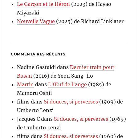
Le Garçon et le Héron
(2023) de Hayao
Miyazaki
Nouvelle Vague
(2025) de Richard Linklater
COMMENTAIRES RÉCENTS
Nadine Gastaldi
dans
Dernier train pour
Busan
(2016) de Yeon Sang-ho
Martin
dans
L’Œuf de l’ange
(1985) de
Mamoru Oshii
films
dans
Si douces, si perverses
(1969) de
Umberto Lenzi
Jacques C
dans
Si douces, si perverses
(1969)
de Umberto Lenzi
films
dans
Si douces, si perverses
(1969) de