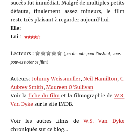
succès fut immédiat. Malgré de multiples petits
défauts, finalement assez mineurs, le film
reste très plaisant à regarder aujourd’hui.
Elle
:
–
Lui
:
Lecteurs :
(
pas de note pour l'instant, vous
pouvez noter ce film
)
Acteurs:
Johnny Weissmuller
,
Neil Hamilton
,
C.
Aubrey Smith
,
Maureen O’Sullivan
Voir la
fiche du film
et la filmographie de
W.S.
Van Dyke
sur le site IMDB.
Voir les autres films de
W.S. Van Dyke
chroniqués sur ce blog…