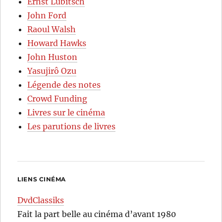
Ernst Lubitsch
John Ford
Raoul Walsh
Howard Hawks
John Huston
Yasujirô Ozu
Légende des notes
Crowd Funding
Livres sur le cinéma
Les parutions de livres
LIENS CINÉMA
DvdClassiks
Fait la part belle au cinéma d’avant 1980