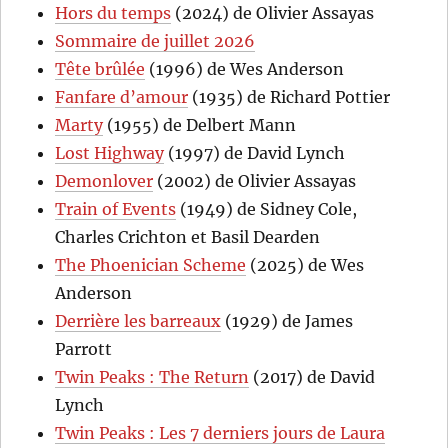
Hors du temps
(2024) de Olivier Assayas
Sommaire de juillet 2026
Tête brûlée
(1996) de Wes Anderson
Fanfare d’amour
(1935) de Richard Pottier
Marty
(1955) de Delbert Mann
Lost Highway
(1997) de David Lynch
Demonlover
(2002) de Olivier Assayas
Train of Events
(1949) de Sidney Cole,
Charles Crichton et Basil Dearden
The Phoenician Scheme
(2025) de Wes
Anderson
Derrière les barreaux
(1929) de James
Parrott
Twin Peaks : The Return
(2017) de David
Lynch
Twin Peaks : Les 7 derniers jours de Laura