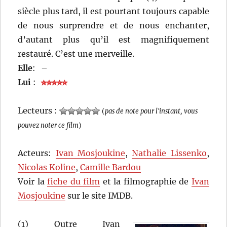
siècle plus tard, il est pourtant toujours capable
de nous surprendre et de nous enchanter,
d’autant plus qu’il est magnifiquement
restauré. C’est une merveille.
Elle
:
–
Lui
:
Lecteurs :
(
pas de note pour l'instant, vous
pouvez noter ce film
)
Acteurs:
Ivan Mosjoukine
,
Nathalie Lissenko
,
Nicolas Koline
,
Camille Bardou
Voir la
fiche du film
et la filmographie de
Ivan
Mosjoukine
sur le site IMDB.
(1) Outre Ivan