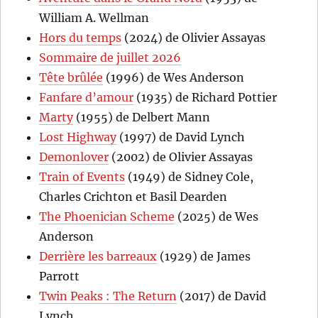
William A. Wellman
Hors du temps
(2024) de Olivier Assayas
Sommaire de juillet 2026
Tête brûlée
(1996) de Wes Anderson
Fanfare d’amour
(1935) de Richard Pottier
Marty
(1955) de Delbert Mann
Lost Highway
(1997) de David Lynch
Demonlover
(2002) de Olivier Assayas
Train of Events
(1949) de Sidney Cole,
Charles Crichton et Basil Dearden
The Phoenician Scheme
(2025) de Wes
Anderson
Derrière les barreaux
(1929) de James
Parrott
Twin Peaks : The Return
(2017) de David
Lynch