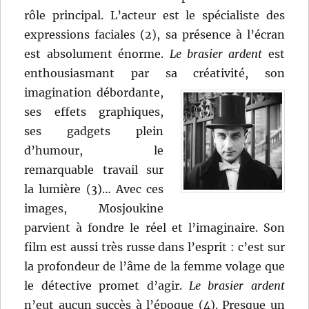
rôle principal. L’acteur est le spécialiste des
expressions faciales (2), sa présence à l’écran
est absolument énorme.
Le brasier ardent
est
enthousiasmant par sa créativité, son
imagination débordante,
ses effets graphiques,
ses gadgets plein
d’humour, le
remarquable travail sur
la lumière (3)… Avec ces
images, Mosjoukine
parvient à fondre le réel et l’imaginaire. Son
film est aussi très russe dans l’esprit : c’est sur
la profondeur de l’âme de la femme volage que
le détective promet d’agir.
Le brasier ardent
n’eut aucun succès à l’époque (4). Presque un