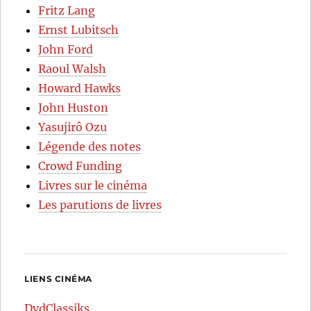
Fritz Lang
Ernst Lubitsch
John Ford
Raoul Walsh
Howard Hawks
John Huston
Yasujirô Ozu
Légende des notes
Crowd Funding
Livres sur le cinéma
Les parutions de livres
LIENS CINÉMA
DvdClassiks