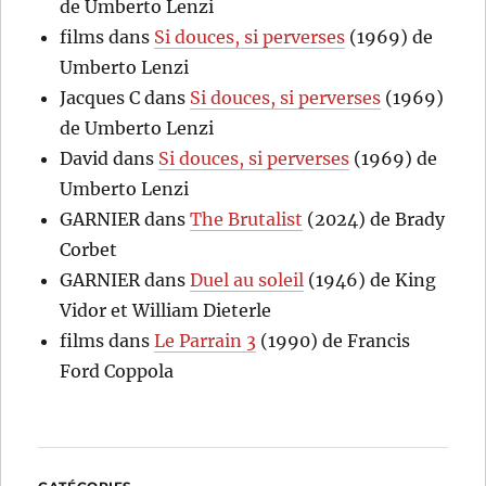
de Umberto Lenzi
films
dans
Si douces, si perverses
(1969) de
Umberto Lenzi
Jacques C
dans
Si douces, si perverses
(1969)
de Umberto Lenzi
David
dans
Si douces, si perverses
(1969) de
Umberto Lenzi
GARNIER
dans
The Brutalist
(2024) de Brady
Corbet
GARNIER
dans
Duel au soleil
(1946) de King
Vidor et William Dieterle
films
dans
Le Parrain 3
(1990) de Francis
Ford Coppola