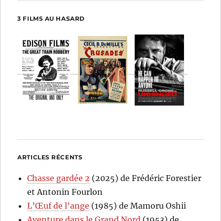
3 FILMS AU HASARD
ARTICLES RÉCENTS
Chasse gardée 2
(2025) de Frédéric Forestier
et Antonin Fourlon
L’Œuf de l’ange
(1985) de Mamoru Oshii
Aventure dans le Grand Nord
(1953) de