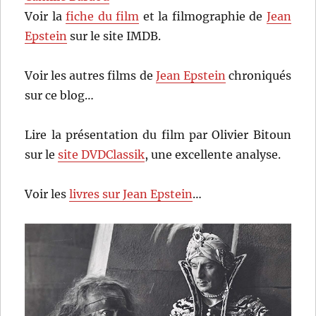
Voir la
fiche du film
et la filmographie de
Jean
Epstein
sur le site IMDB.
Voir les autres films de
Jean Epstein
chroniqués
sur ce blog…
Lire la présentation du film par Olivier Bitoun
sur le
site DVDClassik
, une excellente analyse.
Voir les
livres sur Jean Epstein
…