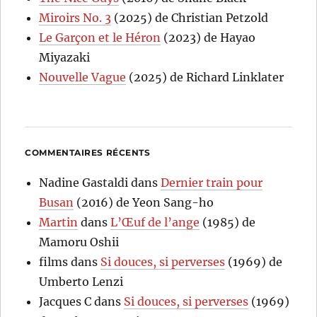
Miroirs No. 3
(2025) de Christian Petzold
Le Garçon et le Héron
(2023) de Hayao
Miyazaki
Nouvelle Vague
(2025) de Richard Linklater
COMMENTAIRES RÉCENTS
Nadine Gastaldi
dans
Dernier train pour
Busan
(2016) de Yeon Sang-ho
Martin
dans
L’Œuf de l’ange
(1985) de
Mamoru Oshii
films
dans
Si douces, si perverses
(1969) de
Umberto Lenzi
Jacques C
dans
Si douces, si perverses
(1969)