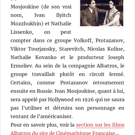
Mosjoukine (de son vrai
nom, Ivan Ilyitch
Mozzhukhin) et Nathalie
Lissenko, on peut
compter dans ce groupe Volkoff, Protazanov,
Viktor Tourjansky, Starevitch, Nicolas Koline,
Nathalie Kovanko et le producteur Joseph
Ermoliev. Au sein de la compagnie Albatros, le
groupe travaillait plutôt en circuit fermé.
Certains, comme Protazanov retourneront
ensuite en Russie. Ivan Mosjoukine, quant à lui,
sera appelé par Hollywood en 1926 qui ne saura
pas l’utiliser et détruira son personnage en
tentant de l’américaniser.
Pour en savoir plus, voir la
section sur les films
Albatros du site de Cinémathèque Française
…