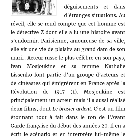
déguisements et dans
d’étranges situations. Au
réveil, elle se rend compte que cet homme est
le détective Z dont elle a lu une histoire avant
s’endormir. Parisienne, amoureuse de sa ville,
elle vit une vie de plaisirs au grand dam de son
mari… Acteur russe le plus célèbre en son pays,
Ivan Mosjoukine et sa femme Nathalie
Lissenko font partie d’un groupe d’acteurs et
de cinéastes qui émigrèrent en France après la
Révolution de 1917 (1). Mosjoukine est
principalement un acteur mais il a aussi réalisé
deux films, dont
Le brasier ardent
. C’est un film
étonnant tout à fait dans le ton de l’Avant
Garde française du début des années 20. Il en a
écrit le scénario et en interprète lui-même le