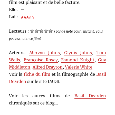
film est plaisant et de belle facture.
Elle
:
–
Lui
:
Lecteurs :
(
pas de note pour l'instant, vous
pouvez noter ce film
)
Acteurs:
Mervyn Johns
,
Glynis Johns
,
Tom
Walls
,
Françoise Rosay
,
Esmond Knight
,
Guy
Middleton
,
Alfred Drayton
,
Valerie White
Voir la
fiche du film
et la filmographie de
Basil
Dearden
sur le site IMDB.
Voir les autres films de
Basil Dearden
chroniqués sur ce blog…