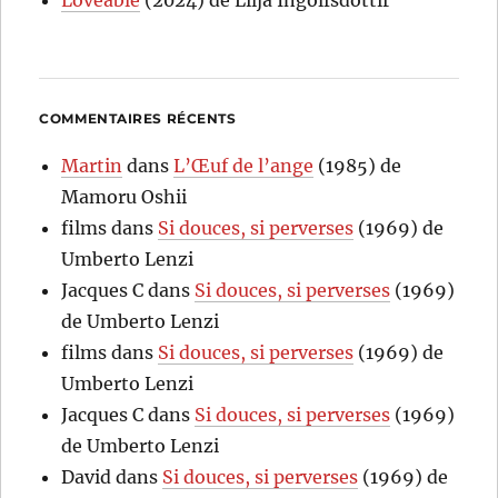
Loveable
(2024) de Lilja Ingolfsdottir
COMMENTAIRES RÉCENTS
Martin
dans
L’Œuf de l’ange
(1985) de
Mamoru Oshii
films
dans
Si douces, si perverses
(1969) de
Umberto Lenzi
Jacques C
dans
Si douces, si perverses
(1969)
de Umberto Lenzi
films
dans
Si douces, si perverses
(1969) de
Umberto Lenzi
Jacques C
dans
Si douces, si perverses
(1969)
de Umberto Lenzi
David
dans
Si douces, si perverses
(1969) de