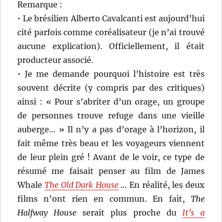
Remarque :
• Le brésilien Alberto Cavalcanti est aujourd’hui
cité parfois comme coréalisateur (je n’ai trouvé
aucune explication). Officiellement, il était
producteur associé.
• Je me demande pourquoi l’histoire est très
souvent décrite (y compris par des critiques)
ainsi : « Pour s’abriter d’un orage, un groupe
de personnes trouve refuge dans une vieille
auberge… » Il n’y a pas d’orage à l’horizon, il
fait même très beau et les voyageurs viennent
de leur plein gré ! Avant de le voir, ce type de
résumé me faisait penser au film de James
Whale
The Old Dark House
… En réalité, les deux
films n’ont rien en commun. En fait,
The
Halfway House
serait plus proche du
It’s a