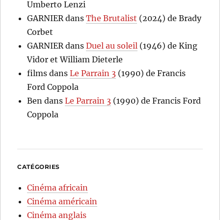
Umberto Lenzi
GARNIER
dans
The Brutalist
(2024) de Brady
Corbet
GARNIER
dans
Duel au soleil
(1946) de King
Vidor et William Dieterle
films
dans
Le Parrain 3
(1990) de Francis
Ford Coppola
Ben
dans
Le Parrain 3
(1990) de Francis Ford
Coppola
CATÉGORIES
Cinéma africain
Cinéma américain
Cinéma anglais