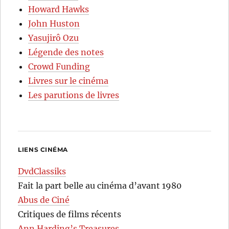
Howard Hawks
John Huston
Yasujirô Ozu
Légende des notes
Crowd Funding
Livres sur le cinéma
Les parutions de livres
LIENS CINÉMA
DvdClassiks
Fait la part belle au cinéma d’avant 1980
Abus de Ciné
Critiques de films récents
Ann Harding’s Treasures