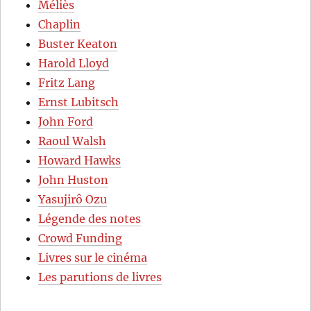
Méliès
Chaplin
Buster Keaton
Harold Lloyd
Fritz Lang
Ernst Lubitsch
John Ford
Raoul Walsh
Howard Hawks
John Huston
Yasujirô Ozu
Légende des notes
Crowd Funding
Livres sur le cinéma
Les parutions de livres