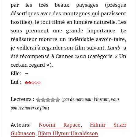
par les très beaux paysages (presque
désertiques avec des montagnes qui paraissent
hostiles), le tout filmé en lumière naturelle. Les
sons prennent une grande importance. Le
réalisateur montre un indéniable savoir-faire,
je veillerai à regarder son film suivant.
Lamb
a
été récompensé à Cannes 2021 (catégorie « Un
certain regard »).
Elle
:
–
Lui
:
Lecteurs :
(
pas de note pour l'instant, vous
pouvez noter ce film
)
Acteurs:
Noomi Rapace
,
Hilmir Snær
Guðnason
,
Björn Hlynur Haraldsson