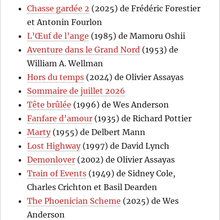
Chasse gardée 2
(2025) de Frédéric Forestier
et Antonin Fourlon
L’Œuf de l’ange
(1985) de Mamoru Oshii
Aventure dans le Grand Nord
(1953) de
William A. Wellman
Hors du temps
(2024) de Olivier Assayas
Sommaire de juillet 2026
Tête brûlée
(1996) de Wes Anderson
Fanfare d’amour
(1935) de Richard Pottier
Marty
(1955) de Delbert Mann
Lost Highway
(1997) de David Lynch
Demonlover
(2002) de Olivier Assayas
Train of Events
(1949) de Sidney Cole,
Charles Crichton et Basil Dearden
The Phoenician Scheme
(2025) de Wes
Anderson