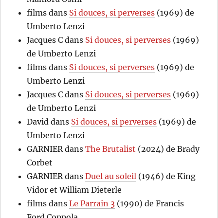
films
dans
Si douces, si perverses
(1969) de
Umberto Lenzi
Jacques C
dans
Si douces, si perverses
(1969)
de Umberto Lenzi
films
dans
Si douces, si perverses
(1969) de
Umberto Lenzi
Jacques C
dans
Si douces, si perverses
(1969)
de Umberto Lenzi
David
dans
Si douces, si perverses
(1969) de
Umberto Lenzi
GARNIER
dans
The Brutalist
(2024) de Brady
Corbet
GARNIER
dans
Duel au soleil
(1946) de King
Vidor et William Dieterle
films
dans
Le Parrain 3
(1990) de Francis
Ford Coppola