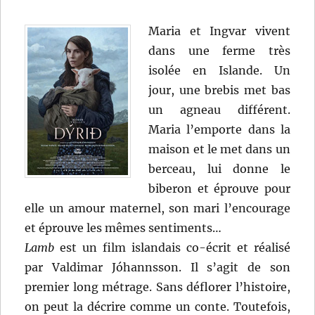
Maria et Ingvar vivent
dans une ferme très
isolée en Islande. Un
jour, une brebis met bas
un agneau différent.
Maria l’emporte dans la
maison et le met dans un
berceau, lui donne le
biberon et éprouve pour
elle un amour maternel, son mari l’encourage
et éprouve les mêmes sentiments…
Lamb
est un film islandais co-écrit et réalisé
par Valdimar Jóhannsson. Il s’agit de son
premier long métrage. Sans déflorer l’histoire,
on peut la décrire comme un conte. Toutefois,