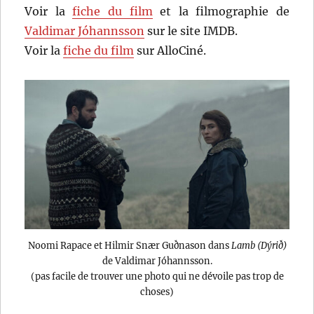
Voir la
fiche du film
et la filmographie de
Valdimar Jóhannsson
sur le site IMDB.
Voir la
fiche du film
sur AlloCiné.
Noomi Rapace et Hilmir Snær Guðnason dans
Lamb (Dýrið)
de Valdimar Jóhannsson.
(pas facile de trouver une photo qui ne dévoile pas trop de
choses)