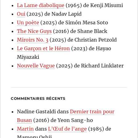
La Lame diabolique
(1965) de Kenji Misumi
Oui
(2025) de Nadav Lapid
Un poète
(2025) de Simón Mesa Soto
The Nice Guys
(2016) de Shane Black
Miroirs No. 3
(2025) de Christian Petzold
Le Garçon et le Héron
(2023) de Hayao
Miyazaki
Nouvelle Vague
(2025) de Richard Linklater
COMMENTAIRES RÉCENTS
Nadine Gastaldi
dans
Dernier train pour
Busan
(2016) de Yeon Sang-ho
Martin
dans
L’Œuf de l’ange
(1985) de
Mamoru Oshii