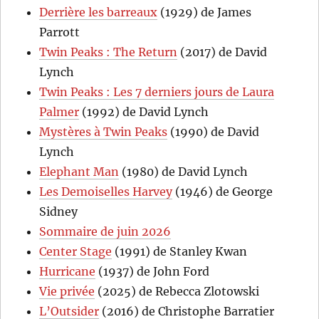
Derrière les barreaux
(1929) de James
Parrott
Twin Peaks : The Return
(2017) de David
Lynch
Twin Peaks : Les 7 derniers jours de Laura
Palmer
(1992) de David Lynch
Mystères à Twin Peaks
(1990) de David
Lynch
Elephant Man
(1980) de David Lynch
Les Demoiselles Harvey
(1946) de George
Sidney
Sommaire de juin 2026
Center Stage
(1991) de Stanley Kwan
Hurricane
(1937) de John Ford
Vie privée
(2025) de Rebecca Zlotowski
L’Outsider
(2016) de Christophe Barratier