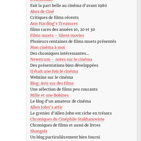
Fait la part belle au cinéma d’avant 1980
Abus de Ciné
Critiques de films récents
Ann Harding’s Treasures
films rares des années 10, 20 et 30
Films muets – Silent movies
Plusieurs centaines de films muets présentés
Mon cinéma à moi
Des chroniques intéressantes…
Newstrum – notes sur le cinéma
Des présentations bien développées
Il était une fois le cinéma
Webzine sur le cinéma
Blog: Avis sur des films
Une sélection de films peu courants
Mille et une Bobines
Le blog d’un amateur de cinéma
Allen John’s attic
Le grenier d’Allen John est riche en trésors
Chroniques du Cinéphile Stakhanoviste
Chroniques de films et aussi de livres
Shangols
Un blog particulièrement bien fourni