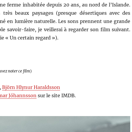
une ferme inhabitée depuis 20 ans, au nord de l’Islande.
s très beaux paysages (presque désertiques avec des
ilmé en lumière naturelle. Les sons prennent une grande
 savoir-faire, je veillerai à regarder son film suivant.
e « Un certain regard »).
uvez noter ce film
)
,
Björn Hlynur Haraldsson
mar Jóhannsson
sur le site IMDB.