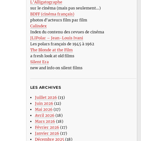
L’Alligatographe
sur le cinéma (mais pas seulement…)
BDFF (cinéma français)
photos d’acteurs film par film
Calindex
Index du contenu des revues de cinéma
JLIPolar – Jean-Louis Ivani
Les polars français de 1945 à 1962
The Blonde at the Film
a fresh look at old films
Silent Era
new and info on silent films
LES ARCHIVES
Juillet 2026
(13)
Juin 2026
(12)
Mai 2026
(17)
Avril 2026
(18)
Mars 2026
(18)
Février 2026
(17)
Janvier 2026
(17)
Décembre 2025
(18)