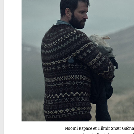
Noomi Rapace et Hilmir Snær Guðn