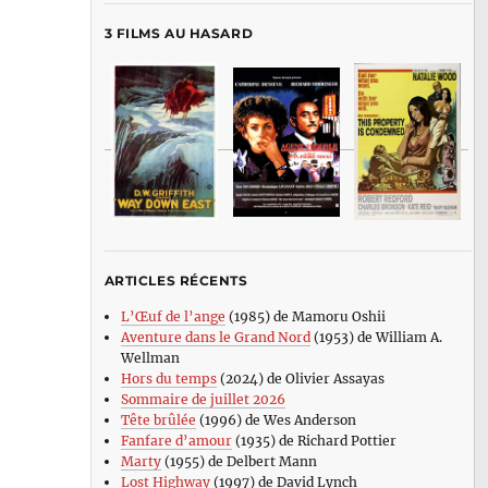
3 FILMS AU HASARD
ARTICLES RÉCENTS
L’Œuf de l’ange
(1985) de Mamoru Oshii
Aventure dans le Grand Nord
(1953) de William A.
Wellman
Hors du temps
(2024) de Olivier Assayas
Sommaire de juillet 2026
Tête brûlée
(1996) de Wes Anderson
Fanfare d’amour
(1935) de Richard Pottier
Marty
(1955) de Delbert Mann
Lost Highway
(1997) de David Lynch