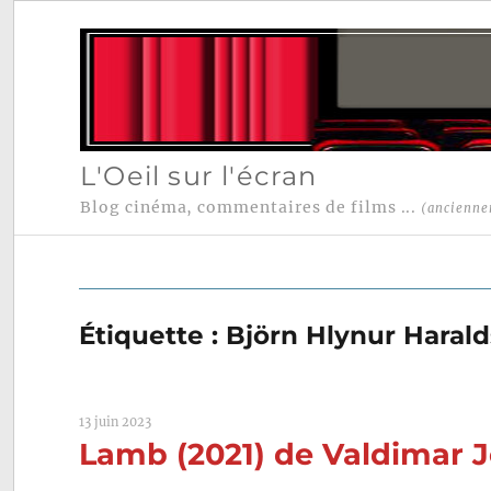
L'Oeil sur l'écran
Blog cinéma, commentaires de films ...
(ancienne
Étiquette :
Björn Hlynur Haral
13 juin 2023
Lamb (2021) de Valdimar 