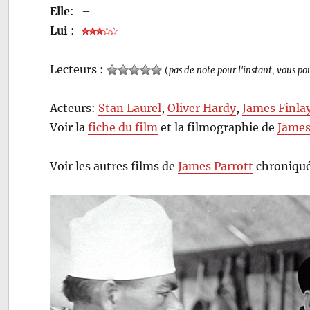
Elle
:
–
Lui
:
Lecteurs :
(
pas de note pour l'instant, vous po
Acteurs:
Stan Laurel
,
Oliver Hardy
,
James Finla
Voir la
fiche du film
et la filmographie de
James
Voir les autres films de
James Parrott
chroniqué