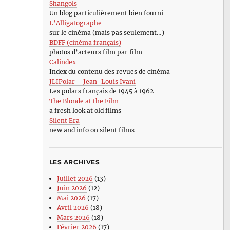
Shangols
Un blog particulièrement bien fourni
L’Alligatographe
sur le cinéma (mais pas seulement…)
BDFF (cinéma français)
photos d’acteurs film par film
Calindex
Index du contenu des revues de cinéma
JLIPolar – Jean-Louis Ivani
Les polars français de 1945 à 1962
The Blonde at the Film
a fresh look at old films
Silent Era
new and info on silent films
LES ARCHIVES
Juillet 2026
(13)
Juin 2026
(12)
Mai 2026
(17)
Avril 2026
(18)
Mars 2026
(18)
Février 2026
(17)