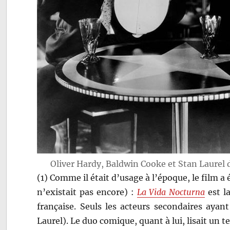
Oliver Hardy, Baldwin Cooke et Stan Laurel
(1) Comme il était d’usage à l’époque, le film 
n’existait pas encore) :
La Vida Nocturna
est l
française. Seuls les acteurs secondaires aya
Laurel). Le duo comique, quant à lui, lisait un