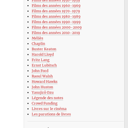
Films des années 1950-1959
Films des années 1960-1969
Films des années 1970-1979
Films des années 1980-1989
Films des années 1990-1999
Films des années 2000-2009
Films des années 2010-2019
Méliès
Chaplin
Buster Keaton
Harold Lloyd
Fritz Lang
Ernst Lubitsch
John Ford
Raoul Walsh
Howard Hawks
John Huston
Yasujirô Ozu
Légende des notes
Crowd Funding
Livres sur le cinéma
Les parutions de livres