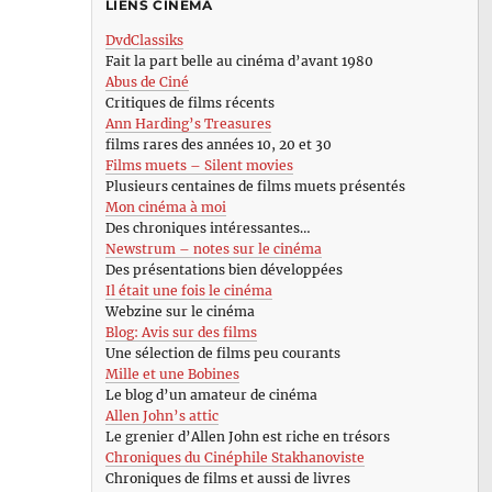
LIENS CINÉMA
DvdClassiks
Fait la part belle au cinéma d’avant 1980
Abus de Ciné
Critiques de films récents
Ann Harding’s Treasures
films rares des années 10, 20 et 30
Films muets – Silent movies
Plusieurs centaines de films muets présentés
Mon cinéma à moi
Des chroniques intéressantes…
Newstrum – notes sur le cinéma
Des présentations bien développées
Il était une fois le cinéma
Webzine sur le cinéma
Blog: Avis sur des films
Une sélection de films peu courants
Mille et une Bobines
Le blog d’un amateur de cinéma
Allen John’s attic
Le grenier d’Allen John est riche en trésors
Chroniques du Cinéphile Stakhanoviste
Chroniques de films et aussi de livres