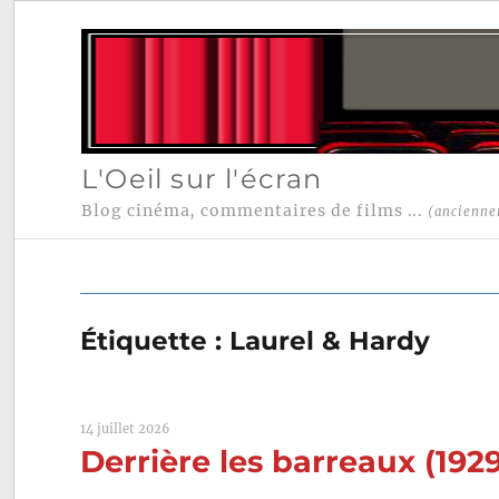
L'Oeil sur l'écran
Blog cinéma, commentaires de films ...
(ancienne
Étiquette :
Laurel & Hardy
14 juillet 2026
Derrière les barreaux (192