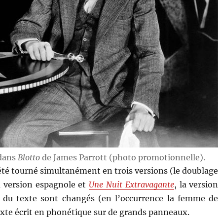
 dans
Blotto
de James Parrott (photo promotionnelle).
a été tourné simultanément en trois versions (le doublage
a version espagnole et
Une Nuit Extravagante
, la version
nt du texte sont changés (en l’occurrence la femme de
 texte écrit en phonétique sur de grands panneaux.