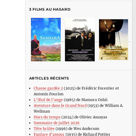
3 FILMS AU HASARD
ARTICLES RÉCENTS
Chasse gardée 2
(2025) de Frédéric Forestier et
Antonin Fourlon
L’Œuf de l’ange
(1985) de Mamoru Oshii
Aventure dans le Grand Nord
(1953) de William A.
Wellman
Hors du temps
(2024) de Olivier Assayas
Sommaire de juillet 2026
Tête brûlée
(1996) de Wes Anderson
Fanfare d’amour
(1935) de Richard Pottier