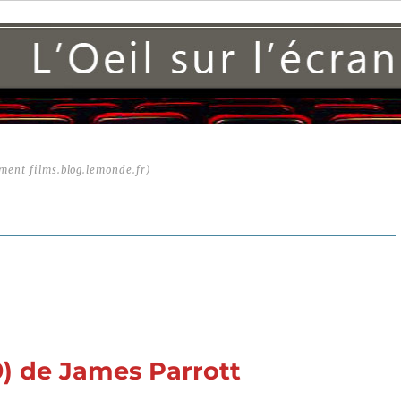
ment films.blog.lemonde.fr)
9) de James Parrott