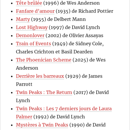
Tête brûlée
(1996) de Wes Anderson
Fanfare d’amour
(1935) de Richard Pottier
Marty
(1955) de Delbert Mann
Lost Highway
(1997) de David Lynch
Demonlover
(2002) de Olivier Assayas
Train of Events
(1949) de Sidney Cole,
Charles Crichton et Basil Dearden
The Phoenician Scheme
(2025) de Wes
Anderson
Derrière les barreaux
(1929) de James
Parrott
Twin Peaks : The Return
(2017) de David
Lynch
Twin Peaks : Les 7 derniers jours de Laura
Palmer
(1992) de David Lynch
Mystères à Twin Peaks
(1990) de David