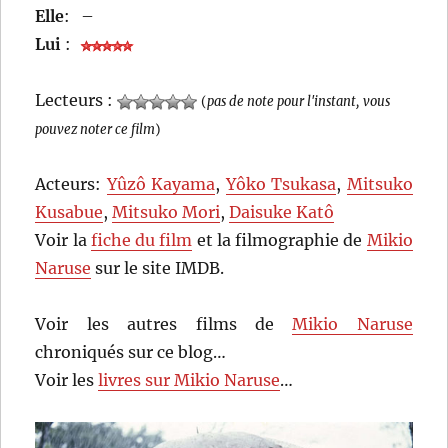
Elle
:
–
Lui
:
Lecteurs :
(
pas de note pour l'instant, vous
pouvez noter ce film
)
Acteurs:
Yûzô Kayama
,
Yôko Tsukasa
,
Mitsuko
Kusabue
,
Mitsuko Mori
,
Daisuke Katô
Voir la
fiche du film
et la filmographie de
Mikio
Naruse
sur le site IMDB.
Voir les autres films de
Mikio Naruse
chroniqués sur ce blog…
Voir les
livres sur Mikio Naruse
…