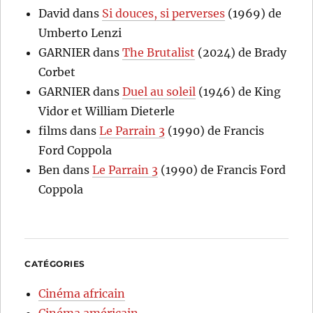
David
dans
Si douces, si perverses
(1969) de
Umberto Lenzi
GARNIER
dans
The Brutalist
(2024) de Brady
Corbet
GARNIER
dans
Duel au soleil
(1946) de King
Vidor et William Dieterle
films
dans
Le Parrain 3
(1990) de Francis
Ford Coppola
Ben
dans
Le Parrain 3
(1990) de Francis Ford
Coppola
CATÉGORIES
Cinéma africain
Cinéma américain