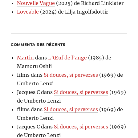
Nouvelle Vague
(2025) de Richard Linklater
Loveable
(2024) de Lilja Ingolfsdottir
COMMENTAIRES RÉCENTS
Martin
dans
L’Œuf de l’ange
(1985) de
Mamoru Oshii
films
dans
Si douces, si perverses
(1969) de
Umberto Lenzi
Jacques C
dans
Si douces, si perverses
(1969)
de Umberto Lenzi
films
dans
Si douces, si perverses
(1969) de
Umberto Lenzi
Jacques C
dans
Si douces, si perverses
(1969)
de Umberto Lenzi