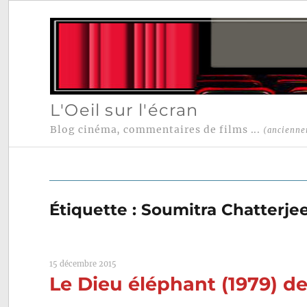
L'Oeil sur l'écran
Blog cinéma, commentaires de films ...
(ancienne
Étiquette :
Soumitra Chatterje
15 décembre 2015
Le Dieu éléphant (1979) de