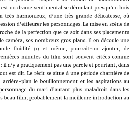
est un drame sentimental se déroulant presqu’en huis
lm très harmonieux, d’une très grande délicatesse, où
ession d’effleurer les personnages. La mise en scène de
proche de la perfection que ce soit dans ses placements
 caméra, ses nombreux gros plans. Il en découle une
ande fluidité
et même, pourrait-on ajouter, de
(1)
premières minutes du film sont souvent citées comme
: il n’y a pratiquement pas une parole et pourtant, dans
ut est dit. Le récit se situe à une période charnière de
en arrière-plan le bouillonnement et les aspirations au
 personnage du mari d’autant plus maladroit dans les
s beau film, probablement la meilleure introduction au