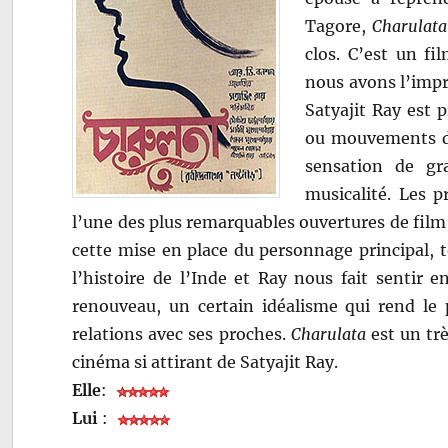
Tagore,
Charulata
clos. C’est un fi
nous avons l’impr
Satyajit Ray est 
ou mouvements de
sensation de gr
musicalité. Les 
l’une des plus remarquables ouvertures de film 
cette mise en place du personnage principal, to
l’histoire de l’Inde et Ray nous fait sentir 
renouveau, un certain idéalisme qui rend le
relations avec ses proches.
Charulata
est un trè
cinéma si attirant de Satyajit Ray.
Elle
:
Lui
: