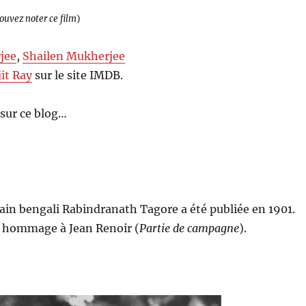
pouvez noter ce film
)
jee
,
Shailen Mukherjee
jit Ray
sur le site IMDB.
sur ce blog…
ivain bengali Rabindranath Tagore a été publiée en 1901.
un hommage à Jean Renoir (
Partie de campagne
).