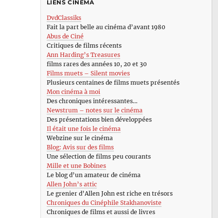
LIENS CINÉMA
DvdClassiks
Fait la part belle au cinéma d’avant 1980
Abus de Ciné
Critiques de films récents
Ann Harding’s Treasures
films rares des années 10, 20 et 30
Films muets – Silent movies
Plusieurs centaines de films muets présentés
Mon cinéma à moi
Des chroniques intéressantes…
Newstrum – notes sur le cinéma
Des présentations bien développées
Il était une fois le cinéma
Webzine sur le cinéma
Blog: Avis sur des films
Une sélection de films peu courants
Mille et une Bobines
Le blog d’un amateur de cinéma
Allen John’s attic
Le grenier d’Allen John est riche en trésors
Chroniques du Cinéphile Stakhanoviste
Chroniques de films et aussi de livres