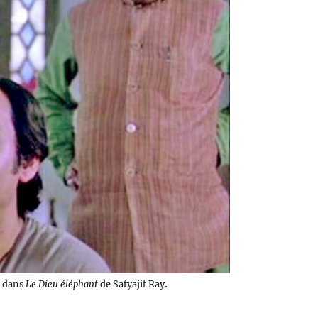
.
a dans
Le Dieu éléphant
de Satyajit Ray