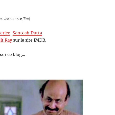
pouvez noter ce film
)
erjee
,
Santosh Dutta
jit Ray
sur le site IMDB.
sur ce blog…