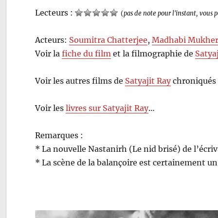
Lecteurs :
(
pas de note pour l'instant, vous 
Acteurs:
Soumitra Chatterjee
,
Madhabi Mukher
Voir la
fiche du film
et la filmographie de
Satya
Voir les autres films de
Satyajit Ray
chroniqués 
Voir les
livres sur Satyajit Ray
…
Remarques :
* La nouvelle Nastanirh (Le nid brisé) de l’écr
* La scène de la balançoire est certainement 