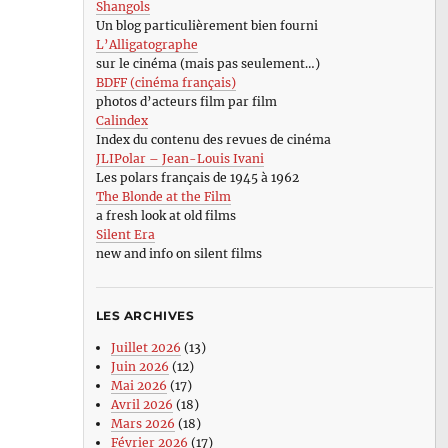
Shangols
Un blog particulièrement bien fourni
L’Alligatographe
sur le cinéma (mais pas seulement…)
BDFF (cinéma français)
photos d’acteurs film par film
Calindex
Index du contenu des revues de cinéma
JLIPolar – Jean-Louis Ivani
Les polars français de 1945 à 1962
The Blonde at the Film
a fresh look at old films
Silent Era
new and info on silent films
LES ARCHIVES
Juillet 2026
(13)
Juin 2026
(12)
Mai 2026
(17)
Avril 2026
(18)
Mars 2026
(18)
Février 2026
(17)