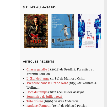
3 FILMS AU HASARD
ARTICLES RÉCENTS
Chasse gardée 2
(2025) de Frédéric Forestier et
Antonin Fourlon
L’Œuf de l’ange
(1985) de Mamoru Oshii
Aventure dans le Grand Nord
(1953) de William A.
Wellman
Hors du temps
(2024) de Olivier Assayas
Sommaire de juillet 2026
Tête brûlée
(1996) de Wes Anderson
Fanfare d’amour
(1935) de Richard Pottier