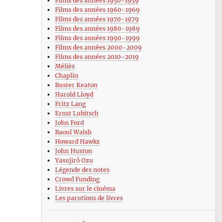
Films des années 1950-1959
Films des années 1960-1969
Films des années 1970-1979
Films des années 1980-1989
Films des années 1990-1999
Films des années 2000-2009
Films des années 2010-2019
Méliès
Chaplin
Buster Keaton
Harold Lloyd
Fritz Lang
Ernst Lubitsch
John Ford
Raoul Walsh
Howard Hawks
John Huston
Yasujirô Ozu
Légende des notes
Crowd Funding
Livres sur le cinéma
Les parutions de livres