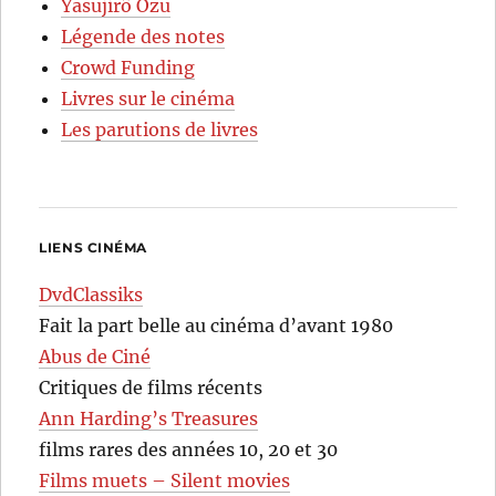
Yasujirô Ozu
Légende des notes
Crowd Funding
Livres sur le cinéma
Les parutions de livres
LIENS CINÉMA
DvdClassiks
Fait la part belle au cinéma d’avant 1980
Abus de Ciné
Critiques de films récents
Ann Harding’s Treasures
films rares des années 10, 20 et 30
Films muets – Silent movies