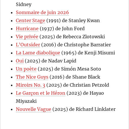
Sidney
Sommaire de juin 2026
Center Stage
(1991) de Stanley Kwan
Hurricane
(1937) de John Ford
Vie privée
(2025) de Rebecca Zlotowski
L’Outsider
(2016) de Christophe Barratier
La Lame diabolique
(1965) de Kenji Misumi
Oui
(2025) de Nadav Lapid
Un poète
(2025) de Simón Mesa Soto
The Nice Guys
(2016) de Shane Black
Miroirs No. 3
(2025) de Christian Petzold
Le Garçon et le Héron
(2023) de Hayao
Miyazaki
Nouvelle Vague
(2025) de Richard Linklater