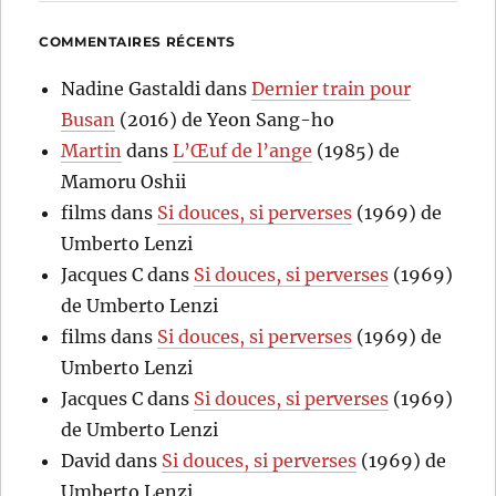
COMMENTAIRES RÉCENTS
Nadine Gastaldi
dans
Dernier train pour
Busan
(2016) de Yeon Sang-ho
Martin
dans
L’Œuf de l’ange
(1985) de
Mamoru Oshii
films
dans
Si douces, si perverses
(1969) de
Umberto Lenzi
Jacques C
dans
Si douces, si perverses
(1969)
de Umberto Lenzi
films
dans
Si douces, si perverses
(1969) de
Umberto Lenzi
Jacques C
dans
Si douces, si perverses
(1969)
de Umberto Lenzi
David
dans
Si douces, si perverses
(1969) de
Umberto Lenzi