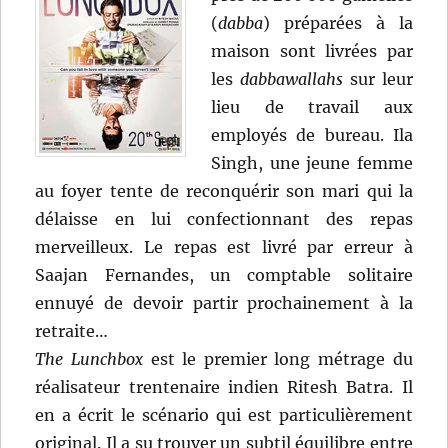
(
dabba
) préparées à la
maison sont livrées par
les
dabbawallahs
sur leur
lieu de travail aux
employés de bureau. Ila
Singh, une jeune femme
au foyer tente de reconquérir son mari qui la
délaisse en lui confectionnant des repas
merveilleux. Le repas est livré par erreur à
Saajan Fernandes, un comptable solitaire
ennuyé de devoir partir prochainement à la
retraite…
The Lunchbox
est le premier long métrage du
réalisateur trentenaire indien Ritesh Batra. Il
en a écrit le scénario qui est particulièrement
original. Il a su trouver un subtil équilibre entre