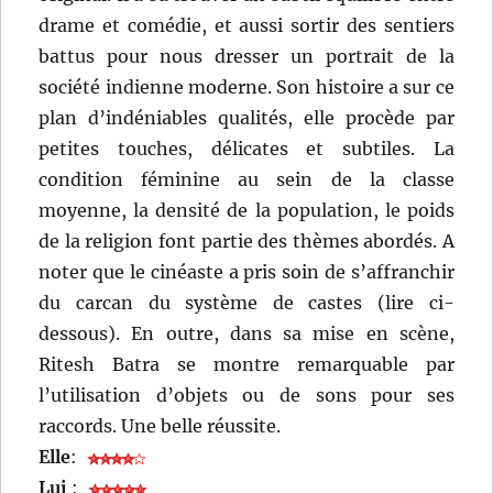
drame et comédie, et aussi sortir des sentiers
battus pour nous dresser un portrait de la
société indienne moderne. Son histoire a sur ce
plan d’indéniables qualités, elle procède par
petites touches, délicates et subtiles. La
condition féminine au sein de la classe
moyenne, la densité de la population, le poids
de la religion font partie des thèmes abordés. A
noter que le cinéaste a pris soin de s’affranchir
du carcan du système de castes (lire ci-
dessous). En outre, dans sa mise en scène,
Ritesh Batra se montre remarquable par
l’utilisation d’objets ou de sons pour ses
raccords. Une belle réussite.
Elle
:
Lui
: