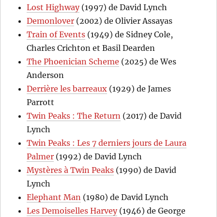
Lost Highway
(1997) de David Lynch
Demonlover
(2002) de Olivier Assayas
Train of Events
(1949) de Sidney Cole,
Charles Crichton et Basil Dearden
The Phoenician Scheme
(2025) de Wes
Anderson
Derrière les barreaux
(1929) de James
Parrott
Twin Peaks : The Return
(2017) de David
Lynch
Twin Peaks : Les 7 derniers jours de Laura
Palmer
(1992) de David Lynch
Mystères à Twin Peaks
(1990) de David
Lynch
Elephant Man
(1980) de David Lynch
Les Demoiselles Harvey
(1946) de George