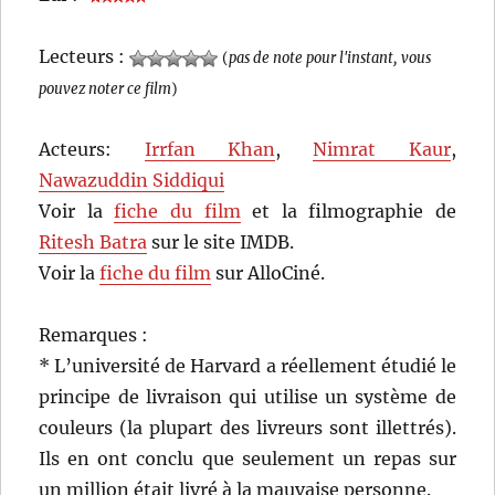
Lecteurs :
(
pas de note pour l'instant, vous
pouvez noter ce film
)
Acteurs:
Irrfan Khan
,
Nimrat Kaur
,
Nawazuddin Siddiqui
Voir la
fiche du film
et la filmographie de
Ritesh Batra
sur le site IMDB.
Voir la
fiche du film
sur AlloCiné.
Remarques :
* L’université de Harvard a réellement étudié le
principe de livraison qui utilise un système de
couleurs (la plupart des livreurs sont illettrés).
Ils en ont conclu que seulement un repas sur
un million était livré à la mauvaise personne.