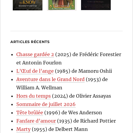
ARTICLES RÉCENTS
Chasse gardée 2
(2025) de Frédéric Forestier
et Antonin Fourlon
L’Œuf de l’ange
(1985) de Mamoru Oshii
Aventure dans le Grand Nord
(1953) de
William A. Wellman
Hors du temps
(2024) de Olivier Assayas
Sommaire de juillet 2026
Tête brûlée
(1996) de Wes Anderson
Fanfare d’amour
(1935) de Richard Pottier
Marty
(1955) de Delbert Mann