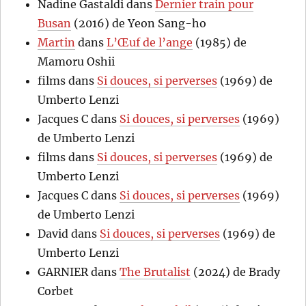
Nadine Gastaldi
dans
Dernier train pour
Busan
(2016) de Yeon Sang-ho
Martin
dans
L’Œuf de l’ange
(1985) de
Mamoru Oshii
films
dans
Si douces, si perverses
(1969) de
Umberto Lenzi
Jacques C
dans
Si douces, si perverses
(1969)
de Umberto Lenzi
films
dans
Si douces, si perverses
(1969) de
Umberto Lenzi
Jacques C
dans
Si douces, si perverses
(1969)
de Umberto Lenzi
David
dans
Si douces, si perverses
(1969) de
Umberto Lenzi
GARNIER
dans
The Brutalist
(2024) de Brady
Corbet