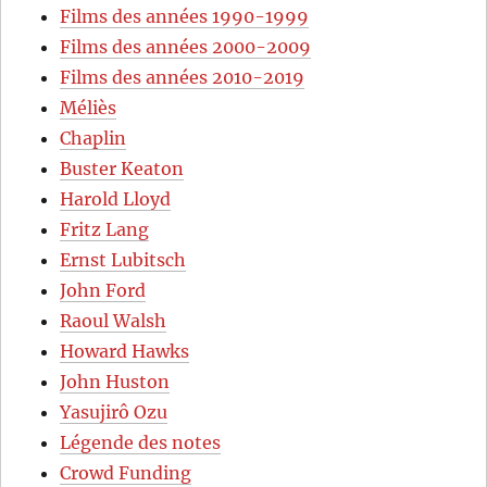
Films des années 1990-1999
Films des années 2000-2009
Films des années 2010-2019
Méliès
Chaplin
Buster Keaton
Harold Lloyd
Fritz Lang
Ernst Lubitsch
John Ford
Raoul Walsh
Howard Hawks
John Huston
Yasujirô Ozu
Légende des notes
Crowd Funding