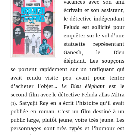
vacances avec son ami
écrivain et son assistant,
le détective indépendant
Feluda est sollicité pour
enquêter sur le vol d’une
statuette représentant
Ganesh, le Dieu
éléphant. Les soupçons
se portent rapidement sur un trafiquant qui
avait rendu visite peu avant pour tenter
d’acheter l’objet…
Le Dieu éléphant
est le
second film avec le détective Feluda alias Mitra
. Satyajit Ray en a écrit l’histoire qu’il avait
(1)
publiée en roman. C’est un film destiné à un
public large, plutôt jeune, voire très jeune. Les
personnages sont très typés et l’humour est