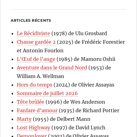
ARTICLES RÉCENTS
Le Récidiviste
(1978) de Ulu Grosbard
Chasse gardée 2
(2025) de Frédéric Forestier
et Antonin Fourlon
L’Œuf de l’ange
(1985) de Mamoru Oshii
Aventure dans le Grand Nord
(1953) de
William A. Wellman
Hors du temps
(2024) de Olivier Assayas
Sommaire de juillet 2026
Tête brûlée
(1996) de Wes Anderson
Fanfare d’amour
(1935) de Richard Pottier
Marty
(1955) de Delbert Mann
Lost Highway
(1997) de David Lynch
Demonlover
(2002) de Olivier Assayas