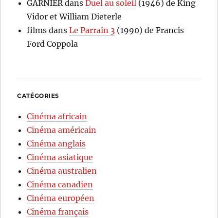
GARNIER
dans
Duel au soleil
(1946) de King
Vidor et William Dieterle
films
dans
Le Parrain 3
(1990) de Francis
Ford Coppola
CATÉGORIES
Cinéma africain
Cinéma américain
Cinéma anglais
Cinéma asiatique
Cinéma australien
Cinéma canadien
Cinéma européen
Cinéma français