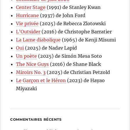
Center Stage
(1991) de Stanley Kwan
Hurricane
(1937) de John Ford
Vie privée
(2025) de Rebecca Zlotowski
L’Outsider
(2016) de Christophe Barratier
La Lame diabolique
(1965) de Kenji Misumi
Oui
(2025) de Nadav Lapid
Un poète
(2025) de Simón Mesa Soto
The Nice Guys
(2016) de Shane Black
Miroirs No. 3
(2025) de Christian Petzold
Le Garçon et le Héron
(2023) de Hayao
Miyazaki
COMMENTAIRES RÉCENTS