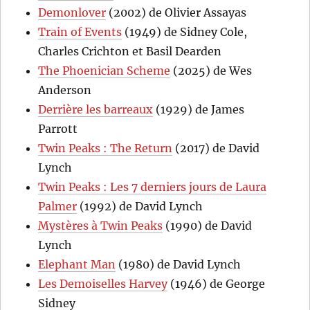
Demonlover
(2002) de Olivier Assayas
Train of Events
(1949) de Sidney Cole,
Charles Crichton et Basil Dearden
The Phoenician Scheme
(2025) de Wes
Anderson
Derrière les barreaux
(1929) de James
Parrott
Twin Peaks : The Return
(2017) de David
Lynch
Twin Peaks : Les 7 derniers jours de Laura
Palmer
(1992) de David Lynch
Mystères à Twin Peaks
(1990) de David
Lynch
Elephant Man
(1980) de David Lynch
Les Demoiselles Harvey
(1946) de George
Sidney