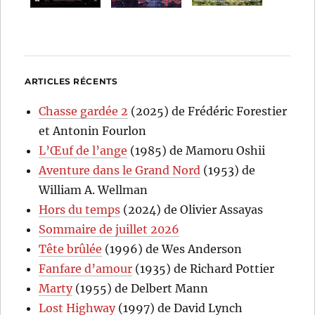
ARTICLES RÉCENTS
Chasse gardée 2
(2025) de Frédéric Forestier
et Antonin Fourlon
L’Œuf de l’ange
(1985) de Mamoru Oshii
Aventure dans le Grand Nord
(1953) de
William A. Wellman
Hors du temps
(2024) de Olivier Assayas
Sommaire de juillet 2026
Tête brûlée
(1996) de Wes Anderson
Fanfare d’amour
(1935) de Richard Pottier
Marty
(1955) de Delbert Mann
Lost Highway
(1997) de David Lynch