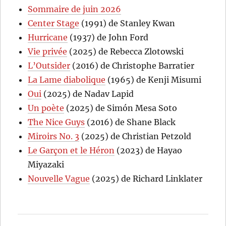
Sommaire de juin 2026
Center Stage
(1991) de Stanley Kwan
Hurricane
(1937) de John Ford
Vie privée
(2025) de Rebecca Zlotowski
L’Outsider
(2016) de Christophe Barratier
La Lame diabolique
(1965) de Kenji Misumi
Oui
(2025) de Nadav Lapid
Un poète
(2025) de Simón Mesa Soto
The Nice Guys
(2016) de Shane Black
Miroirs No. 3
(2025) de Christian Petzold
Le Garçon et le Héron
(2023) de Hayao
Miyazaki
Nouvelle Vague
(2025) de Richard Linklater