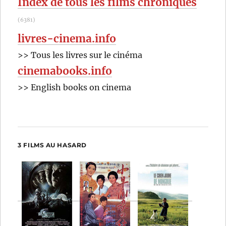
Index de tous les films chroniqués
(6381)
livres-cinema.info
>> Tous les livres sur le cinéma
cinemabooks.info
>> English books on cinema
3 FILMS AU HASARD