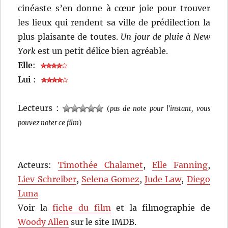
cinéaste s’en donne à cœur joie pour trouver
les lieux qui rendent sa ville de prédilection la
plus plaisante de toutes.
Un jour de pluie à New
York
est un petit délice bien agréable.
Elle
:
Lui
:
Lecteurs :
(
pas de note pour l'instant, vous
pouvez noter ce film
)
Acteurs:
Timothée Chalamet
,
Elle Fanning
,
Liev Schreiber
,
Selena Gomez
,
Jude Law
,
Diego
Luna
Voir la
fiche du film
et la filmographie de
Woody Allen
sur le site IMDB.