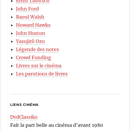
Ernst Lubitsch
John Ford
Raoul Walsh
Howard Hawks
John Huston
Yasujirô Ozu
Légende des notes
Crowd Funding
Livres sur le cinéma
Les parutions de livres
LIENS CINÉMA
DvdClassiks
Fait la part belle au cinéma d’avant 1980