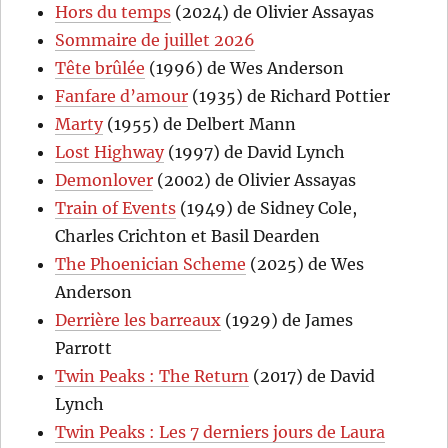
Hors du temps
(2024) de Olivier Assayas
Sommaire de juillet 2026
Tête brûlée
(1996) de Wes Anderson
Fanfare d’amour
(1935) de Richard Pottier
Marty
(1955) de Delbert Mann
Lost Highway
(1997) de David Lynch
Demonlover
(2002) de Olivier Assayas
Train of Events
(1949) de Sidney Cole,
Charles Crichton et Basil Dearden
The Phoenician Scheme
(2025) de Wes
Anderson
Derrière les barreaux
(1929) de James
Parrott
Twin Peaks : The Return
(2017) de David
Lynch
Twin Peaks : Les 7 derniers jours de Laura