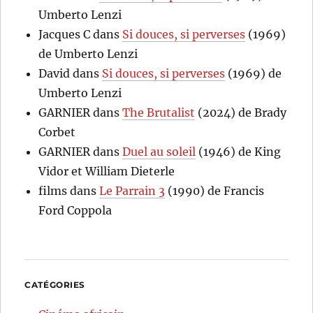
Umberto Lenzi
Jacques C
dans
Si douces, si perverses
(1969)
de Umberto Lenzi
David
dans
Si douces, si perverses
(1969) de
Umberto Lenzi
GARNIER
dans
The Brutalist
(2024) de Brady
Corbet
GARNIER
dans
Duel au soleil
(1946) de King
Vidor et William Dieterle
films
dans
Le Parrain 3
(1990) de Francis
Ford Coppola
CATÉGORIES