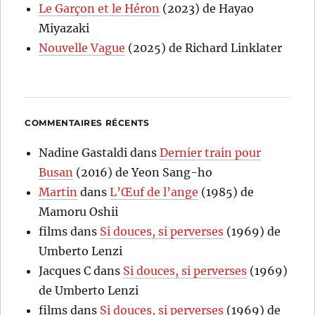
Le Garçon et le Héron
(2023) de Hayao
Miyazaki
Nouvelle Vague
(2025) de Richard Linklater
COMMENTAIRES RÉCENTS
Nadine Gastaldi
dans
Dernier train pour
Busan
(2016) de Yeon Sang-ho
Martin
dans
L’Œuf de l’ange
(1985) de
Mamoru Oshii
films
dans
Si douces, si perverses
(1969) de
Umberto Lenzi
Jacques C
dans
Si douces, si perverses
(1969)
de Umberto Lenzi
films
dans
Si douces, si perverses
(1969) de