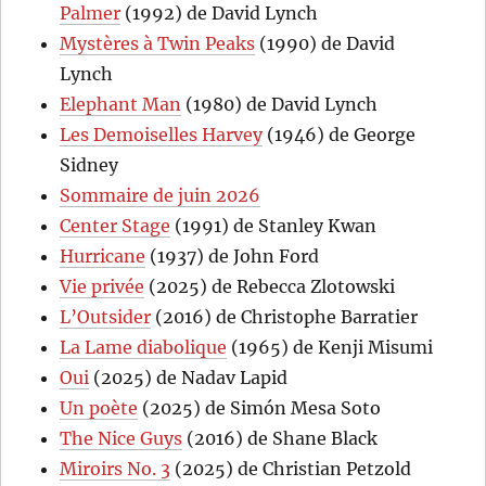
Palmer
(1992) de David Lynch
Mystères à Twin Peaks
(1990) de David
Lynch
Elephant Man
(1980) de David Lynch
Les Demoiselles Harvey
(1946) de George
Sidney
Sommaire de juin 2026
Center Stage
(1991) de Stanley Kwan
Hurricane
(1937) de John Ford
Vie privée
(2025) de Rebecca Zlotowski
L’Outsider
(2016) de Christophe Barratier
La Lame diabolique
(1965) de Kenji Misumi
Oui
(2025) de Nadav Lapid
Un poète
(2025) de Simón Mesa Soto
The Nice Guys
(2016) de Shane Black
Miroirs No. 3
(2025) de Christian Petzold