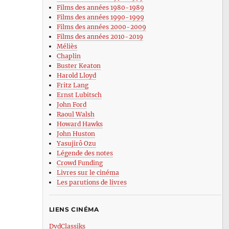
Films des années 1980-1989
Films des années 1990-1999
Films des années 2000-2009
Films des années 2010-2019
Méliès
Chaplin
Buster Keaton
Harold Lloyd
Fritz Lang
Ernst Lubitsch
John Ford
Raoul Walsh
Howard Hawks
John Huston
Yasujirô Ozu
Légende des notes
Crowd Funding
Livres sur le cinéma
Les parutions de livres
LIENS CINÉMA
DvdClassiks