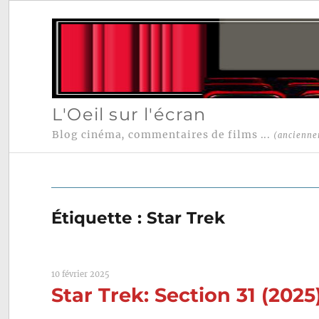
L'Oeil sur l'écran
Blog cinéma, commentaires de films ...
(ancienne
Étiquette :
Star Trek
10 février 2025
Star Trek: Section 31 (20