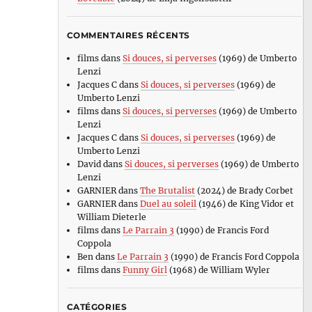
COMMENTAIRES RÉCENTS
films
dans
Si douces, si perverses
(1969) de Umberto
Lenzi
Jacques C
dans
Si douces, si perverses
(1969) de
Umberto Lenzi
films
dans
Si douces, si perverses
(1969) de Umberto
Lenzi
Jacques C
dans
Si douces, si perverses
(1969) de
Umberto Lenzi
David
dans
Si douces, si perverses
(1969) de Umberto
Lenzi
GARNIER
dans
The Brutalist
(2024) de Brady Corbet
GARNIER
dans
Duel au soleil
(1946) de King Vidor et
William Dieterle
films
dans
Le Parrain 3
(1990) de Francis Ford
Coppola
Ben
dans
Le Parrain 3
(1990) de Francis Ford Coppola
films
dans
Funny Girl
(1968) de William Wyler
CATÉGORIES