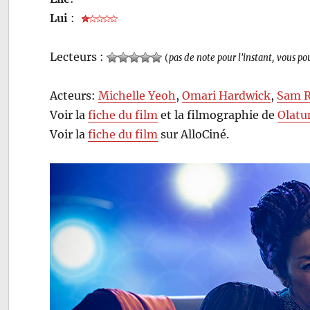
Lui
:
Lecteurs :
(
pas de note pour l'instant, vous po
Acteurs:
Michelle Yeoh
,
Omari Hardwick
,
Sam R
Voir la
fiche du film
et la filmographie de
Olatu
Voir la
fiche du film
sur AlloCiné.