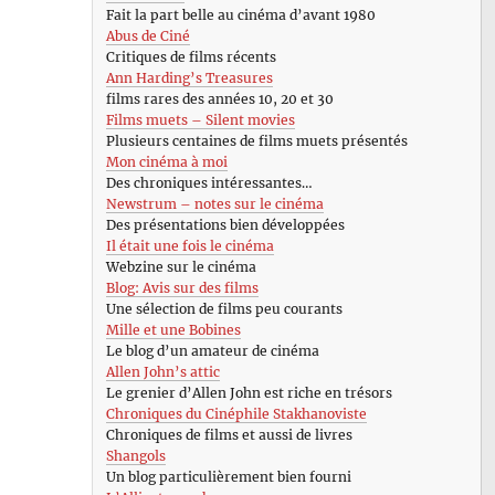
Fait la part belle au cinéma d’avant 1980
Abus de Ciné
Critiques de films récents
Ann Harding’s Treasures
films rares des années 10, 20 et 30
Films muets – Silent movies
Plusieurs centaines de films muets présentés
Mon cinéma à moi
Des chroniques intéressantes…
Newstrum – notes sur le cinéma
Des présentations bien développées
Il était une fois le cinéma
Webzine sur le cinéma
Blog: Avis sur des films
Une sélection de films peu courants
Mille et une Bobines
Le blog d’un amateur de cinéma
Allen John’s attic
Le grenier d’Allen John est riche en trésors
Chroniques du Cinéphile Stakhanoviste
Chroniques de films et aussi de livres
Shangols
Un blog particulièrement bien fourni