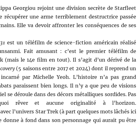
lippa Georgiou rejoint une division secrète de Starfleet
e récupérer une arme terriblement destructrice passée
ains. Elle va devoir affronter les conséquences de ses
 31
est un téléfilm de science-fiction américain réalisé
nsanmi. Fait amusant : c’est le premier téléfilm de
k (mais le 14e film en tout). Il s’agit d’un dérivé de la
scovery
(5 saisons entre 2017 et 2024) dont il reprend un
incarné par Michelle Yeoh. L’histoire n’a pas grand
mbats paraissent bien longs. Il n’y a que peu de visions
tiel se déroule dans des décors métalliques sordides. Pas
uoi rêver et aucune originalité à l’horizon.
avec l’univers Star Trek (à part quelques mots lâchés ici
se donne à fond dans son personnage qui aurait pu être