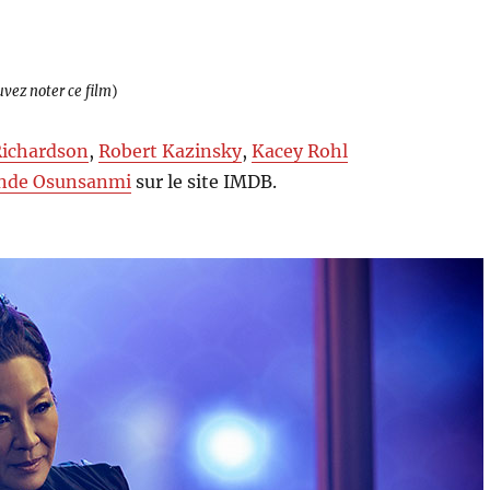
uvez noter ce film
)
ichardson
,
Robert Kazinsky
,
Kacey Rohl
nde Osunsanmi
sur le site IMDB.