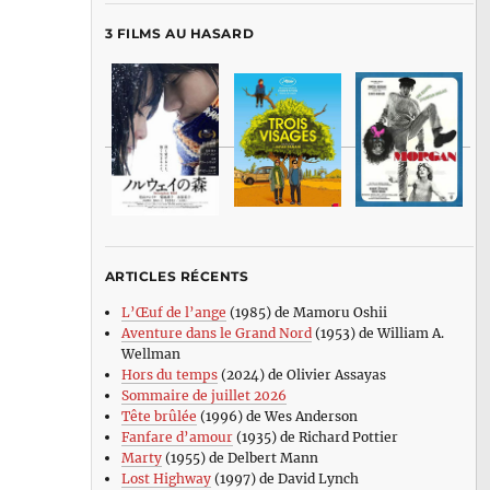
3 FILMS AU HASARD
ARTICLES RÉCENTS
L’Œuf de l’ange
(1985) de Mamoru Oshii
Aventure dans le Grand Nord
(1953) de William A.
Wellman
Hors du temps
(2024) de Olivier Assayas
Sommaire de juillet 2026
Tête brûlée
(1996) de Wes Anderson
Fanfare d’amour
(1935) de Richard Pottier
Marty
(1955) de Delbert Mann
Lost Highway
(1997) de David Lynch