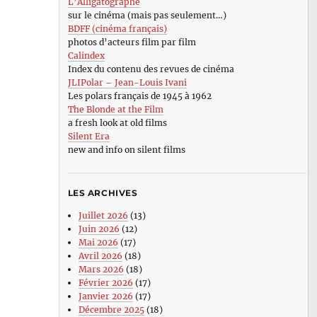
L’Alligatographe
sur le cinéma (mais pas seulement…)
BDFF (cinéma français)
photos d’acteurs film par film
Calindex
Index du contenu des revues de cinéma
JLIPolar – Jean-Louis Ivani
Les polars français de 1945 à 1962
The Blonde at the Film
a fresh look at old films
Silent Era
new and info on silent films
LES ARCHIVES
Juillet 2026
(13)
Juin 2026
(12)
Mai 2026
(17)
Avril 2026
(18)
Mars 2026
(18)
Février 2026
(17)
Janvier 2026
(17)
Décembre 2025
(18)