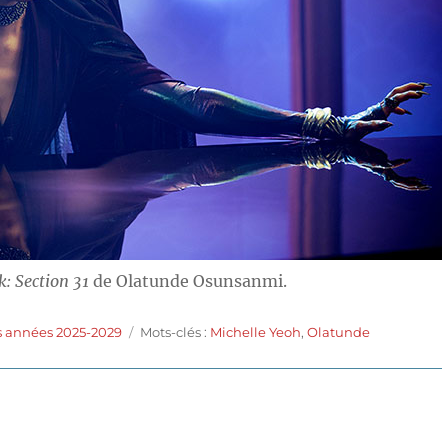
k: Section 31
de Olatunde Osunsanmi.
Étiquettes
s années 2025-2029
Mots-clés :
Michelle Yeoh
,
Olatunde