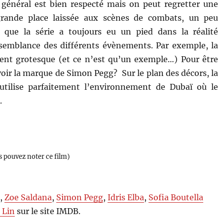
t général est bien respecté mais on peut regretter une
grande place laissée aux scènes de combats, un peu
 que la série a toujours eu un pied dans la réalité
raisemblance des différents évènements. Par exemple, la
iment grotesque (et ce n’est qu’un exemple…) Pour être
voir la marque de Simon Pegg? Sur le plan des décors, la
 utilise parfaitement l’environnement de Dubaï où le
.
s pouvez noter ce film)
n
,
Zoe Saldana
,
Simon Pegg
,
Idris Elba
,
Sofia Boutella
 Lin
sur le site IMDB.