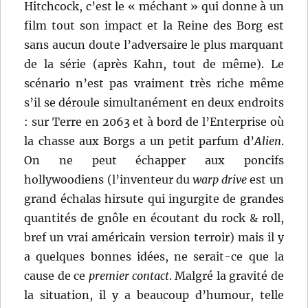
Hitchcock, c’est le « méchant » qui donne à un
film tout son impact et la Reine des Borg est
sans aucun doute l’adversaire le plus marquant
de la série (après Kahn, tout de même). Le
scénario n’est pas vraiment très riche même
s’il se déroule simultanément en deux endroits
: sur Terre en 2063 et à bord de l’Enterprise où
la chasse aux Borgs a un petit parfum d’
Alien
.
On ne peut échapper aux poncifs
hollywoodiens (l’inventeur du
warp drive
est un
grand échalas hirsute qui ingurgite de grandes
quantités de gnôle en écoutant du rock & roll,
bref un vrai américain version terroir) mais il y
a quelques bonnes idées, ne serait-ce que la
cause de ce
premier contact
. Malgré la gravité de
la situation, il y a beaucoup d’humour, telle