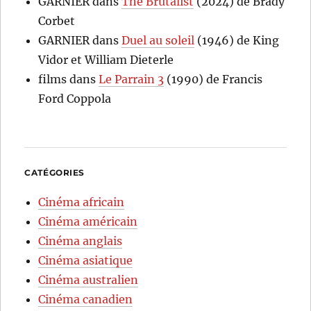
GARNIER
dans
The Brutalist
(2024) de Brady
Corbet
GARNIER
dans
Duel au soleil
(1946) de King
Vidor et William Dieterle
films
dans
Le Parrain 3
(1990) de Francis
Ford Coppola
CATÉGORIES
Cinéma africain
Cinéma américain
Cinéma anglais
Cinéma asiatique
Cinéma australien
Cinéma canadien