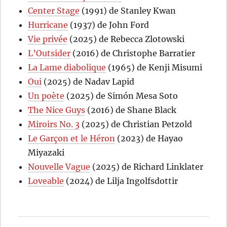
Center Stage
(1991) de Stanley Kwan
Hurricane
(1937) de John Ford
Vie privée
(2025) de Rebecca Zlotowski
L’Outsider
(2016) de Christophe Barratier
La Lame diabolique
(1965) de Kenji Misumi
Oui
(2025) de Nadav Lapid
Un poète
(2025) de Simón Mesa Soto
The Nice Guys
(2016) de Shane Black
Miroirs No. 3
(2025) de Christian Petzold
Le Garçon et le Héron
(2023) de Hayao
Miyazaki
Nouvelle Vague
(2025) de Richard Linklater
Loveable
(2024) de Lilja Ingolfsdottir