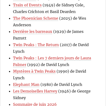
Train of Events
(1949) de Sidney Cole,
Charles Crichton et Basil Dearden
The Phoenician Scheme
(2025) de Wes
Anderson
Derrière les barreaux
(1929) de James
Parrott
Twin Peaks : The Return
(2017) de David
Lynch
Twin Peaks : Les 7 derniers jours de Laura
Palmer
(1992) de David Lynch
Mystères à Twin Peaks
(1990) de David
Lynch
Elephant Man
(1980) de David Lynch
Les Demoiselles Harvey
(1946) de George
Sidney
Sommaire de juin 2026