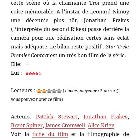
cette scène où la charmante Troi prend une
cuite mémorable. A l’instar de Leonard Nimoy
une décennie plus tôt, Jonathan Frakes
(l’interprète du second Rikes) passe derrière la
caméra pour une réalisation certes sans éclat
mais adéquate. Le bilan reste positif :
Star Trek:
Premier Contact
est un très bon film de la série.
Elle
:
–
Lui
:
Lecteurs :
(
1 notes, moyenne :
2,00
sur 5
,
vous pouvez noter ce film)
Acteurs:
Patrick Stewart
,
Jonathan Frakes
,
Brent Spiner
,
James Cromwell
,
Alice Krige
Voir la
fiche du film
et la filmographie de