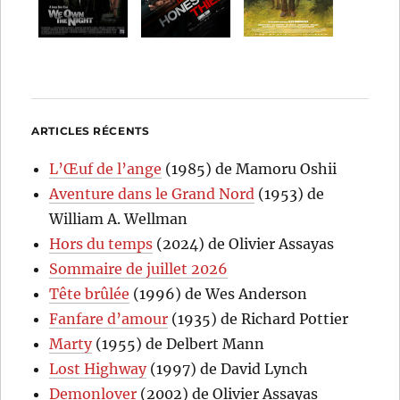
ARTICLES RÉCENTS
L’Œuf de l’ange
(1985) de Mamoru Oshii
Aventure dans le Grand Nord
(1953) de
William A. Wellman
Hors du temps
(2024) de Olivier Assayas
Sommaire de juillet 2026
Tête brûlée
(1996) de Wes Anderson
Fanfare d’amour
(1935) de Richard Pottier
Marty
(1955) de Delbert Mann
Lost Highway
(1997) de David Lynch
Demonlover
(2002) de Olivier Assayas