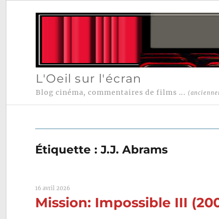
L'Oeil sur l'écran
Blog cinéma, commentaires de films ...
(ancienne
Étiquette :
J.J. Abrams
16 avril 2026
Mission: Impossible III (20