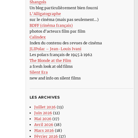
Shangols
Un blog particulièrement bien fourni
L’Alligatographe
sur le cinéma (mais pas seulement…)
BDFF (cinéma français)
photos d’acteurs film par film
Calindex
Index du contenu des revues de cinéma
JLIPolar – Jean-Louis Ivani
Les polars français de 1945 à 1962
The Blonde at the Film
a fresh look at old films
Silent Era
new and info on silent films
LES ARCHIVES
Juillet 2026
(13)
Juin 2026
(12)
Mai 2026
(17)
Avril 2026
(18)
Mars 2026
(18)
Février 2026
(17)