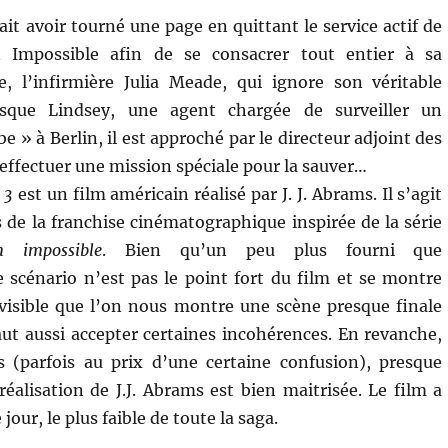
it avoir tourné une page en quittant le service actif de
n Impossible afin de se consacrer tout entier à sa
e, l’infirmière Julia Meade, qui ignore son véritable
rsque Lindsey, une agent chargée de surveiller un
e » à Berlin, il est approché par le directeur adjoint des
’effectuer une mission spéciale pour la sauver…
 3
est un film américain réalisé par J. J. Abrams. Il s’agit
 de la franchise cinématographique inspirée de la série
n impossible
. Bien qu’un peu plus fourni que
scénario n’est pas le point fort du film et se montre
visible que l’on nous montre une scène presque finale
faut aussi accepter certaines incohérences. En revanche,
s (parfois au prix d’une certaine confusion), presque
éalisation de J.J. Abrams est bien maitrisée. Le film a
jour, le plus faible de toute la saga.