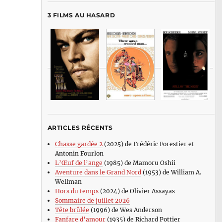
3 FILMS AU HASARD
ARTICLES RÉCENTS
Chasse gardée 2
(2025) de Frédéric Forestier et
Antonin Fourlon
L’Œuf de l’ange
(1985) de Mamoru Oshii
Aventure dans le Grand Nord
(1953) de William A.
Wellman
Hors du temps
(2024) de Olivier Assayas
Sommaire de juillet 2026
Tête brûlée
(1996) de Wes Anderson
Fanfare d’amour
(1935) de Richard Pottier