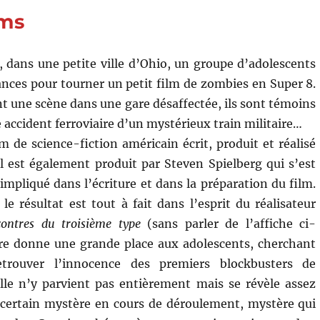
Abrams
ams
, dans une petite ville d’Ohio, un groupe d’adolescents
ances pour tourner un petit film de zombies en Super 8.
nt une scène dans une gare désaffectée, ils sont témoins
 accident ferroviaire d’un mystérieux train militaire…
m de science-fiction américain écrit, produit et réalisé
 Il est également produit par Steven Spielberg qui s’est
mpliqué dans l’écriture et dans la préparation du film.
le résultat est tout à fait dans l’esprit du réalisateur
ontres du troisième type
(sans parler de l’affiche ci-
ire donne une grande place aux adolescents, cherchant
etrouver l’innocence des premiers blockbusters de
Elle n’y parvient pas entièrement mais se révèle assez
 certain mystère en cours de déroulement, mystère qui