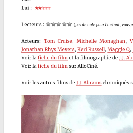
Lui
:
Lecteurs :
(
pas de note pour l'instant, vous 
Acteurs:
Tom Cruise
,
Michelle Monaghan
,
V
Jonathan Rhys Meyers
,
Keri Russell
,
Maggie Q
,
Voir la
fiche du film
et la filmographie de
J.J. A
Voir la
fiche du film
sur AlloCiné.
Voir les autres films de
J.J. Abrams
chroniqués s