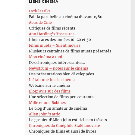
LIENS CINÉMA
DvdClassiks
Fait la part belle au cinéma d’avant 1980
Abus de Ciné
Critiques de films récents
Ann Harding’s Treasures
films rares des années 10, 20 et 30
Films muets – Silent movies
Plusieurs centaines de films muets présentés
Mon cinéma à moi
Des chroniques intéressantes…
Newstrum – notes sur le cinéma
Des présentations bien développées
Il était une fois le cinéma
Webzine sur le cinéma
Blog: Avis sur des films
Une sélection de films peu courants
Mille et une Bobines
Le blog d’un amateur de cinéma
Allen John’s attic
Le grenier d’Allen John est riche en trésors
Chroniques du Cinéphile Stakhanoviste
Chroniques de films et aussi de livres