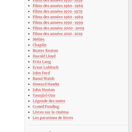
Films des années 1950-1959
Films des années 1960-1969
Films des années 1970-1979
Films des années 1980-1989
Films des années 1990-1999
Films des années 2000-2009
Films des années 2010-2019
Méliès
Chaplin
Buster Keaton
Harold Lloyd
Fritz Lang
Ernst Lubitsch
John Ford
Raoul Walsh
Howard Hawks
John Huston
Yasujirô Ozu
Légende des notes
Crowd Funding
Livres sur le cinéma
Les parutions de livres