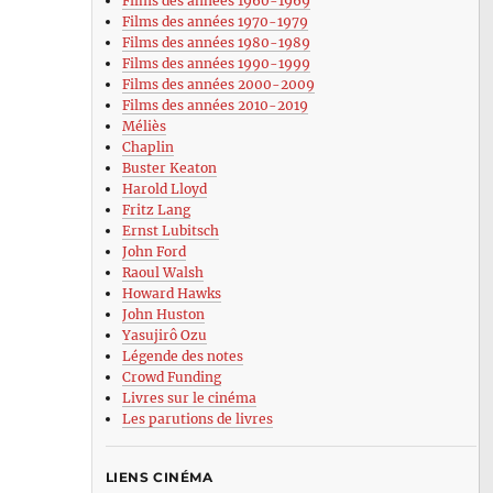
Films des années 1960-1969
Films des années 1970-1979
Films des années 1980-1989
Films des années 1990-1999
Films des années 2000-2009
Films des années 2010-2019
Méliès
Chaplin
Buster Keaton
Harold Lloyd
Fritz Lang
Ernst Lubitsch
John Ford
Raoul Walsh
Howard Hawks
John Huston
Yasujirô Ozu
Légende des notes
Crowd Funding
Livres sur le cinéma
Les parutions de livres
LIENS CINÉMA