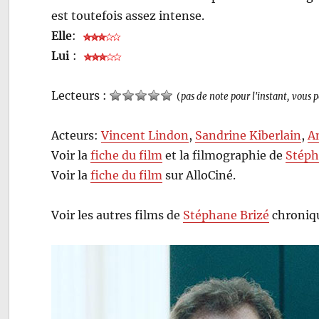
est toutefois assez intense.
Elle
:
Lui
:
Lecteurs :
(
pas de note pour l'instant, vous 
Acteurs:
Vincent Lindon
,
Sandrine Kiberlain
,
A
Voir la
fiche du film
et la filmographie de
Stéph
Voir la
fiche du film
sur AlloCiné.
Voir les autres films de
Stéphane Brizé
chroniqu