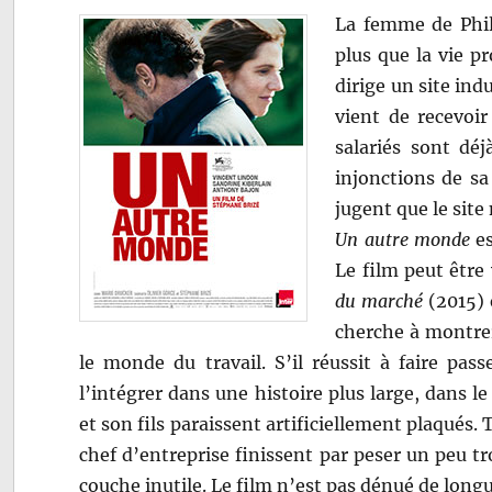
La femme de Phil
plus que la vie pr
dirige un site ind
vient de recevoir
salariés sont déj
injonctions de sa 
jugent que le site
Un autre monde
es
Le film peut être
du marché
(2015)
cherche à montrer
le monde du travail. S’il réussit à faire pas
l’intégrer dans une histoire plus large, dans 
et son fils paraissent artificiellement plaqués.
chef d’entreprise finissent par peser un peu t
couche inutile. Le film n’est pas dénué de lon