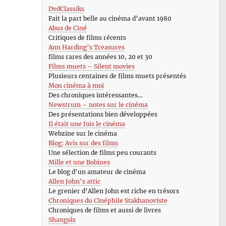
DvdClassiks
Fait la part belle au cinéma d’avant 1980
Abus de Ciné
Critiques de films récents
Ann Harding’s Treasures
films rares des années 10, 20 et 30
Films muets – Silent movies
Plusieurs centaines de films muets présentés
Mon cinéma à moi
Des chroniques intéressantes…
Newstrum – notes sur le cinéma
Des présentations bien développées
Il était une fois le cinéma
Webzine sur le cinéma
Blog: Avis sur des films
Une sélection de films peu courants
Mille et une Bobines
Le blog d’un amateur de cinéma
Allen John’s attic
Le grenier d’Allen John est riche en trésors
Chroniques du Cinéphile Stakhanoviste
Chroniques de films et aussi de livres
Shangols