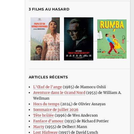
3 FILMS AU HASARD
ARTICLES RÉCENTS
L’Œuf de l’ange
(1985) de Mamoru Oshii
Aventure dans le Grand Nord
(1953) de William A.
Wellman
Hors du temps
(2024) de Olivier Assayas
Sommaire de juillet 2026
Tête brûlée
(1996) de Wes Anderson
Fanfare d’amour
(1935) de Richard Pottier
Marty
(1955) de Delbert Mann
Lost Highway
(1997) de David Lynch