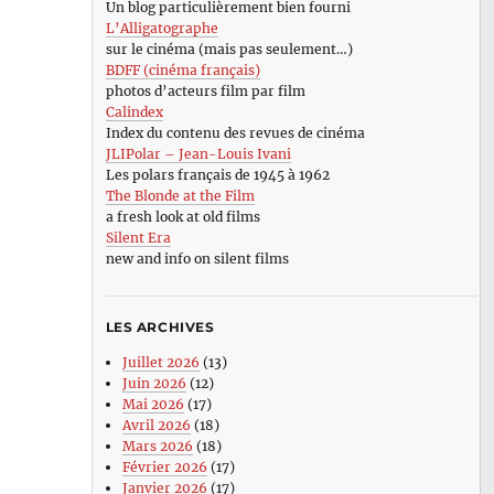
Un blog particulièrement bien fourni
L’Alligatographe
sur le cinéma (mais pas seulement…)
BDFF (cinéma français)
photos d’acteurs film par film
Calindex
Index du contenu des revues de cinéma
JLIPolar – Jean-Louis Ivani
Les polars français de 1945 à 1962
The Blonde at the Film
a fresh look at old films
Silent Era
new and info on silent films
LES ARCHIVES
Juillet 2026
(13)
Juin 2026
(12)
Mai 2026
(17)
Avril 2026
(18)
Mars 2026
(18)
Février 2026
(17)
Janvier 2026
(17)