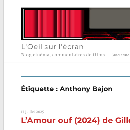
L'Oeil sur l'écran
Blog cinéma, commentaires de films ...
(ancienne
Étiquette :
Anthony Bajon
17 juillet 2025
L’Amour ouf (2024) de Gill