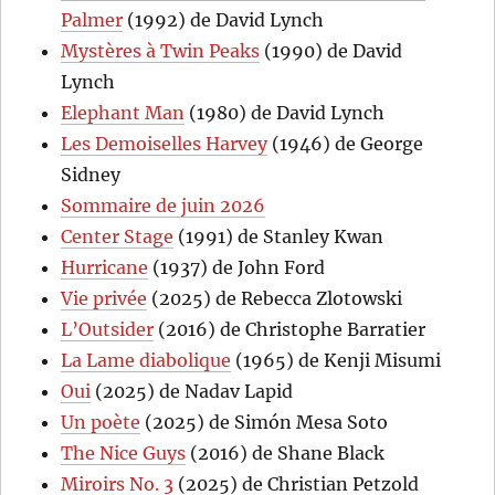
Palmer
(1992) de David Lynch
Mystères à Twin Peaks
(1990) de David
Lynch
Elephant Man
(1980) de David Lynch
Les Demoiselles Harvey
(1946) de George
Sidney
Sommaire de juin 2026
Center Stage
(1991) de Stanley Kwan
Hurricane
(1937) de John Ford
Vie privée
(2025) de Rebecca Zlotowski
L’Outsider
(2016) de Christophe Barratier
La Lame diabolique
(1965) de Kenji Misumi
Oui
(2025) de Nadav Lapid
Un poète
(2025) de Simón Mesa Soto
The Nice Guys
(2016) de Shane Black
Miroirs No. 3
(2025) de Christian Petzold