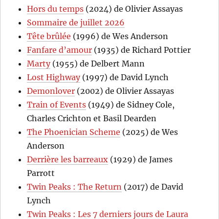
Hors du temps
(2024) de Olivier Assayas
Sommaire de juillet 2026
Tête brûlée
(1996) de Wes Anderson
Fanfare d’amour
(1935) de Richard Pottier
Marty
(1955) de Delbert Mann
Lost Highway
(1997) de David Lynch
Demonlover
(2002) de Olivier Assayas
Train of Events
(1949) de Sidney Cole,
Charles Crichton et Basil Dearden
The Phoenician Scheme
(2025) de Wes
Anderson
Derrière les barreaux
(1929) de James
Parrott
Twin Peaks : The Return
(2017) de David
Lynch
Twin Peaks : Les 7 derniers jours de Laura