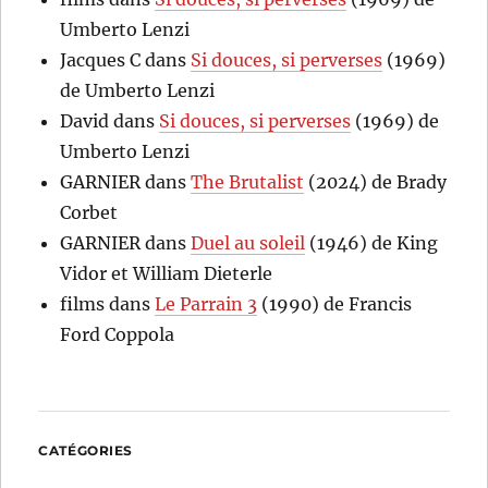
Umberto Lenzi
Jacques C
dans
Si douces, si perverses
(1969)
de Umberto Lenzi
David
dans
Si douces, si perverses
(1969) de
Umberto Lenzi
GARNIER
dans
The Brutalist
(2024) de Brady
Corbet
GARNIER
dans
Duel au soleil
(1946) de King
Vidor et William Dieterle
films
dans
Le Parrain 3
(1990) de Francis
Ford Coppola
CATÉGORIES