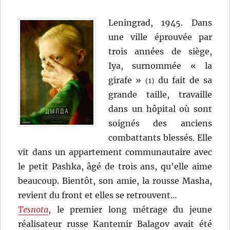
Leningrad, 1945. Dans
une ville éprouvée par
trois années de siège,
Iya, surnommée « la
girafe »
du fait de sa
(1)
grande taille, travaille
dans un hôpital où sont
soignés des anciens
combattants blessés. Elle
vit dans un appartement communautaire avec
le petit Pashka, âgé de trois ans, qu’elle aime
beaucoup. Bientôt, son amie, la rousse Masha,
revient du front et elles se retrouvent…
Tesnota
, le premier long métrage du jeune
réalisateur russe Kantemir Balagov avait été