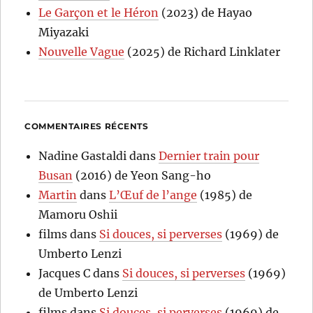
Le Garçon et le Héron
(2023) de Hayao
Miyazaki
Nouvelle Vague
(2025) de Richard Linklater
COMMENTAIRES RÉCENTS
Nadine Gastaldi
dans
Dernier train pour
Busan
(2016) de Yeon Sang-ho
Martin
dans
L’Œuf de l’ange
(1985) de
Mamoru Oshii
films
dans
Si douces, si perverses
(1969) de
Umberto Lenzi
Jacques C
dans
Si douces, si perverses
(1969)
de Umberto Lenzi
films
dans
Si douces, si perverses
(1969) de