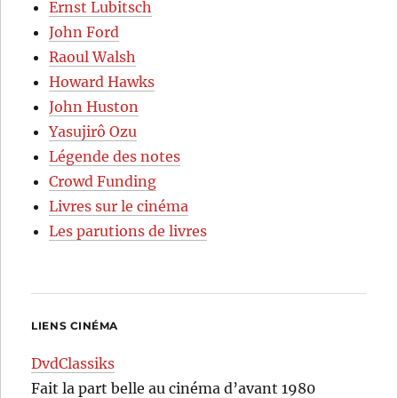
Ernst Lubitsch
John Ford
Raoul Walsh
Howard Hawks
John Huston
Yasujirô Ozu
Légende des notes
Crowd Funding
Livres sur le cinéma
Les parutions de livres
LIENS CINÉMA
DvdClassiks
Fait la part belle au cinéma d’avant 1980