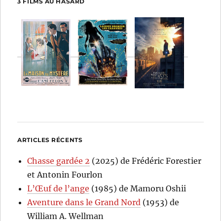
3 FILMS AU HASARD
ARTICLES RÉCENTS
Chasse gardée 2
(2025) de Frédéric Forestier
et Antonin Fourlon
L’Œuf de l’ange
(1985) de Mamoru Oshii
Aventure dans le Grand Nord
(1953) de
William A. Wellman