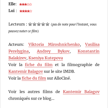
Elle
:
Lui
:
Lecteurs :
(
pas de note pour l'instant, vous
pouvez noter ce film
)
Acteurs:
Viktoria Miroshnichenko
,
Vasilisa
Perelygina
,
Andrey Bykov
,
Konstantin
Balakirev
,
Kseniya Kutepova
Voir la
fiche du film
et la filmographie de
Kantemir Balagov
sur le site IMDB.
Voir la
fiche du film
sur AlloCiné.
Voir les autres films de
Kantemir Balagov
chroniqués sur ce blog…