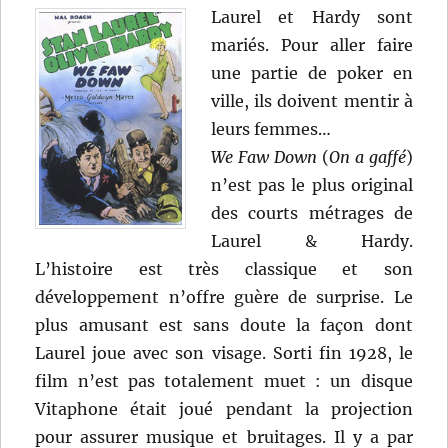
A.
Laurel et Hardy sont
Seiter
mariés. Pour aller faire
une partie de poker en
ville, ils doivent mentir à
leurs femmes…
We Faw Down
(
On a gaffé
)
n’est pas le plus original
des courts métrages de
Laurel & Hardy.
L’histoire est très classique et son
développement n’offre guère de surprise. Le
plus amusant est sans doute la façon dont
Laurel joue avec son visage. Sorti fin 1928, le
film n’est pas totalement muet : un disque
Vitaphone était joué pendant la projection
pour assurer musique et bruitages. Il y a par