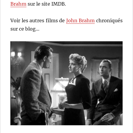
Brahm
sur le site IMDB.
Voir les autres films de
John Brahm
chroniqués
sur ce blog…