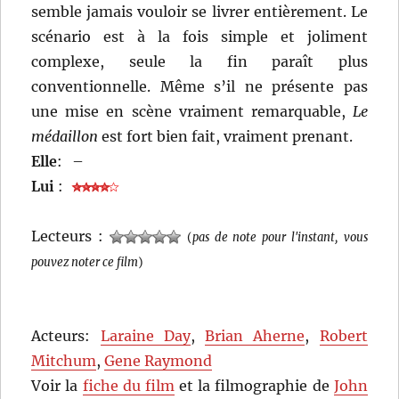
semble jamais vouloir se livrer entièrement. Le
scénario est à la fois simple et joliment
complexe, seule la fin paraît plus
conventionnelle. Même s’il ne présente pas
une mise en scène vraiment remarquable,
Le
médaillon
est fort bien fait, vraiment prenant.
Elle
:
–
Lui
:
Lecteurs :
(
pas de note pour l'instant, vous
pouvez noter ce film
)
Acteurs:
Laraine Day
,
Brian Aherne
,
Robert
Mitchum
,
Gene Raymond
Voir la
fiche du film
et la filmographie de
John