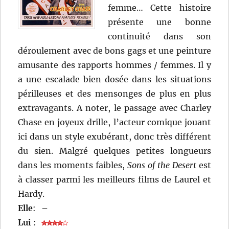
femme… Cette histoire
présente une bonne
continuité dans son
déroulement avec de bons gags et une peinture
amusante des rapports hommes / femmes. Il y
a une escalade bien dosée dans les situations
périlleuses et des mensonges de plus en plus
extravagants. A noter, le passage avec Charley
Chase en joyeux drille, l’acteur comique jouant
ici dans un style exubérant, donc très différent
du sien. Malgré quelques petites longueurs
dans les moments faibles,
Sons of the Desert
est
à classer parmi les meilleurs films de Laurel et
Hardy.
Elle
:
–
Lui
: