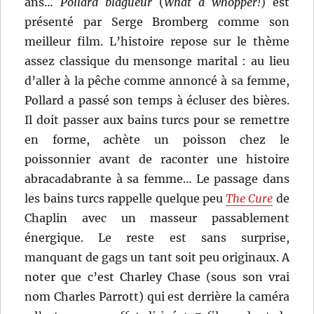
ans…
Pollard blagueur
(
What a whopper!
) est
présenté par Serge Bromberg comme son
meilleur film. L’histoire repose sur le thème
assez classique du mensonge marital : au lieu
d’aller à la pêche comme annoncé à sa femme,
Pollard a passé son temps à écluser des bières.
Il doit passer aux bains turcs pour se remettre
en forme, achète un poisson chez le
poissonnier avant de raconter une histoire
abracadabrante à sa femme… Le passage dans
les bains turcs rappelle quelque peu
The Cure
de
Chaplin avec un masseur passablement
énergique. Le reste est sans surprise,
manquant de gags un tant soit peu originaux. A
noter que c’est Charley Chase (sous son vrai
nom Charles Parrott) qui est derrière la caméra