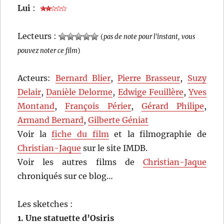
Lui
:
Lecteurs :
(
pas de note pour l'instant, vous
pouvez noter ce film
)
Acteurs:
Bernard Blier
,
Pierre Brasseur
,
Suzy
Delair
,
Danièle Delorme
,
Edwige Feuillère
,
Yves
Montand
,
François Périer
,
Gérard Philipe
,
Armand Bernard
,
Gilberte Géniat
Voir la
fiche du film
et la filmographie de
Christian-Jaque
sur le site IMDB.
Voir les autres films de
Christian-Jaque
chroniqués sur ce blog…
Les sketches :
1. Une statuette d’Osiris