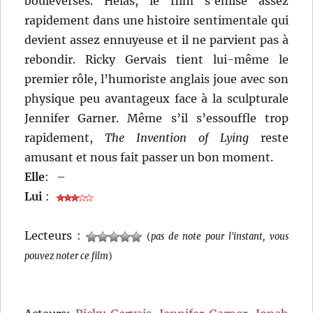
bouleversés. Hélas, le film s’enlise assez
rapidement dans une histoire sentimentale qui
devient assez ennuyeuse et il ne parvient pas à
rebondir. Ricky Gervais tient lui-même le
premier rôle, l’humoriste anglais joue avec son
physique peu avantageux face à la sculpturale
Jennifer Garner. Même s’il s’essouffle trop
rapidement,
The Invention of Lying
reste
amusant et nous fait passer un bon moment.
Elle
:
–
Lui
:
Lecteurs :
(
pas de note pour l'instant, vous
pouvez noter ce film
)