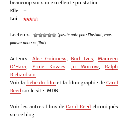
beaucoup sur son excellente prestation.
Elle
:
–
Lui
:
Lecteurs :
(
pas de note pour l'instant, vous
pouvez noter ce film
)
Acteurs:
Alec Guinness
,
Burl Ives
,
Maureen
O’Hara
,
Ernie Kovacs
,
Jo Morrow
,
Ralph
Richardson
Voir la
fiche du film
et la filmographie de
Carol
Reed
sur le site IMDB.
Voir les autres films de
Carol Reed
chroniqués
sur ce blog…