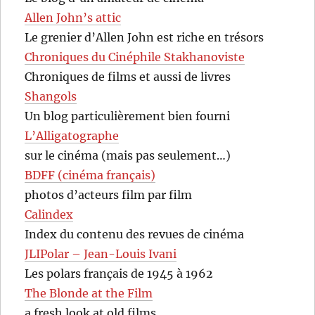
Allen John’s attic
Le grenier d’Allen John est riche en trésors
Chroniques du Cinéphile Stakhanoviste
Chroniques de films et aussi de livres
Shangols
Un blog particulièrement bien fourni
L’Alligatographe
sur le cinéma (mais pas seulement…)
BDFF (cinéma français)
photos d’acteurs film par film
Calindex
Index du contenu des revues de cinéma
JLIPolar – Jean-Louis Ivani
Les polars français de 1945 à 1962
The Blonde at the Film
a fresh look at old films