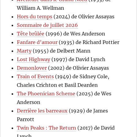
William A. Wellman
Hors du temps
(2024) de Olivier Assayas
Sommaire de juillet 2026
Tête brûlée
(1996) de Wes Anderson
Fanfare d’amour
(1935) de Richard Pottier
Marty
(1955) de Delbert Mann
Lost Highway
(1997) de David Lynch
Demonlover
(2002) de Olivier Assayas
Train of Events
(1949) de Sidney Cole,
Charles Crichton et Basil Dearden
The Phoenician Scheme
(2025) de Wes
Anderson
Derrière les barreaux
(1929) de James
Parrott
Twin Peaks : The Return
(2017) de David
Lynch