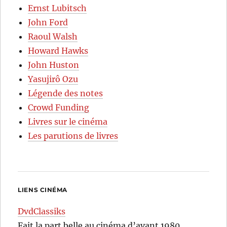
Ernst Lubitsch
John Ford
Raoul Walsh
Howard Hawks
John Huston
Yasujirô Ozu
Légende des notes
Crowd Funding
Livres sur le cinéma
Les parutions de livres
LIENS CINÉMA
DvdClassiks
Fait la part belle au cinéma d’avant 1980