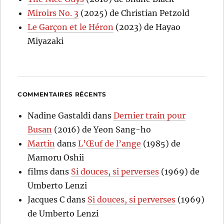
Miroirs No. 3
(2025) de Christian Petzold
Le Garçon et le Héron
(2023) de Hayao
Miyazaki
COMMENTAIRES RÉCENTS
Nadine Gastaldi
dans
Dernier train pour
Busan
(2016) de Yeon Sang-ho
Martin
dans
L’Œuf de l’ange
(1985) de
Mamoru Oshii
films
dans
Si douces, si perverses
(1969) de
Umberto Lenzi
Jacques C
dans
Si douces, si perverses
(1969)
de Umberto Lenzi