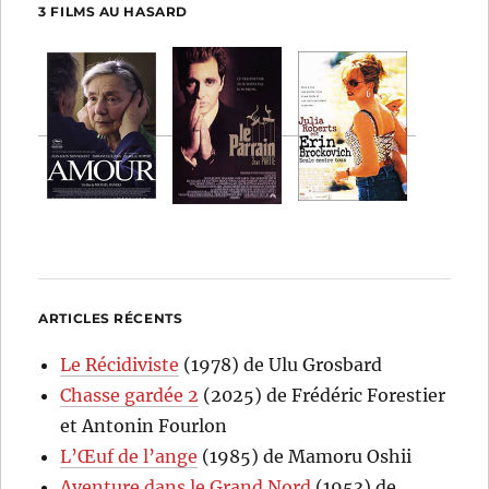
3 FILMS AU HASARD
ARTICLES RÉCENTS
Le Récidiviste
(1978) de Ulu Grosbard
Chasse gardée 2
(2025) de Frédéric Forestier
et Antonin Fourlon
L’Œuf de l’ange
(1985) de Mamoru Oshii
Aventure dans le Grand Nord
(1953) de