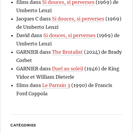
films
dans
Si douces, si perverses
(1969) de
Umberto Lenzi
Jacques C
dans
Si douces, si perverses
(1969)
de Umberto Lenzi
David
dans
Si douces, si perverses
(1969) de
Umberto Lenzi
GARNIER
dans
The Brutalist
(2024) de Brady
Corbet
GARNIER
dans
Duel au soleil
(1946) de King
Vidor et William Dieterle
films
dans
Le Parrain 3
(1990) de Francis
Ford Coppola
CATÉGORIES