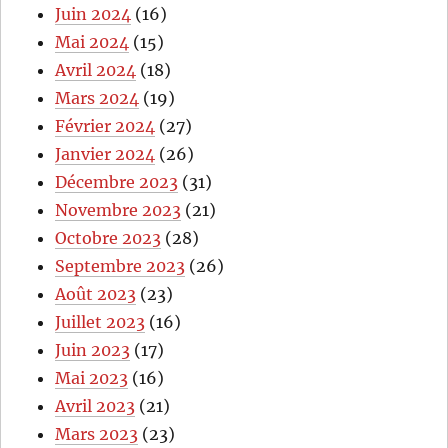
Juin 2024
(16)
Mai 2024
(15)
Avril 2024
(18)
Mars 2024
(19)
Février 2024
(27)
Janvier 2024
(26)
Décembre 2023
(31)
Novembre 2023
(21)
Octobre 2023
(28)
Septembre 2023
(26)
Août 2023
(23)
Juillet 2023
(16)
Juin 2023
(17)
Mai 2023
(16)
Avril 2023
(21)
Mars 2023
(23)