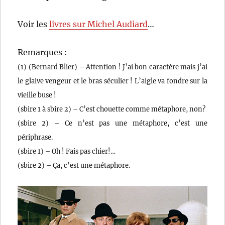
Voir les
livres sur Michel Audiard
…
Remarques :
(1) (Bernard Blier) – Attention ! J’ai bon caractère mais j’ai
le glaive vengeur et le bras séculier ! L’aigle va fondre sur la
vieille buse !
(sbire 1 à sbire 2) – C’est chouette comme métaphore, non?
(sbire 2) – Ce n’est pas une métaphore, c’est une
périphrase.
(sbire 1) – Oh ! Fais pas chier!…
(sbire 2) – Ça, c’est une métaphore.