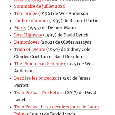
Sommaire de juillet 2026
Tête brûlée
(1996) de Wes Anderson
Fanfare d’amour
(1935) de Richard Pottier
Marty
(1955) de Delbert Mann
Lost Highway
(1997) de David Lynch
Demonlover
(2002) de Olivier Assayas
Train of Events
(1949) de Sidney Cole,
Charles Crichton et Basil Dearden
The Phoenician Scheme
(2025) de Wes
Anderson
Derrière les barreaux
(1929) de James
Parrott
Twin Peaks : The Return
(2017) de David
Lynch
Twin Peaks : Les 7 derniers jours de Laura
Palmer
(1992) de David Lynch