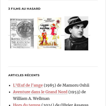
3 FILMS AU HASARD
ARTICLES RÉCENTS
L’Œuf de l’ange
(1985) de Mamoru Oshii
Aventure dans le Grand Nord
(1953) de
William A. Wellman
Hors du temps
(2024) de Olivier Assayas