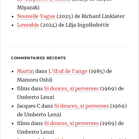
Miyazaki
Nouvelle Vague
(2025) de Richard Linklater
Loveable
(2024) de Lilja Ingolfsdottir
COMMENTAIRES RÉCENTS
Martin
dans
L’Œuf de l’ange
(1985) de
Mamoru Oshii
films
dans
Si douces, si perverses
(1969) de
Umberto Lenzi
Jacques C
dans
Si douces, si perverses
(1969)
de Umberto Lenzi
films
dans
Si douces, si perverses
(1969) de
Umberto Lenzi