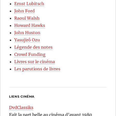
Ernst Lubitsch
John Ford
Raoul Walsh
Howard Hawks
John Huston
Yasujirô Ozu
Légende des notes
Crowd Funding
Livres sur le cinéma
Les parutions de livres
LIENS CINÉMA
DvdClassiks
Fait la part belle au cinéma d’avant 1980