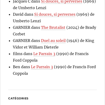
Jacques C
dans
Si douces, si perverses
(1969)
de Umberto Lenzi
David
dans
Si douces, si perverses
(1969) de
Umberto Lenzi
GARNIER
dans
The Brutalist
(2024) de Brady
Corbet
GARNIER
dans
Duel au soleil
(1946) de King
Vidor et William Dieterle
films
dans
Le Parrain 3
(1990) de Francis
Ford Coppola
Ben
dans
Le Parrain 3
(1990) de Francis Ford
Coppola
CATÉGORIES