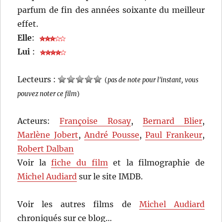
parfum de fin des années soixante du meilleur
effet.
Elle
:
Lui
:
Lecteurs :
(
pas de note pour l'instant, vous
pouvez noter ce film
)
Acteurs:
Françoise Rosay
,
Bernard Blier
,
Marlène Jobert
,
André Pousse
,
Paul Frankeur
,
Robert Dalban
Voir la
fiche du film
et la filmographie de
Michel Audiard
sur le site IMDB.
Voir les autres films de
Michel Audiard
chroniqués sur ce blog…