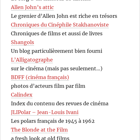
Allen John’s attic
Le grenier d’Allen John est riche en trésors
Chroniques du Cinéphile Stakhanoviste
Chroniques de films et aussi de livres
Shangols
Un blog particulièrement bien fourni
L’Alligatographe
sur le cinéma (mais pas seulement…)
BDFF (cinéma français)
photos d’acteurs film par film
Calindex
Index du contenu des revues de cinéma
JLIPolar – Jean-Louis Ivani
Les polars français de 1945 à 1962
The Blonde at the Film
a fresh look at old films