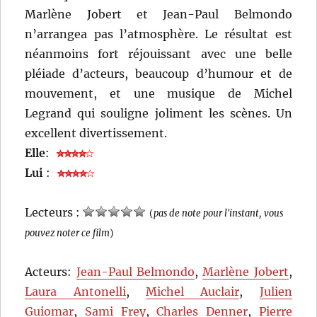
Marlène Jobert et Jean-Paul Belmondo
n’arrangea pas l’atmosphère. Le résultat est
néanmoins fort réjouissant avec une belle
pléiade d’acteurs, beaucoup d’humour et de
mouvement, et une musique de Michel
Legrand qui souligne joliment les scènes. Un
excellent divertissement.
Elle
:
Lui
:
Lecteurs :
(
pas de note pour l'instant, vous
pouvez noter ce film
)
Acteurs:
Jean-Paul Belmondo
,
Marlène Jobert
,
Laura Antonelli
,
Michel Auclair
,
Julien
Guiomar
,
Sami Frey
,
Charles Denner
,
Pierre