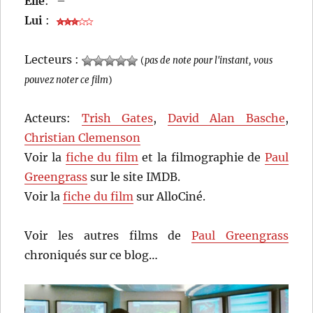
Elle
:
–
Lui
:
Lecteurs :
(
pas de note pour l'instant, vous
pouvez noter ce film
)
Acteurs:
Trish Gates
,
David Alan Basche
,
Christian Clemenson
Voir la
fiche du film
et la filmographie de
Paul
Greengrass
sur le site IMDB.
Voir la
fiche du film
sur AlloCiné.
Voir les autres films de
Paul Greengrass
chroniqués sur ce blog…