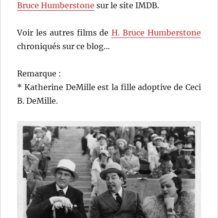
Bruce Humberstone
sur le site IMDB.
Voir les autres films de
H. Bruce Humberstone
chroniqués sur ce blog…
Remarque :
* Katherine DeMille est la fille adoptive de Ceci
B. DeMille.