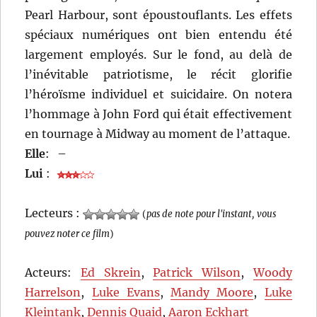
Pearl Harbour, sont époustouflants. Les effets
spéciaux numériques ont bien entendu été
largement employés. Sur le fond, au delà de
l’inévitable patriotisme, le récit glorifie
l’héroïsme individuel et suicidaire. On notera
l’hommage à John Ford qui était effectivement
en tournage à Midway au moment de l’attaque.
Elle
:
–
Lui
:
Lecteurs :
(
pas de note pour l'instant, vous
pouvez noter ce film
)
Acteurs:
Ed Skrein
,
Patrick Wilson
,
Woody
Harrelson
,
Luke Evans
,
Mandy Moore
,
Luke
Kleintank
,
Dennis Quaid
,
Aaron Eckhart