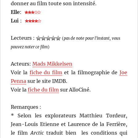
donner au film toute son intensité.
Elle
:
Lui
:
Lecteurs :
(
pas de note pour l'instant, vous
pouvez noter ce film
)
Acteurs:
Mads Mikkelsen
Voir la
fiche du film
et la filmographie de
Joe
Penna
sur le site IMDB.
Voir la
fiche du film
sur AlloCiné.
Remarques :
* Selon les explorateurs Matthieu Tordeur,
Jean-Louis Etienne et Laurence de la Ferrière,
le film
Arctic
traduit bien les conditions qui