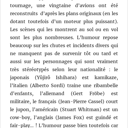
tournage, une vingtaine d’avions ont été
reconstruits d’après les plans originaux (en les
dotant toutefois d’un moteur plus puissant).
Les scènes qui les montrent au sol ou en vol
sont les plus nombreuses. L’humour repose
beaucoup sur les chutes et incidents divers qui
ne manquent pas de survenir tôt ou tard et
aussi sur les personnages qui sont vraiment
très stéréotypés selon leur nationalité : le
japonais (Yûjirô Ishihara) est kamikaze,
l’italien (Alberto Sordi) traine une ribambelle
d’enfants, l’allemand (Gert Fröbe) est
militaire, le français (Jean-Pierre Cassel) court
le jupon, l’américain (Stuart Whitman) est un
cow-boy, l’anglais (James Fox) est guindé et
fair-play… ! L’humour passe bien toutefois car