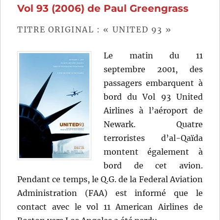
Vol 93 (2006) de Paul Greengrass
Emmerich
TITRE ORIGINAL : « UNITED 93 »
Le matin du 11
septembre 2001, des
passagers embarquent à
bord du Vol 93 United
Airlines à l’aéroport de
Newark. Quatre
terroristes d’al-Qaïda
montent également à
bord de cet avion.
Pendant ce temps, le Q.G. de la Federal Aviation
Administration (FAA) est informé que le
contact avec le vol 11 American Airlines de