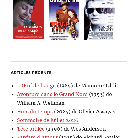
ARTICLES RÉCENTS
L’Œuf de l’ange
(1985) de Mamoru Oshii
Aventure dans le Grand Nord
(1953) de
William A. Wellman
Hors du temps
(2024) de Olivier Assayas
Sommaire de juillet 2026
Tête brûlée
(1996) de Wes Anderson
Fanfare d’amour
(1935) de Richard Pottier