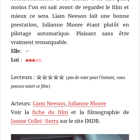
moins l’on en sait avant de regarder le film et
mieux ce sera. Liam Neeson fait une bonne
prestation, Julianne Moore étant plutôt en
pilotage automatique. Plaisant sans être
vraiment remarquable.
Elle
:
–
Lui
:
Lecteurs :
(
pas de note pour l'instant, vous
pouvez noter ce film
)
Acteurs:
Liam Neeson
,
Julianne Moore
Voir la
fiche du film
et la filmographie de
Jaume Collet-Serra
sur le site IMDB.