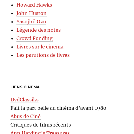
Howard Hawks
John Huston
Yasujirô Ozu
Légende des notes
Crowd Funding
Livres sur le cinéma
Les parutions de livres
LIENS CINÉMA
DvdClassiks
Fait la part belle au cinéma d’avant 1980
Abus de Ciné
Critiques de films récents
Ann Harding’s Treasures