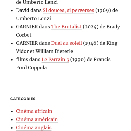
de Umberto Lenzi
David
dans
Si douces, si perverses
(1969) de
Umberto Lenzi
GARNIER
dans
The Brutalist
(2024) de Brady
Corbet
GARNIER
dans
Duel au soleil
(1946) de King
Vidor et William Dieterle
films
dans
Le Parrain 3
(1990) de Francis
Ford Coppola
CATÉGORIES
Cinéma africain
Cinéma américain
Cinéma anglais