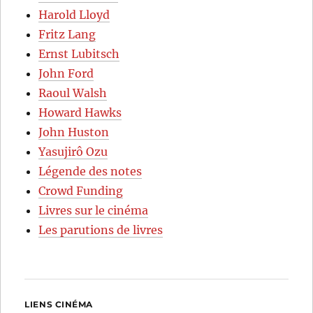
Harold Lloyd
Fritz Lang
Ernst Lubitsch
John Ford
Raoul Walsh
Howard Hawks
John Huston
Yasujirô Ozu
Légende des notes
Crowd Funding
Livres sur le cinéma
Les parutions de livres
LIENS CINÉMA