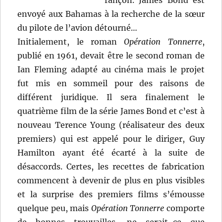
envoyé aux Bahamas à la recherche de la sœur
du pilote de l’avion détourné…
Initialement, le roman
Opération Tonnerre
,
publié en 1961, devait être le second roman de
Ian Fleming adapté au cinéma mais le projet
fut mis en sommeil pour des raisons de
différent juridique. Il sera finalement le
quatrième film de la série James Bond et c’est à
nouveau Terence Young (réalisateur des deux
premiers) qui est appelé pour le diriger, Guy
Hamilton ayant été écarté à la suite de
désaccords. Certes, les recettes de fabrication
commencent à devenir de plus en plus visibles
et la surprise des premiers films s’émousse
quelque peu, mais
Opération Tonnerre
comporte
de bonnes trouvailles, ne serait-ce que