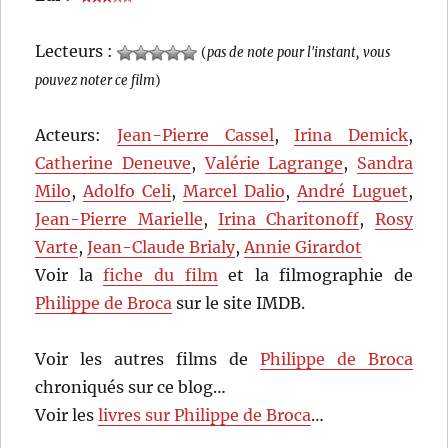
Lecteurs :
(
pas de note pour l'instant, vous
pouvez noter ce film
)
Acteurs:
Jean-Pierre Cassel
,
Irina Demick
,
Catherine Deneuve
,
Valérie Lagrange
,
Sandra
Milo
,
Adolfo Celi
,
Marcel Dalio
,
André Luguet
,
Jean-Pierre Marielle
,
Irina Charitonoff
,
Rosy
Varte
,
Jean-Claude Brialy
,
Annie Girardot
Voir la
fiche du film
et la filmographie de
Philippe de Broca
sur le site IMDB.
Voir les autres films de
Philippe de Broca
chroniqués sur ce blog…
Voir les
livres sur Philippe de Broca
…