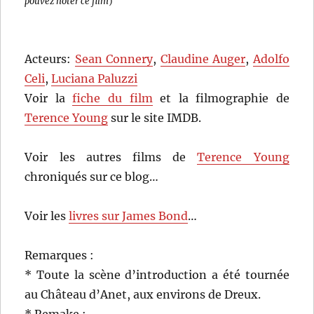
pouvez noter ce film
)
Acteurs:
Sean Connery
,
Claudine Auger
,
Adolfo
Celi
,
Luciana Paluzzi
Voir la
fiche du film
et la filmographie de
Terence Young
sur le site IMDB.
Voir les autres films de
Terence Young
chroniqués sur ce blog…
Voir les
livres sur James Bond
…
Remarques :
* Toute la scène d’introduction a été tournée
au Château d’Anet, aux environs de Dreux.
* Remake :