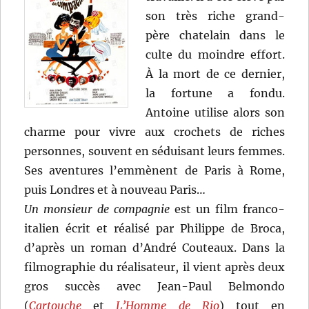
son très riche grand-
père chatelain dans le
culte du moindre effort.
À la mort de ce dernier,
la fortune a fondu.
Antoine utilise alors son
charme pour vivre aux crochets de riches
personnes, souvent en séduisant leurs femmes.
Ses aventures l’emmènent de Paris à Rome,
puis Londres et à nouveau Paris…
Un monsieur de compagnie
est un film franco-
italien écrit et réalisé par Philippe de Broca,
d’après un roman d’André Couteaux. Dans la
filmographie du réalisateur, il vient après deux
gros succès avec Jean-Paul Belmondo
(
Cartouche
et
L’Homme de Rio
) tout en