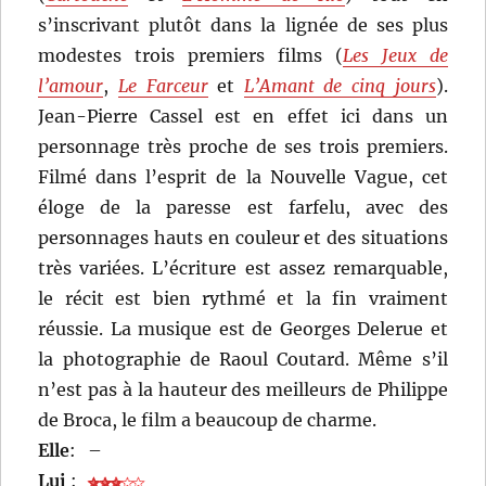
s’inscrivant plutôt dans la lignée de ses plus
modestes trois premiers films (
Les Jeux de
l’amour
,
Le Farceur
et
L’Amant de cinq jours
).
Jean-Pierre Cassel est en effet ici dans un
personnage très proche de ses trois premiers.
Filmé dans l’esprit de la Nouvelle Vague, cet
éloge de la paresse est farfelu, avec des
personnages hauts en couleur et des situations
très variées. L’écriture est assez remarquable,
le récit est bien rythmé et la fin vraiment
réussie. La musique est de Georges Delerue et
la photographie de Raoul Coutard. Même s’il
n’est pas à la hauteur des meilleurs de Philippe
de Broca, le film a beaucoup de charme.
Elle
:
–
Lui
: