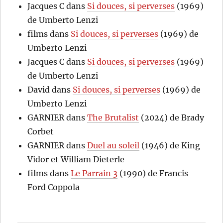
Jacques C
dans
Si douces, si perverses
(1969)
de Umberto Lenzi
films
dans
Si douces, si perverses
(1969) de
Umberto Lenzi
Jacques C
dans
Si douces, si perverses
(1969)
de Umberto Lenzi
David
dans
Si douces, si perverses
(1969) de
Umberto Lenzi
GARNIER
dans
The Brutalist
(2024) de Brady
Corbet
GARNIER
dans
Duel au soleil
(1946) de King
Vidor et William Dieterle
films
dans
Le Parrain 3
(1990) de Francis
Ford Coppola