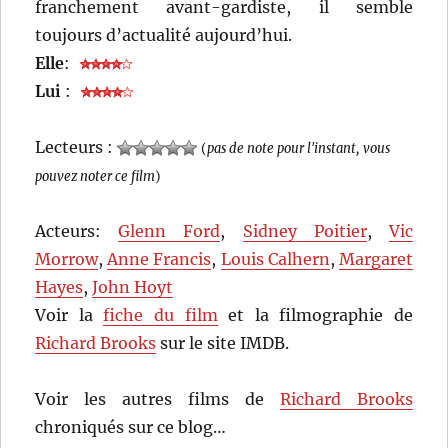
franchement avant-gardiste, il semble
toujours d’actualité aujourd’hui.
Elle
:
Lui
:
Lecteurs :
(
pas de note pour l'instant, vous
pouvez noter ce film
)
Acteurs:
Glenn Ford
,
Sidney Poitier
,
Vic
Morrow
,
Anne Francis
,
Louis Calhern
,
Margaret
Hayes
,
John Hoyt
Voir la
fiche du film
et la filmographie de
Richard Brooks
sur le site IMDB.
Voir les autres films de
Richard Brooks
chroniqués sur ce blog…