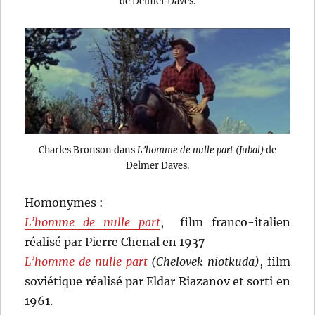
de Delmer Daves.
Charles Bronson dans
L’homme de nulle part (Jubal)
de
Delmer Daves.
Homonymes :
L’homme de nulle part
, film franco-italien
réalisé par Pierre Chenal en 1937
L’homme de nulle part
(Chelovek niotkuda)
, film
soviétique réalisé par Eldar Riazanov et sorti en
1961.