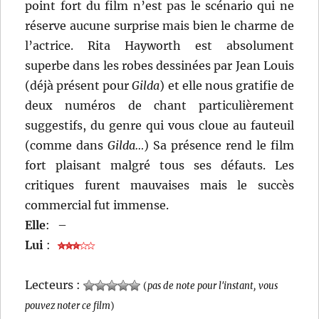
point fort du film n’est pas le scénario qui ne
réserve aucune surprise mais bien le charme de
l’actrice. Rita Hayworth est absolument
superbe dans les robes dessinées par Jean Louis
(déjà présent pour
Gilda
) et elle nous gratifie de
deux numéros de chant particulièrement
suggestifs, du genre qui vous cloue au fauteuil
(comme dans
Gilda…
) Sa présence rend le film
fort plaisant malgré tous ses défauts. Les
critiques furent mauvaises mais le succès
commercial fut immense.
Elle
:
–
Lui
:
Lecteurs :
(
pas de note pour l'instant, vous
pouvez noter ce film
)