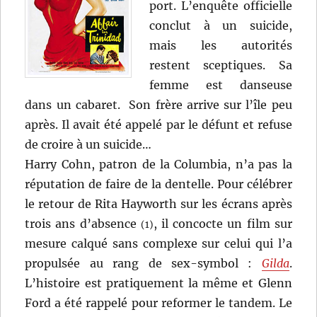
port. L’enquête officielle
conclut à un suicide,
mais les autorités
restent sceptiques. Sa
femme est danseuse
dans un cabaret. Son frère arrive sur l’île peu
après. Il avait été appelé par le défunt et refuse
de croire à un suicide…
Harry Cohn, patron de la Columbia, n’a pas la
réputation de faire de la dentelle. Pour célébrer
le retour de Rita Hayworth sur les écrans après
trois ans d’absence
, il concocte un film sur
(1)
mesure calqué sans complexe sur celui qui l’a
propulsée au rang de sex-symbol :
Gilda
.
L’histoire est pratiquement la même et Glenn
Ford a été rappelé pour reformer le tandem. Le