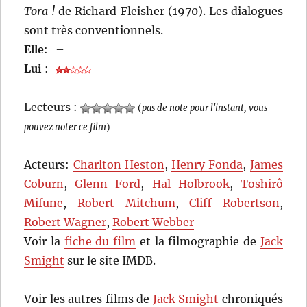
Tora !
de Richard Fleisher (1970). Les dialogues
sont très conventionnels.
Elle
:
–
Lui
:
Lecteurs :
(
pas de note pour l'instant, vous
pouvez noter ce film
)
Acteurs:
Charlton Heston
,
Henry Fonda
,
James
Coburn
,
Glenn Ford
,
Hal Holbrook
,
Toshirô
Mifune
,
Robert Mitchum
,
Cliff Robertson
,
Robert Wagner
,
Robert Webber
Voir la
fiche du film
et la filmographie de
Jack
Smight
sur le site IMDB.
Voir les autres films de
Jack Smight
chroniqués