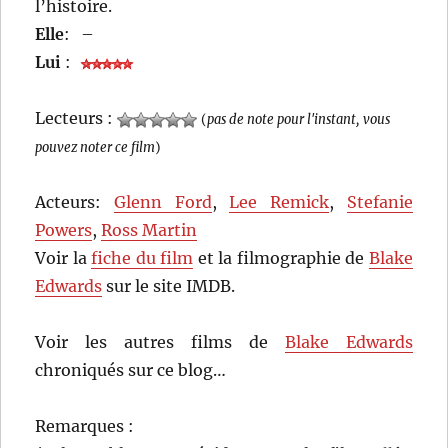
l’histoire.
Elle
:
–
Lui
:
Lecteurs :
(
pas de note pour l'instant, vous
pouvez noter ce film
)
Acteurs:
Glenn Ford
,
Lee Remick
,
Stefanie
Powers
,
Ross Martin
Voir la
fiche du film
et la filmographie de
Blake
Edwards
sur le site IMDB.
Voir les autres films de
Blake Edwards
chroniqués sur ce blog…
Remarques :