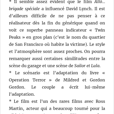
* Il semble assez évident que le film
Allô…
brigade spéciale
a influencé David Lynch. Il est
d’ailleurs difficile de ne pas penser à ce
réalisateur dès la fin du générique quand on
voit ce superbe panneau indicateur « Twin
Peaks » en gros plan (c’est le nom du quartier
de San Francisco où habite la victime). Le style
et l’atmosphère sont assez proches. On pourra
remarquer aussi certaines similitudes entre la
scène du garage et une scène de
Sailor et Lula
.
* Le scénario est l’adaptation du livre «
Operation Terror » de Mildred et Gordon
Gordon. Le couple a écrit lui-même
l’adaptation.
* Le film est l’un des rares films avec Ross
Martin, acteur qui a beaucoup tourné pour la