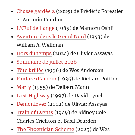
Chasse gardée 2
(2025) de Frédéric Forestier
et Antonin Fourlon
L’Œuf de l’ange
(1985) de Mamoru Oshii
Aventure dans le Grand Nord
(1953) de
William A. Wellman
Hors du temps
(2024) de Olivier Assayas
Sommaire de juillet 2026
Tête brûlée
(1996) de Wes Anderson
Fanfare d’amour
(1935) de Richard Pottier
Marty
(1955) de Delbert Mann
Lost Highway
(1997) de David Lynch
Demonlover
(2002) de Olivier Assayas
Train of Events
(1949) de Sidney Cole,
Charles Crichton et Basil Dearden
The Phoenician Scheme
(2025) de Wes