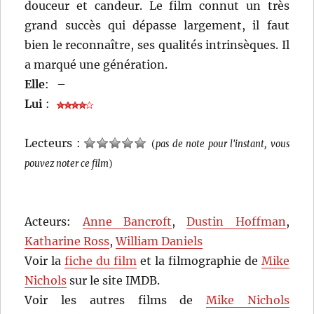
douceur et candeur. Le film connut un très
grand succès qui dépasse largement, il faut
bien le reconnaître, ses qualités intrinsèques. Il
a marqué une génération.
Elle
:
–
Lui
:
Lecteurs :
(
pas de note pour l'instant, vous
pouvez noter ce film
)
Acteurs:
Anne Bancroft
,
Dustin Hoffman
,
Katharine Ross
,
William Daniels
Voir la
fiche du film
et la filmographie de
Mike
Nichols
sur le site IMDB.
Voir les autres films de
Mike Nichols