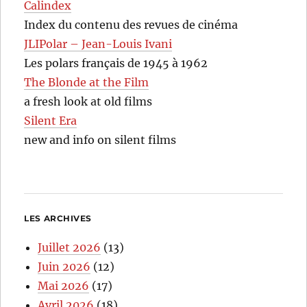
Calindex
Index du contenu des revues de cinéma
JLIPolar – Jean-Louis Ivani
Les polars français de 1945 à 1962
The Blonde at the Film
a fresh look at old films
Silent Era
new and info on silent films
LES ARCHIVES
Juillet 2026
(13)
Juin 2026
(12)
Mai 2026
(17)
Avril 2026
(18)