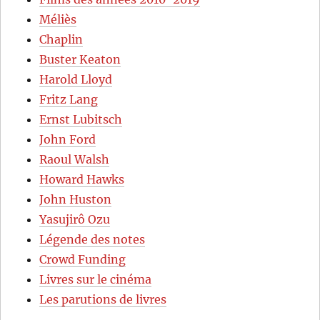
Méliès
Chaplin
Buster Keaton
Harold Lloyd
Fritz Lang
Ernst Lubitsch
John Ford
Raoul Walsh
Howard Hawks
John Huston
Yasujirô Ozu
Légende des notes
Crowd Funding
Livres sur le cinéma
Les parutions de livres