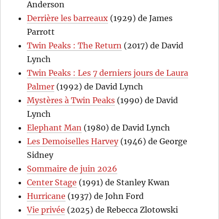
Anderson
Derrière les barreaux
(1929) de James
Parrott
Twin Peaks : The Return
(2017) de David
Lynch
Twin Peaks : Les 7 derniers jours de Laura
Palmer
(1992) de David Lynch
Mystères à Twin Peaks
(1990) de David
Lynch
Elephant Man
(1980) de David Lynch
Les Demoiselles Harvey
(1946) de George
Sidney
Sommaire de juin 2026
Center Stage
(1991) de Stanley Kwan
Hurricane
(1937) de John Ford
Vie privée
(2025) de Rebecca Zlotowski