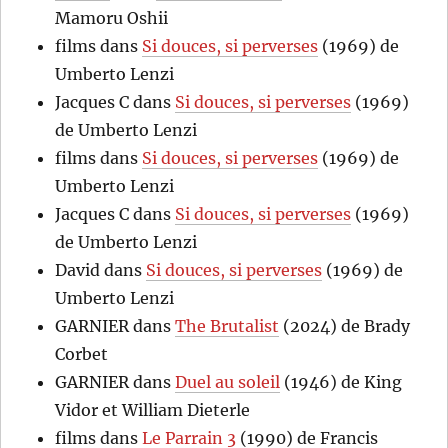
Mamoru Oshii
films
dans
Si douces, si perverses
(1969) de
Umberto Lenzi
Jacques C
dans
Si douces, si perverses
(1969)
de Umberto Lenzi
films
dans
Si douces, si perverses
(1969) de
Umberto Lenzi
Jacques C
dans
Si douces, si perverses
(1969)
de Umberto Lenzi
David
dans
Si douces, si perverses
(1969) de
Umberto Lenzi
GARNIER
dans
The Brutalist
(2024) de Brady
Corbet
GARNIER
dans
Duel au soleil
(1946) de King
Vidor et William Dieterle
films
dans
Le Parrain 3
(1990) de Francis