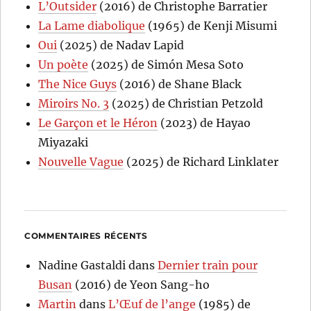
L’Outsider
(2016) de Christophe Barratier
La Lame diabolique
(1965) de Kenji Misumi
Oui
(2025) de Nadav Lapid
Un poète
(2025) de Simón Mesa Soto
The Nice Guys
(2016) de Shane Black
Miroirs No. 3
(2025) de Christian Petzold
Le Garçon et le Héron
(2023) de Hayao
Miyazaki
Nouvelle Vague
(2025) de Richard Linklater
COMMENTAIRES RÉCENTS
Nadine Gastaldi
dans
Dernier train pour
Busan
(2016) de Yeon Sang-ho
Martin
dans
L’Œuf de l’ange
(1985) de