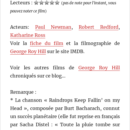
Lecteurs :
(
pas de note pour l'instant, vous
pouvez noter ce film
)
Acteurs:
Paul Newman
,
Robert Redford
,
Katharine Ross
Voir la
fiche du film
et la filmographie de
George Roy Hill
sur le site IMDB.
Voir les autres films de
George Roy Hill
chroniqués sur ce blog…
Remarque :
* La chanson « Raindrops Keep Fallin’ on my
Head », composée par Burt Bacharach, connut
un succès planétaire (elle fut reprise en français
par Sacha Distel : « Toute la pluie tombe sur