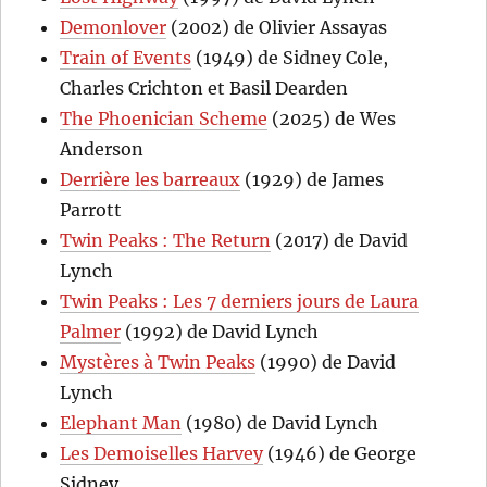
Demonlover
(2002) de Olivier Assayas
Train of Events
(1949) de Sidney Cole,
Charles Crichton et Basil Dearden
The Phoenician Scheme
(2025) de Wes
Anderson
Derrière les barreaux
(1929) de James
Parrott
Twin Peaks : The Return
(2017) de David
Lynch
Twin Peaks : Les 7 derniers jours de Laura
Palmer
(1992) de David Lynch
Mystères à Twin Peaks
(1990) de David
Lynch
Elephant Man
(1980) de David Lynch
Les Demoiselles Harvey
(1946) de George
Sidney