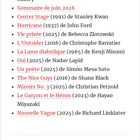
Sommaire de juin 2026
Center Stage
(1991) de Stanley Kwan
Hurricane
(1937) de John Ford
Vie privée
(2025) de Rebecca Zlotowski
L’Outsider
(2016) de Christophe Barratier
La Lame diabolique
(1965) de Kenji Misumi
Oui
(2025) de Nadav Lapid
Un poète
(2025) de Simón Mesa Soto
The Nice Guys
(2016) de Shane Black
Miroirs No. 3
(2025) de Christian Petzold
Le Garçon et le Héron
(2023) de Hayao
Miyazaki
Nouvelle Vague
(2025) de Richard Linklater