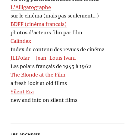
L’Alligatographe
sur le cinéma (mais pas seulement…)
BDFF (cinéma français)
photos d’acteurs film par film
Calindex
Index du contenu des revues de cinéma
JLIPolar – Jean-Louis Ivani
Les polars français de 1945 à 1962
The Blonde at the Film
a fresh look at old films
Silent Era
new and info on silent films
LES ARCHIVES