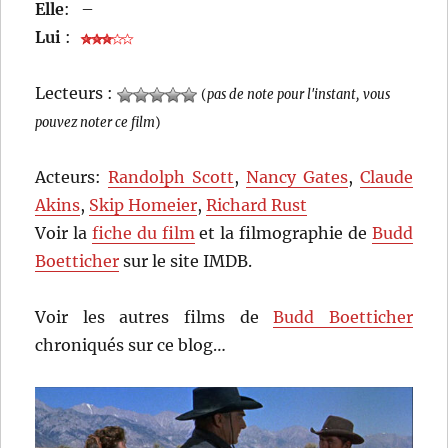
Elle
:
–
Lui
:
Lecteurs :
(
pas de note pour l'instant, vous
pouvez noter ce film
)
Acteurs:
Randolph Scott
,
Nancy Gates
,
Claude
Akins
,
Skip Homeier
,
Richard Rust
Voir la
fiche du film
et la filmographie de
Budd
Boetticher
sur le site IMDB.
Voir les autres films de
Budd Boetticher
chroniqués sur ce blog…