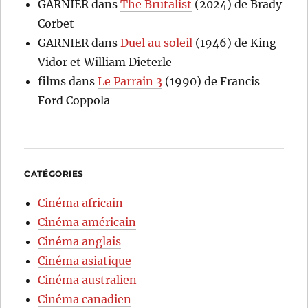
GARNIER
dans
The Brutalist
(2024) de Brady
Corbet
GARNIER
dans
Duel au soleil
(1946) de King
Vidor et William Dieterle
films
dans
Le Parrain 3
(1990) de Francis
Ford Coppola
CATÉGORIES
Cinéma africain
Cinéma américain
Cinéma anglais
Cinéma asiatique
Cinéma australien
Cinéma canadien