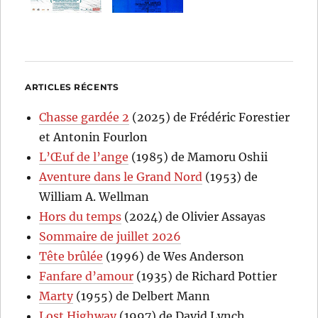
ARTICLES RÉCENTS
Chasse gardée 2
(2025) de Frédéric Forestier
et Antonin Fourlon
L’Œuf de l’ange
(1985) de Mamoru Oshii
Aventure dans le Grand Nord
(1953) de
William A. Wellman
Hors du temps
(2024) de Olivier Assayas
Sommaire de juillet 2026
Tête brûlée
(1996) de Wes Anderson
Fanfare d’amour
(1935) de Richard Pottier
Marty
(1955) de Delbert Mann
Lost Highway
(1997) de David Lynch