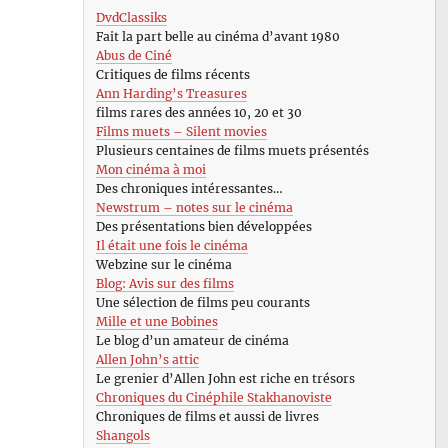
DvdClassiks
Fait la part belle au cinéma d’avant 1980
Abus de Ciné
Critiques de films récents
Ann Harding’s Treasures
films rares des années 10, 20 et 30
Films muets – Silent movies
Plusieurs centaines de films muets présentés
Mon cinéma à moi
Des chroniques intéressantes…
Newstrum – notes sur le cinéma
Des présentations bien développées
Il était une fois le cinéma
Webzine sur le cinéma
Blog: Avis sur des films
Une sélection de films peu courants
Mille et une Bobines
Le blog d’un amateur de cinéma
Allen John’s attic
Le grenier d’Allen John est riche en trésors
Chroniques du Cinéphile Stakhanoviste
Chroniques de films et aussi de livres
Shangols