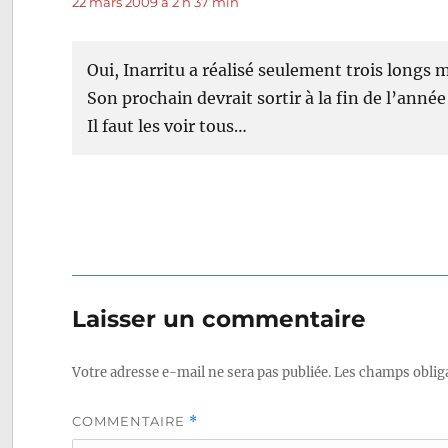
22 mars 2009 à 2 h 37 min
Oui, Inarritu a réalisé seulement trois longs 
Son prochain devrait sortir à la fin de l’année 
Il faut les voir tous…
Laisser un commentaire
Votre adresse e-mail ne sera pas publiée.
Les champs obliga
COMMENTAIRE
*