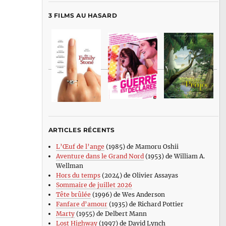
3 FILMS AU HASARD
ARTICLES RÉCENTS
L’Œuf de l’ange
(1985) de Mamoru Oshii
Aventure dans le Grand Nord
(1953) de William A.
Wellman
Hors du temps
(2024) de Olivier Assayas
Sommaire de juillet 2026
Tête brûlée
(1996) de Wes Anderson
Fanfare d’amour
(1935) de Richard Pottier
Marty
(1955) de Delbert Mann
Lost Highway
(1997) de David Lynch