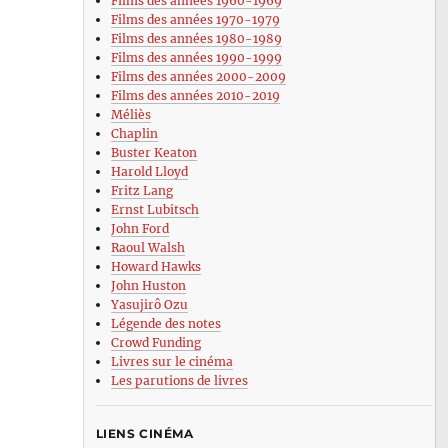
Films des années 1960-1969
Films des années 1970-1979
Films des années 1980-1989
Films des années 1990-1999
Films des années 2000-2009
Films des années 2010-2019
Méliès
Chaplin
Buster Keaton
Harold Lloyd
Fritz Lang
Ernst Lubitsch
John Ford
Raoul Walsh
Howard Hawks
John Huston
Yasujirô Ozu
Légende des notes
Crowd Funding
Livres sur le cinéma
Les parutions de livres
LIENS CINÉMA