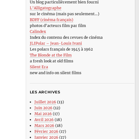
Un blog particulièrement bien fourni
L’Alligatographe
sur le cinéma (mais pas seulement…)
BDFF (cinéma français)
photos d’acteurs film par film
Calindex
Index du contenu des revues de cinéma
JLIPolar – Jean-Louis Ivani
Les polars français de 1945 à 1962
The Blonde at the Film
a fresh look at old films
Silent Era
new and info on silent films
LES ARCHIVES
Juillet 2026
(13)
Juin 2026
(12)
Mai 2026
(17)
Avril 2026
(18)
Mars 2026
(18)
Février 2026
(17)
Janvier 2026
(17)