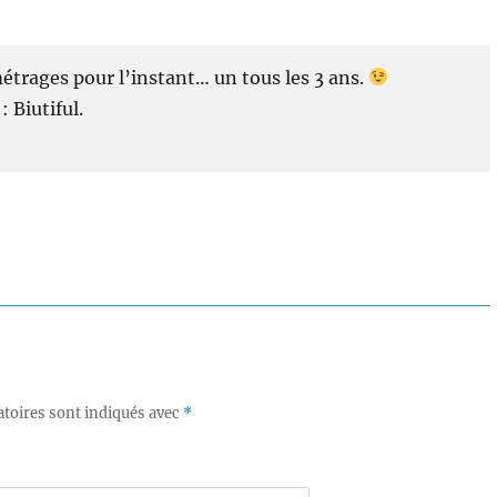
métrages pour l’instant… un tous les 3 ans.
: Biutiful.
toires sont indiqués avec
*