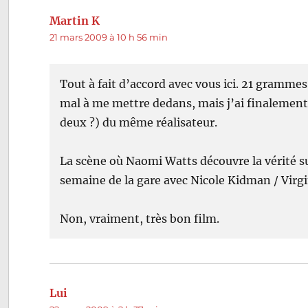
Martin K
dit :
21 mars 2009 à 10 h 56 min
Tout à fait d’accord avec vous ici. 21 grammes
mal à me mettre dedans, mais j’ai finalement a
deux ?) du même réalisateur.
La scène où Naomi Watts découvre la vérité s
semaine de la gare avec Nicole Kidman / Virg
Non, vraiment, très bon film.
Lui
dit :