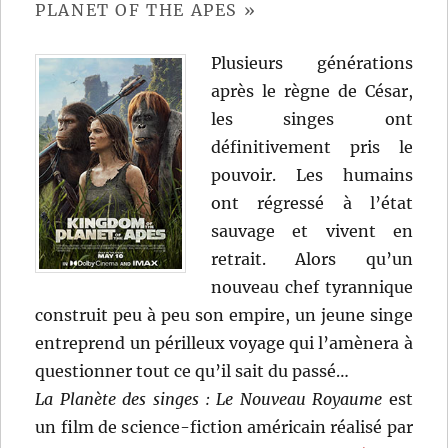
Roland
PLANET OF THE APES »
Emmerich
Plusieurs générations
après le règne de César,
les singes ont
définitivement pris le
pouvoir. Les humains
ont régressé à l’état
sauvage et vivent en
retrait. Alors qu’un
nouveau chef tyrannique
construit peu à peu son empire, un jeune singe
entreprend un périlleux voyage qui l’amènera à
questionner tout ce qu’il sait du passé…
La Planète des singes : Le Nouveau Royaume
est
un film de science-fiction américain réalisé par