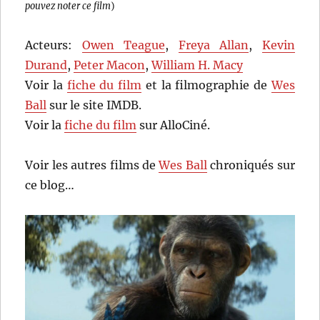
pouvez noter ce film
)
Acteurs:
Owen Teague
,
Freya Allan
,
Kevin
Durand
,
Peter Macon
,
William H. Macy
Voir la
fiche du film
et la filmographie de
Wes
Ball
sur le site IMDB.
Voir la
fiche du film
sur AlloCiné.
Voir les autres films de
Wes Ball
chroniqués sur
ce blog…