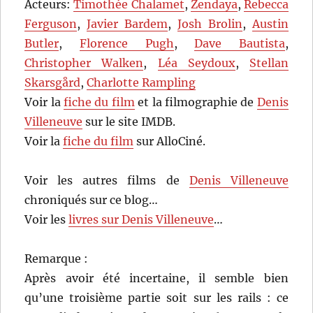
Acteurs:
Timothée Chalamet
,
Zendaya
,
Rebecca
Ferguson
,
Javier Bardem
,
Josh Brolin
,
Austin
Butler
,
Florence Pugh
,
Dave Bautista
,
Christopher Walken
,
Léa Seydoux
,
Stellan
Skarsgård
,
Charlotte Rampling
Voir la
fiche du film
et la filmographie de
Denis
Villeneuve
sur le site IMDB.
Voir la
fiche du film
sur AlloCiné.
Voir les autres films de
Denis Villeneuve
chroniqués sur ce blog…
Voir les
livres sur Denis Villeneuve
…
Remarque :
Après avoir été incertaine, il semble bien
qu’une troisième partie soit sur les rails : ce