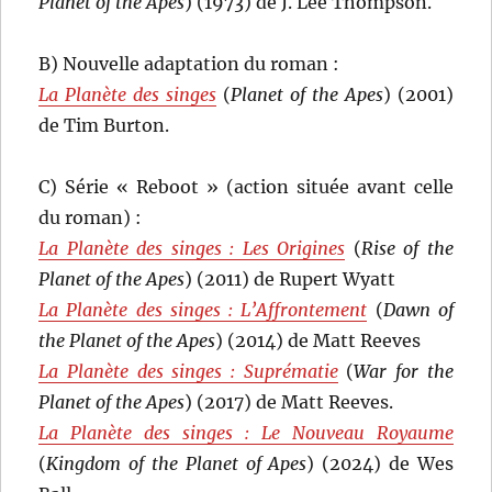
Planet of the Apes
) (1973) de J. Lee Thompson.
B) Nouvelle adaptation du roman :
La Planète des singes
(
Planet of the Apes
) (2001)
de Tim Burton.
C) Série « Reboot » (action située avant celle
du roman) :
La Planète des singes : Les Origines
(
Rise of the
Planet of the Apes
) (2011) de Rupert Wyatt
La Planète des singes : L’Affrontement
(
Dawn of
the Planet of the Apes
) (2014) de Matt Reeves
La Planète des singes : Suprématie
(
War for the
Planet of the Apes
) (2017) de Matt Reeves.
La Planète des singes : Le Nouveau Royaume
(
Kingdom of the Planet of Apes
) (2024) de Wes