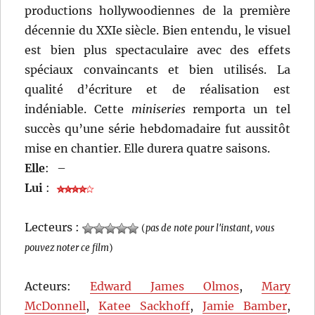
productions hollywoodiennes de la première
décennie du XXIe siècle. Bien entendu, le visuel
est bien plus spectaculaire avec des effets
spéciaux convaincants et bien utilisés. La
qualité d’écriture et de réalisation est
indéniable. Cette
miniseries
remporta un tel
succès qu’une série hebdomadaire fut aussitôt
mise en chantier. Elle durera quatre saisons.
Elle
:
–
Lui
:
Lecteurs :
(
pas de note pour l'instant, vous
pouvez noter ce film
)
Acteurs:
Edward James Olmos
,
Mary
McDonnell
,
Katee Sackhoff
,
Jamie Bamber
,