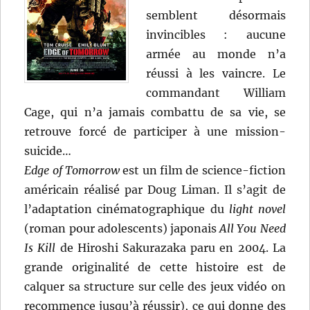
semblent désormais
invincibles : aucune
armée au monde n’a
réussi à les vaincre. Le
commandant William
Cage, qui n’a jamais combattu de sa vie, se
retrouve forcé de participer à une mission-
suicide…
Edge of Tomorrow
est un film de science-fiction
américain réalisé par Doug Liman. Il s’agit de
l’adaptation cinématographique du
light novel
(roman pour adolescents) japonais
All You Need
Is Kill
de Hiroshi Sakurazaka paru en 2004. La
grande originalité de cette histoire est de
calquer sa structure sur celle des jeux vidéo on
recommence jusqu’à réussir), ce qui donne des