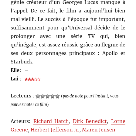
génie créateur d’un Georges Lucas manque à
l’appel. De ce fait, le film a aujourd’hui bien
mal vieilli. Le succès à l’époque fut important,
suffisamment pour qu’Universal décide de le
prolonger avec une série TV qui, bien
qu’inégale, est assez réussie grâce au flegme de
ses deux personnages principaux : Apollo et
Starbuck.
Elle
:
–
Lui
:
Lecteurs :
(
pas de note pour l'instant, vous
pouvez noter ce film
)
Acteurs:
Richard Hatch
,
Dirk Benedict
,
Lorne
Greene
,
Herbert Jefferson Jr.
,
Maren Jensen