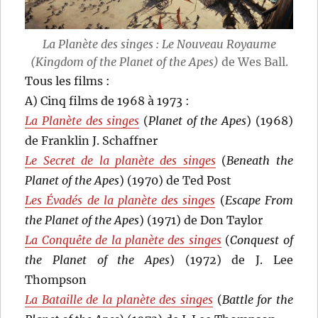
La Planète des singes : Le Nouveau Royaume
(Kingdom of the Planet of the Apes)
de Wes Ball.
Tous les films :
A) Cinq films de 1968 à 1973 :
La Planète des singes
(
Planet of the Apes
) (1968)
de Franklin J. Schaffner
Le Secret de la planète des singes
(
Beneath the
Planet of the Apes
) (1970) de Ted Post
Les Évadés de la planète des singes
(
Escape From
the Planet of the Apes
) (1971) de Don Taylor
La Conquête de la planète des singes
(
Conquest of
the Planet of the Apes
) (1972) de J. Lee
Thompson
La Bataille de la planète des singes
(
Battle for the