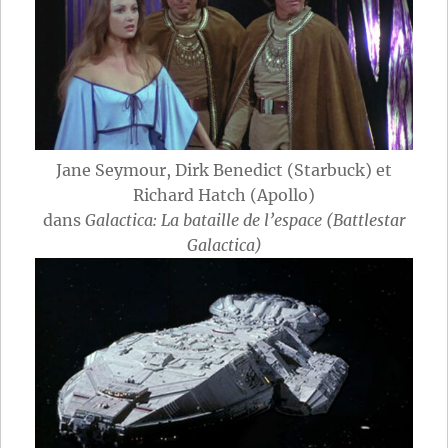
Jane Seymour, Dirk Benedict (Starbuck) et
Richard Hatch (Apollo)
dans
Galactica: La bataille de l’espace (Battlestar
Galactica)