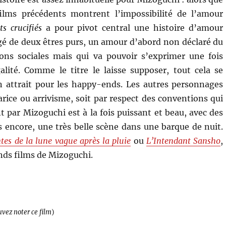
lms précédents montrent l’impossibilité de l’amour
s crucifiés
a pour pivot central une histoire d’amour
é de deux êtres purs, un amour d’abord non déclaré du
ions sociales mais qui va pouvoir s’exprimer une fois
galité. Comme le titre le laisse supposer, tout cela se
n attrait pour les happy-ends. Les autres personnages
varice ou arrivisme, soit par respect des conventions qui
t par Mizoguchi est à la fois puissant et beau, avec des
s encore, une très belle scène dans une barque de nuit.
tes de la lune vague après la pluie
ou
L’Intendant Sansho
,
ands films de Mizoguchi.
uvez noter ce film
)