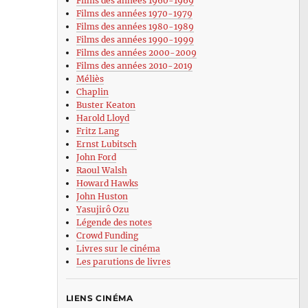
Films des années 1960-1969
Films des années 1970-1979
Films des années 1980-1989
Films des années 1990-1999
Films des années 2000-2009
Films des années 2010-2019
Méliès
Chaplin
Buster Keaton
Harold Lloyd
Fritz Lang
Ernst Lubitsch
John Ford
Raoul Walsh
Howard Hawks
John Huston
Yasujirô Ozu
Légende des notes
Crowd Funding
Livres sur le cinéma
Les parutions de livres
LIENS CINÉMA