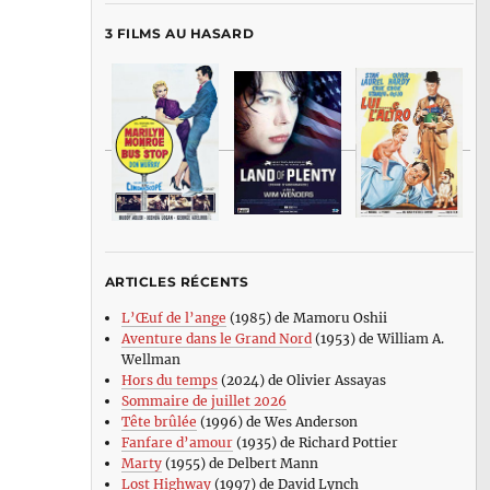
3 FILMS AU HASARD
ARTICLES RÉCENTS
L’Œuf de l’ange
(1985) de Mamoru Oshii
Aventure dans le Grand Nord
(1953) de William A.
Wellman
Hors du temps
(2024) de Olivier Assayas
Sommaire de juillet 2026
Tête brûlée
(1996) de Wes Anderson
Fanfare d’amour
(1935) de Richard Pottier
Marty
(1955) de Delbert Mann
Lost Highway
(1997) de David Lynch