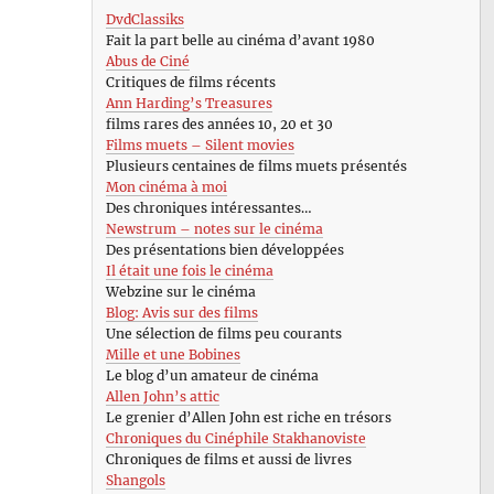
DvdClassiks
Fait la part belle au cinéma d’avant 1980
Abus de Ciné
Critiques de films récents
Ann Harding’s Treasures
films rares des années 10, 20 et 30
Films muets – Silent movies
Plusieurs centaines de films muets présentés
Mon cinéma à moi
Des chroniques intéressantes…
Newstrum – notes sur le cinéma
Des présentations bien développées
Il était une fois le cinéma
Webzine sur le cinéma
Blog: Avis sur des films
Une sélection de films peu courants
Mille et une Bobines
Le blog d’un amateur de cinéma
Allen John’s attic
Le grenier d’Allen John est riche en trésors
Chroniques du Cinéphile Stakhanoviste
Chroniques de films et aussi de livres
Shangols