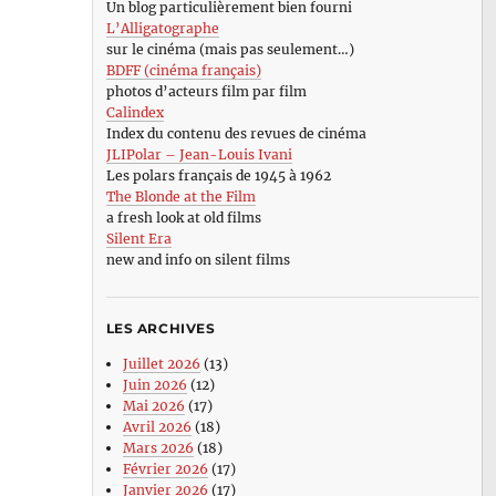
Un blog particulièrement bien fourni
L’Alligatographe
sur le cinéma (mais pas seulement…)
BDFF (cinéma français)
photos d’acteurs film par film
Calindex
Index du contenu des revues de cinéma
JLIPolar – Jean-Louis Ivani
Les polars français de 1945 à 1962
The Blonde at the Film
a fresh look at old films
Silent Era
new and info on silent films
LES ARCHIVES
Juillet 2026
(13)
Juin 2026
(12)
Mai 2026
(17)
Avril 2026
(18)
Mars 2026
(18)
Février 2026
(17)
Janvier 2026
(17)