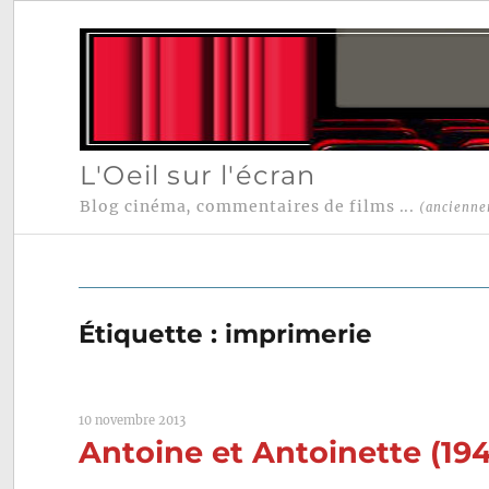
L'Oeil sur l'écran
Blog cinéma, commentaires de films ...
(ancienne
Étiquette :
imprimerie
10 novembre 2013
Antoine et Antoinette (19