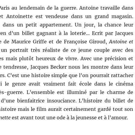
ris au lendemain de la guerre. Antoine travaille dans
et Antoinette est vendeuse dans un grand magasin.
nt dans un petit appartement. Un jour, la chance leur
en d’un billet gagnant à la loterie… Ecrit par Jacques
de de Maurice Griffe et de Françoise Giroud,
Antoine et
un portrait très réaliste de ce jeune couple avec des
es mais plutôt heureux de vivre. Avec une précision et
e tendresse, Jacques Becker nous les montre dans leur
urs. C’est une histoire simple que l’on pourrait rattacher
i le genre avait vraiment fait école dans le cinéma
rès-guerre. L’ensemble est illuminé par le charme de
d’une bienfaitrice insouciance. L’histoire du billet de
histoire mais le film aurait certainement gardé tout son
nette
est avant tout une ode à la jeunesse et à l’amour.