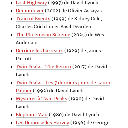
Lost Highway
(1997) de David Lynch
Demonlover
(2002) de Olivier Assayas
Train of Events
(1949) de Sidney Cole,
Charles Crichton et Basil Dearden
The Phoenician Scheme
(2025) de Wes
Anderson
Derrière les barreaux
(1929) de James
Parrott
Twin Peaks : The Return
(2017) de David
Lynch
Twin Peaks : Les 7 derniers jours de Laura
Palmer
(1992) de David Lynch
Mystères à Twin Peaks
(1990) de David
Lynch
Elephant Man
(1980) de David Lynch
Les Demoiselles Harvey
(1946) de George