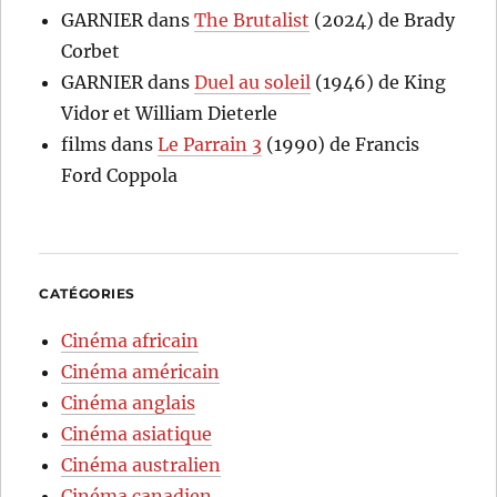
GARNIER
dans
The Brutalist
(2024) de Brady
Corbet
GARNIER
dans
Duel au soleil
(1946) de King
Vidor et William Dieterle
films
dans
Le Parrain 3
(1990) de Francis
Ford Coppola
CATÉGORIES
Cinéma africain
Cinéma américain
Cinéma anglais
Cinéma asiatique
Cinéma australien
Cinéma canadien