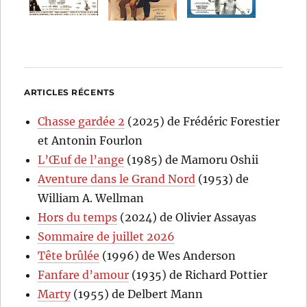
ARTICLES RÉCENTS
Chasse gardée 2
(2025) de Frédéric Forestier
et Antonin Fourlon
L’Œuf de l’ange
(1985) de Mamoru Oshii
Aventure dans le Grand Nord
(1953) de
William A. Wellman
Hors du temps
(2024) de Olivier Assayas
Sommaire de juillet 2026
Tête brûlée
(1996) de Wes Anderson
Fanfare d’amour
(1935) de Richard Pottier
Marty
(1955) de Delbert Mann