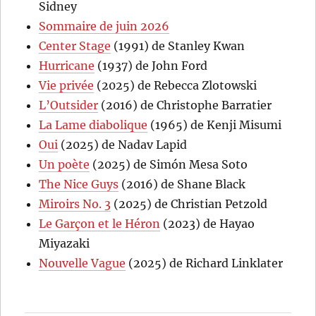
Sidney
Sommaire de juin 2026
Center Stage
(1991) de Stanley Kwan
Hurricane
(1937) de John Ford
Vie privée
(2025) de Rebecca Zlotowski
L’Outsider
(2016) de Christophe Barratier
La Lame diabolique
(1965) de Kenji Misumi
Oui
(2025) de Nadav Lapid
Un poète
(2025) de Simón Mesa Soto
The Nice Guys
(2016) de Shane Black
Miroirs No. 3
(2025) de Christian Petzold
Le Garçon et le Héron
(2023) de Hayao
Miyazaki
Nouvelle Vague
(2025) de Richard Linklater