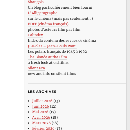
Shangols
Un blog particulièrement bien fourni
L’Alligatographe
sur le cinéma (mais pas seulement…)
BDFF (cinéma français)
photos d’acteurs film par film
Calindex
Index du contenu des revues de cinéma
JLIPolar – Jean-Louis Ivani
Les polars français de 1945 à 1962
The Blonde at the Film
a fresh look at old films
Silent Era
new and info on silent films
LES ARCHIVES
Juillet 2026
(13)
Juin 2026
(12)
Mai 2026
(17)
Avril 2026
(18)
Mars 2026
(18)
Février 2026
(17)