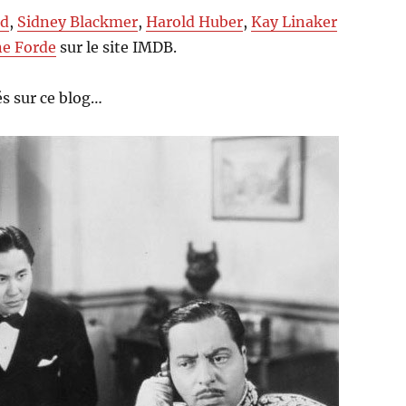
ld
,
Sidney Blackmer
,
Harold Huber
,
Kay Linaker
e Forde
sur le site IMDB.
s sur ce blog…