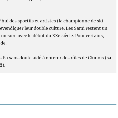
hui des sportifs et artistes (la championne de ski
evendiquer leur double culture. Les Sami restent un
esure avec le début du XXe siècle. Pour certains,
ède.
s l’a sans doute aidé à obtenir des rôles de Chinois (sa
i).