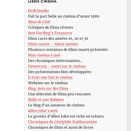
LIENS CINÉMA
DvdClassiks
Fait la part belle au cinéma d’avant 1980
Abus de Ciné
Critiques de films récents
Ann Harding’s Treasures
films rares des années 10, 20 et 30
Films muets – Silent movies
Plusieurs centaines de films muets présentés
Mon cinéma à moi
Des chroniques intéressantes…
Newstrum – notes sur le cinéma
Des présentations bien développées
Il était une fois le cinéma
Webzine sur le cinéma
Blog: Avis sur des films
Une sélection de films peu courants
Mille et une Bobines
Le blog d’un amateur de cinéma
Allen John’s attic
Le grenier d’Allen John est riche en trésors
Chroniques du Cinéphile Stakhanoviste
Chroniques de films et aussi de livres