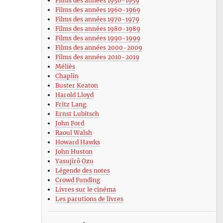
Films des années 1950-1959
Films des années 1960-1969
Films des années 1970-1979
Films des années 1980-1989
Films des années 1990-1999
Films des années 2000-2009
Films des années 2010-2019
Méliès
Chaplin
Buster Keaton
Harold Lloyd
Fritz Lang
Ernst Lubitsch
John Ford
Raoul Walsh
Howard Hawks
John Huston
Yasujirô Ozu
Légende des notes
Crowd Funding
Livres sur le cinéma
Les parutions de livres