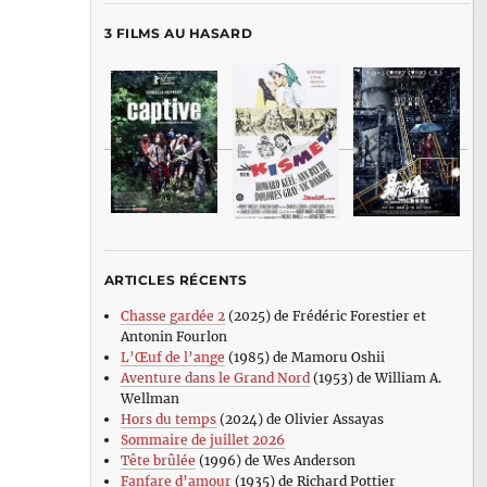
3 FILMS AU HASARD
ARTICLES RÉCENTS
Chasse gardée 2
(2025) de Frédéric Forestier et
Antonin Fourlon
L’Œuf de l’ange
(1985) de Mamoru Oshii
Aventure dans le Grand Nord
(1953) de William A.
Wellman
Hors du temps
(2024) de Olivier Assayas
Sommaire de juillet 2026
Tête brûlée
(1996) de Wes Anderson
Fanfare d’amour
(1935) de Richard Pottier