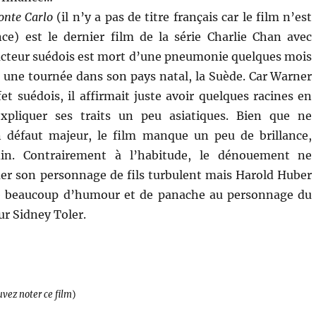
onte Carlo
(il n’y a pas de titre français car le film n’est
ce) est le dernier film de la série Charlie Chan avec
acteur suédois est mort d’une pneumonie quelques mois
 une tournée dans son pays natal, la Suède. Car Warner
et suédois, il affirmait juste avoir quelques racines en
xpliquer ses traits un peu asiatiques. Bien que ne
 défaut majeur, le film manque un peu de brillance,
din. Contrairement à l’habitude, le dénouement ne
er son personnage de fils turbulent mais Harold Huber
rte beaucoup d’humour et de panache au personnage du
eur Sidney Toler.
uvez noter ce film
)