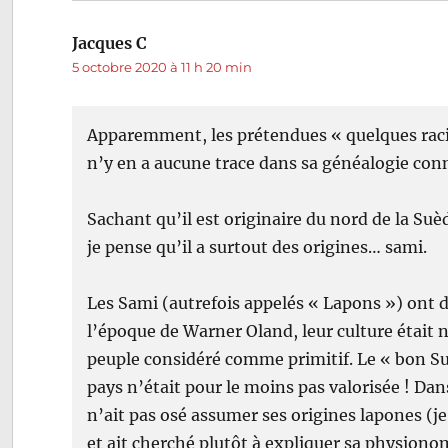
Jacques C
dit :
5 octobre 2020 à 11 h 20 min
Apparemment, les prétendues « quelques raci
n’y en a aucune trace dans sa généalogie con
Sachant qu’il est originaire du nord de la Su
je pense qu’il a surtout des origines… sami.
Les Sami (autrefois appelés « Lapons ») ont de
l’époque de Warner Oland, leur culture était n
peuple considéré comme primitif. Le « bon Sué
pays n’était pour le moins pas valorisée ! Dan
n’ait pas osé assumer ses origines lapones (je
et ait cherché plutôt à expliquer sa physiono