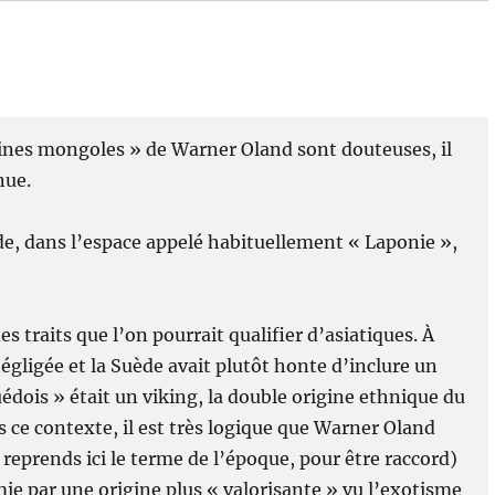
nes mongoles » de Warner Oland sont douteuses, il
nue.
ède, dans l’espace appelé habituellement « Laponie »,
s traits que l’on pourrait qualifier d’asiatiques. À
égligée et la Suède avait plutôt honte d’inclure un
dois » était un viking, la double origine ethnique du
s ce contexte, il est très logique que Warner Oland
 reprends ici le terme de l’époque, pour être raccord)
mie par une origine plus « valorisante » vu l’exotisme