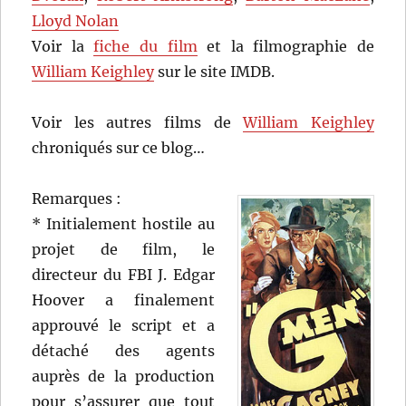
Lloyd Nolan
Voir la
fiche du film
et la filmographie de
William Keighley
sur le site IMDB.
Voir les autres films de
William Keighley
chroniqués sur ce blog…
Remarques :
* Initialement hostile au
projet de film, le
directeur du FBI J. Edgar
Hoover a finalement
approuvé le script et a
détaché des agents
auprès de la production
pour s’assurer que tout