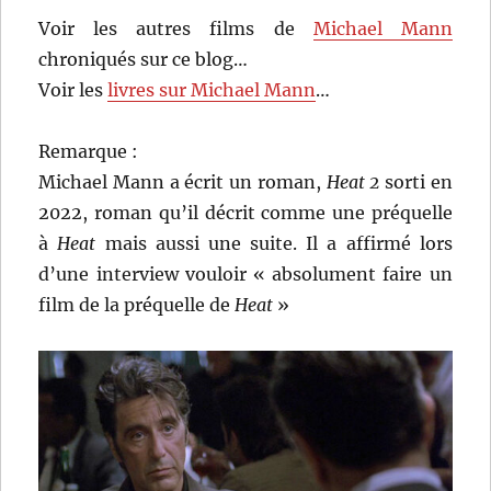
Voir les autres films de
Michael Mann
chroniqués sur ce blog…
Voir les
livres sur Michael Mann
…
Remarque :
Michael Mann a écrit un roman,
Heat
2
sorti en
2022, roman qu’il décrit comme une préquelle
à
Heat
mais aussi une suite. Il a affirmé lors
d’une interview vouloir « absolument faire un
film de la préquelle de
Heat
»