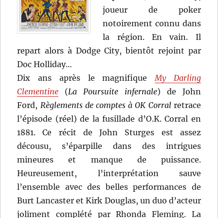
joueur de poker
notoirement connu dans
la région. En vain. Il
repart alors à Dodge City, bientôt rejoint par
Doc Holliday…
Dix ans après le magnifique
My Darling
Clementine
(
La Poursuite infernale
) de John
Ford,
Règlements de comptes à OK Corral
retrace
l’épisode (réel) de la fusillade d’O.K. Corral en
1881. Ce récit de John Sturges est assez
décousu, s’éparpille dans des intrigues
mineures et manque de puissance.
Heureusement, l’interprétation sauve
l’ensemble avec des belles performances de
Burt Lancaster et Kirk Douglas, un duo d’acteur
joliment complété par Rhonda Fleming. La