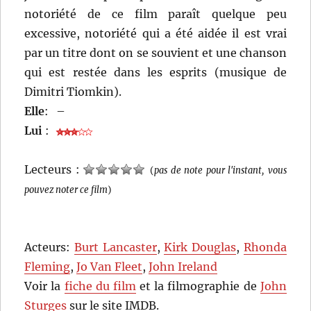
notoriété de ce film paraît quelque peu
excessive, notoriété qui a été aidée il est vrai
par un titre dont on se souvient et une chanson
qui est restée dans les esprits (musique de
Dimitri Tiomkin).
Elle
:
–
Lui
:
Lecteurs :
(
pas de note pour l'instant, vous
pouvez noter ce film
)
Acteurs:
Burt Lancaster
,
Kirk Douglas
,
Rhonda
Fleming
,
Jo Van Fleet
,
John Ireland
Voir la
fiche du film
et la filmographie de
John
Sturges
sur le site IMDB.