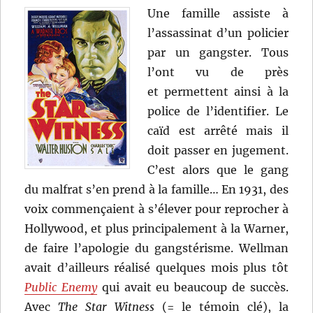
Keighley
Une famille assiste à
l’assassinat d’un policier
par un gangster. Tous
l’ont vu de près
et permettent ainsi à la
police de l’identifier. Le
caïd est arrêté mais il
doit passer en jugement.
C’est alors que le gang
du malfrat s’en prend à la famille… En 1931, des
voix commençaient à s’élever pour reprocher à
Hollywood, et plus principalement à la Warner,
de faire l’apologie du gangstérisme. Wellman
avait d’ailleurs réalisé quelques mois plus tôt
Public Enemy
qui avait eu beaucoup de succès.
Avec
The Star Witness
(= le témoin clé), la