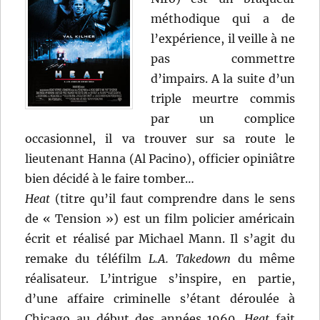
méthodique qui a de
l’expérience, il veille à ne
pas commettre
d’impairs. A la suite d’un
triple meurtre commis
par un complice
occasionnel, il va trouver sur sa route le
lieutenant Hanna (Al Pacino), officier opiniâtre
bien décidé à le faire tomber…
Heat
(titre qu’il faut comprendre dans le sens
de « Tension ») est un film policier américain
écrit et réalisé par Michael Mann. Il s’agit du
remake du téléfilm
L.A. Takedown
du même
réalisateur. L’intrigue s’inspire, en partie,
d’une affaire criminelle s’étant déroulée à
Chicago au début des années 1960.
Heat
fait