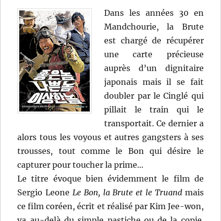
Dans les années 30 en
Mandchourie, la Brute
est chargé de récupérer
une carte précieuse
auprès d’un dignitaire
japonais mais il se fait
doubler par le Cinglé qui
pillait le train qui le
transportait. Ce dernier a
alors tous les voyous et autres gangsters à ses
trousses, tout comme le Bon qui désire le
capturer pour toucher la prime…
Le titre évoque bien évidemment le film de
Sergio Leone
Le Bon, la Brute et le Truand
mais
ce film coréen, écrit et réalisé par Kim Jee-won,
va au-delà du simple pastiche ou de la copie.