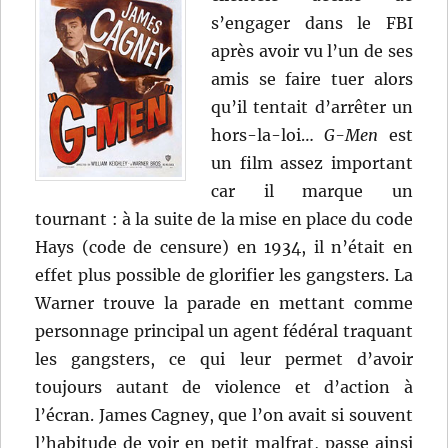
s’engager dans le FBI
après avoir vu l’un de ses
amis se faire tuer alors
qu’il tentait d’arrêter un
hors-la-loi…
G-Men
est
un film assez important
car il marque un
tournant : à la suite de la mise en place du code
Hays (code de censure) en 1934, il n’était en
effet plus possible de glorifier les gangsters. La
Warner trouve la parade en mettant comme
personnage principal un agent fédéral traquant
les gangsters, ce qui leur permet d’avoir
toujours autant de violence et d’action à
l’écran. James Cagney, que l’on avait si souvent
l’habitude de voir en petit malfrat, passe ainsi