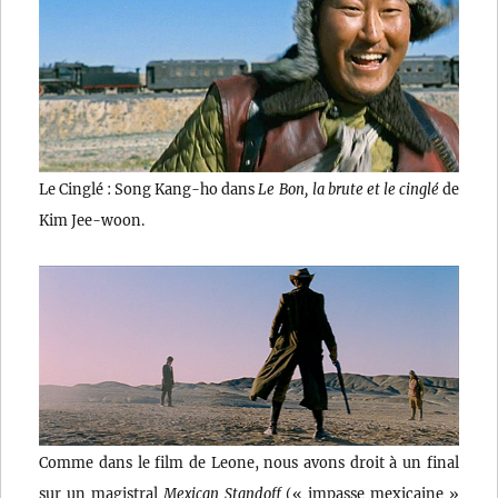
Le Cinglé : Song Kang-ho dans
Le Bon, la brute et le cinglé
de
Kim Jee-woon.
Comme dans le film de Leone, nous avons droit à un final
sur un magistral
Mexican Standoff
(« impasse mexicaine »