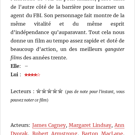
de l’autre côté de la barrière pour incarner un
agent du FBI. Son personnage fait montre de la
même vitalité et du même esprit
d’indépendance qu’auparavant. Tout cela nous
donne un film au tempo assez rapide et doté de
beaucoup d’action, un des meilleurs
gangster
films
des années trente.
Elle
:
–
Lui
:
Lecteurs :
(
pas de note pour l'instant, vous
pouvez noter ce film
)
Acteurs:
James Cagney
,
Margaret Lindsay
,
Ann
Dvorak
,
Robert Armstrong
,
Barton MacLane
,