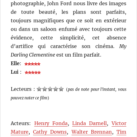
photographie, John Ford nous livre des images
de toute beauté, les plans sont parfaits,
toujours magnifiques que ce soit en extérieur
ou dans un saloon enfumé avec toujours cette
évidence, cette simplicité, cet absence
d’artifice qui caractérise son cinéma.
My
Darling Clementine
est un film parfait.
Elle
:
Lui
:
Lecteurs :
(
pas de note pour l'instant, vous
pouvez noter ce film
)
Acteurs:
Henry Fonda
,
Linda Darnell
,
Victor
Mature
,
Cathy Downs
,
Walter Brennan
,
Tim