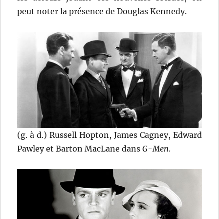
peut noter la présence de Douglas Kennedy.
(g. à d.) Russell Hopton, James Cagney, Edward
Pawley et Barton MacLane dans
G-Men
.