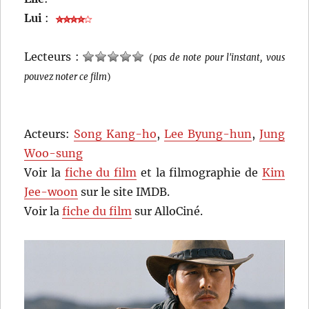
Lui
:
Lecteurs :
(
pas de note pour l'instant, vous
pouvez noter ce film
)
Acteurs:
Song Kang-ho
,
Lee Byung-hun
,
Jung
Woo-sung
Voir la
fiche du film
et la filmographie de
Kim
Jee-woon
sur le site IMDB.
Voir la
fiche du film
sur AlloCiné.